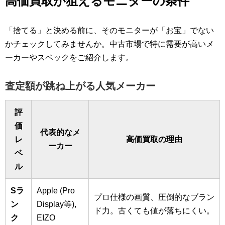
高価買取が狙えるモニターの条件
「捨てる」と決める前に、そのモニターが「お宝」でない
かチェックしてみませんか。中古市場で特に需要が高いメ
ーカーやスペックをご紹介します。
査定額が跳ね上がる人気メーカー
評
価
代表的なメ
レ
高価買取の理由
ーカー
ベ
ル
Sラ
Apple (Pro
プロ仕様の画質、圧倒的なブラン
ン
Display等),
ド力。古くても値が落ちにくい。
ク
EIZO