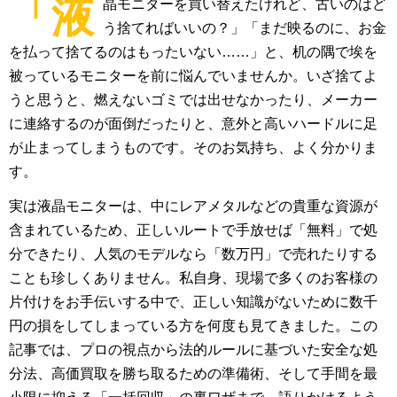
「液
晶モニターを買い替えたけれど、古いのはど
う捨てればいいの？」「まだ映るのに、お金
を払って捨てるのはもったいない……」と、机の隅で埃を
被っているモニターを前に悩んでいませんか。いざ捨てよ
うと思うと、燃えないゴミでは出せなかったり、メーカー
に連絡するのが面倒だったりと、意外と高いハードルに足
が止まってしまうものです。そのお気持ち、よく分かりま
す。
実は液晶モニターは、中にレアメタルなどの貴重な資源が
含まれているため、正しいルートで手放せば「無料」で処
分できたり、人気のモデルなら「数万円」で売れたりする
ことも珍しくありません。私自身、現場で多くのお客様の
片付けをお手伝いする中で、正しい知識がないために数千
円の損をしてしまっている方を何度も見てきました。この
記事では、プロの視点から法的ルールに基づいた安全な処
分法、高価買取を勝ち取るための準備術、そして手間を最