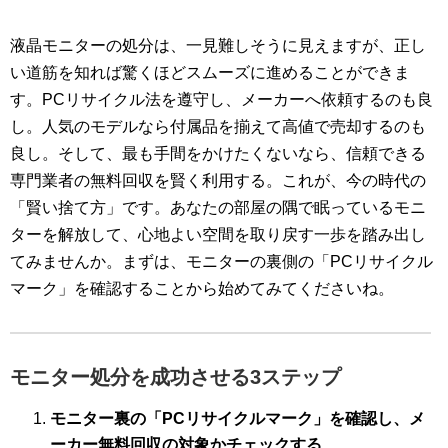
液晶モニターの処分は、一見難しそうに見えますが、正し
い道筋を知れば驚くほどスムーズに進めることができま
す。PCリサイクル法を遵守し、メーカーへ依頼するのも良
し。人気のモデルなら付属品を揃えて高値で売却するのも
良し。そして、最も手間をかけたくないなら、信頼できる
専門業者の無料回収を賢く利用する。これが、今の時代の
「賢い捨て方」です。あなたの部屋の隅で眠っているモニ
ターを解放して、心地よい空間を取り戻す一歩を踏み出し
てみませんか。まずは、モニターの裏側の「PCリサイクル
マーク」を確認することから始めてみてくださいね。
モニター処分を成功させる3ステップ
モニター裏の「PCリサイクルマーク」を確認し、メ
ーカー無料回収の対象かチェックする