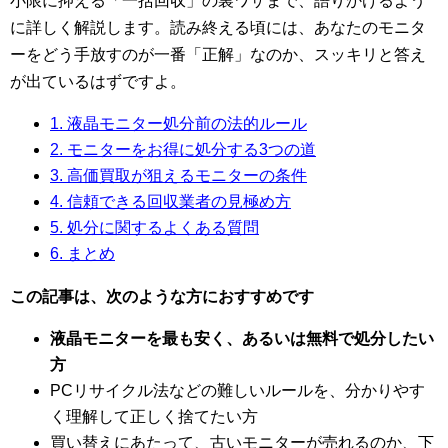
小限に抑える「一括回収」の裏ワザまで、語りかけるよう
に詳しく解説します。読み終える頃には、あなたのモニタ
ーをどう手放すのが一番「正解」なのか、スッキリと答え
が出ているはずですよ。
1. 液晶モニター処分前の法的ルール
2. モニターをお得に処分する3つの道
3. 高価買取が狙えるモニターの条件
4. 信頼できる回収業者の見極め方
5. 処分に関するよくある質問
6. まとめ
この記事は、次のような方におすすめです
液晶モニターを最も安く、あるいは無料で処分したい
方
PCリサイクル法などの難しいルールを、分かりやす
く理解して正しく捨てたい方
買い替えにあたって、古いモニターが売れるのか、下