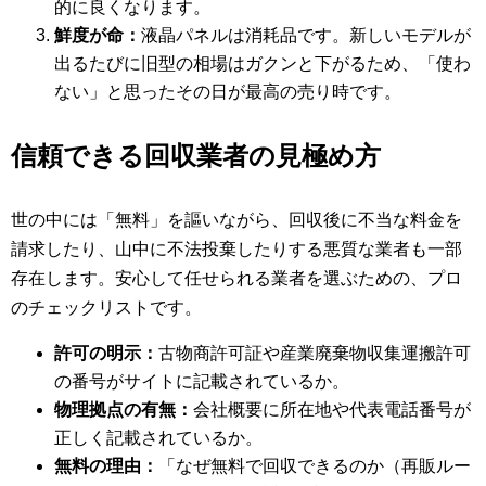
的に良くなります。
鮮度が命：
液晶パネルは消耗品です。新しいモデルが
出るたびに旧型の相場はガクンと下がるため、「使わ
ない」と思ったその日が最高の売り時です。
信頼できる回収業者の見極め方
世の中には「無料」を謳いながら、回収後に不当な料金を
請求したり、山中に不法投棄したりする悪質な業者も一部
存在します。安心して任せられる業者を選ぶための、プロ
のチェックリストです。
許可の明示：
古物商許可証や産業廃棄物収集運搬許可
の番号がサイトに記載されているか。
物理拠点の有無：
会社概要に所在地や代表電話番号が
正しく記載されているか。
無料の理由：
「なぜ無料で回収できるのか（再販ルー