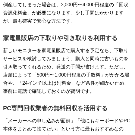
倒産してしまった場合は、3,000円〜4,000円程度の「回収
資源化料金」が必要になります。少し手間はかかります
が、最も確実で安心な方法です。
家電量販店の下取りや引き取りを利用する
新しいモニターを家電量販店で購入する予定なら、下取り
サービスを検討してみましょう。購入と同時に古いものを
引き取ってくれるため、発送の手間が省けます。ただし、
店舗によって「500円〜1,000円程度の手数料」がかかる場
合や、「24インチ以上は別料金」など条件が細かいため、
事前に電話で確認しておくのが賢明です。
PC専門回収業者の無料回収を活用する
「メーカーへの申し込みが面倒」「他にもキーボードやPC
本体をまとめて捨てたい」という方に最もおすすめなの