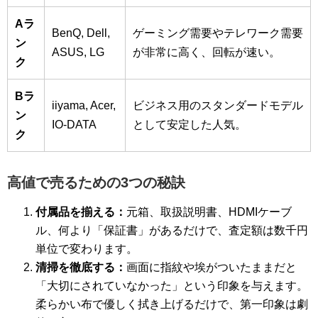
Aラ
BenQ, Dell,
ゲーミング需要やテレワーク需要
ン
ASUS, LG
が非常に高く、回転が速い。
ク
Bラ
iiyama, Acer,
ビジネス用のスタンダードモデル
ン
IO-DATA
として安定した人気。
ク
高値で売るための3つの秘訣
付属品を揃える：
元箱、取扱説明書、HDMIケーブ
ル、何より「保証書」があるだけで、査定額は数千円
単位で変わります。
清掃を徹底する：
画面に指紋や埃がついたままだと
「大切にされていなかった」という印象を与えます。
柔らかい布で優しく拭き上げるだけで、第一印象は劇