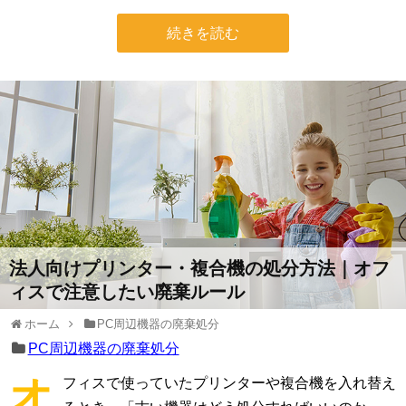
続きを読む
法人向けプリンター・複合機の処分方法｜オフ
ィスで注意したい廃棄ルール
ホーム
PC周辺機器の廃棄処分
PC周辺機器の廃棄処分
オ
フィスで使っていたプリンターや複合機を入れ替え