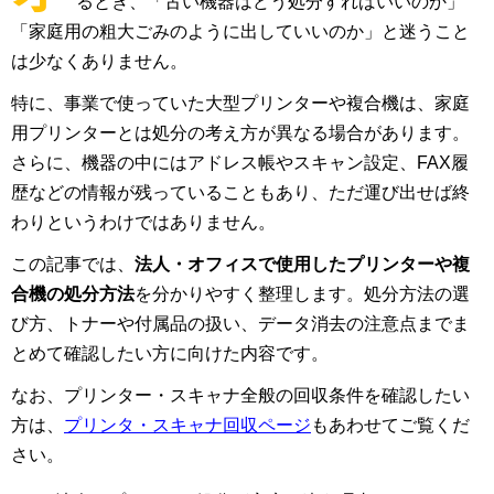
るとき、「古い機器はどう処分すればいいのか」
「家庭用の粗大ごみのように出していいのか」と迷うこと
は少なくありません。
特に、事業で使っていた大型プリンターや複合機は、家庭
用プリンターとは処分の考え方が異なる場合があります。
さらに、機器の中にはアドレス帳やスキャン設定、FAX履
歴などの情報が残っていることもあり、ただ運び出せば終
わりというわけではありません。
この記事では、
法人・オフィスで使用したプリンターや複
合機の処分方法
を分かりやすく整理します。処分方法の選
び方、トナーや付属品の扱い、データ消去の注意点までま
とめて確認したい方に向けた内容です。
なお、プリンター・スキャナ全般の回収条件を確認したい
方は、
プリンタ・スキャナ回収ページ
もあわせてご覧くだ
さい。