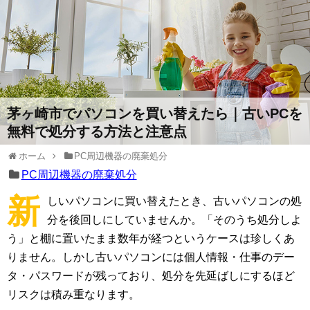
茅ヶ崎市でパソコンを買い替えたら｜古いPCを
無料で処分する方法と注意点
ホーム
PC周辺機器の廃棄処分
PC周辺機器の廃棄処分
新
しいパソコンに買い替えたとき、古いパソコンの処
分を後回しにしていませんか。「そのうち処分しよ
う」と棚に置いたまま数年が経つというケースは珍しくあ
りません。しかし古いパソコンには個人情報・仕事のデー
タ・パスワードが残っており、処分を先延ばしにするほど
リスクは積み重なります。