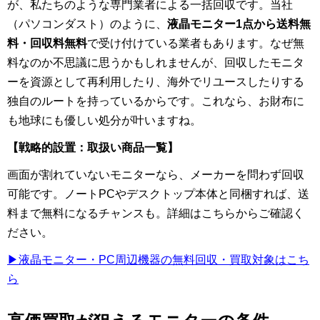
が、私たちのような専門業者による一括回収です。当社
（パソコンダスト）のように、
液晶モニター1点から送料無
料・回収料無料
で受け付けている業者もあります。なぜ無
料なのか不思議に思うかもしれませんが、回収したモニタ
ーを資源として再利用したり、海外でリユースしたりする
独自のルートを持っているからです。これなら、お財布に
も地球にも優しい処分が叶いますね。
【戦略的設置：取扱い商品一覧】
画面が割れていないモニターなら、メーカーを問わず回収
可能です。ノートPCやデスクトップ本体と同梱すれば、送
料まで無料になるチャンスも。詳細はこちらからご確認く
ださい。
▶液晶モニター・PC周辺機器の無料回収・買取対象はこち
ら