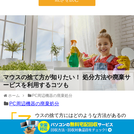
マウスの捨て方が知りたい！ 処分方法や廃棄サ
ービスを利用するコツも
ホーム
PC周辺機器の廃棄処分
PC周辺機器の廃棄処分
「マ
ウスの捨て方にはどのような方法があるの
か」「どうすればお得に捨てられるのか」な
ど、マウスの処分方法で頭を抱えている方は多いでしょ