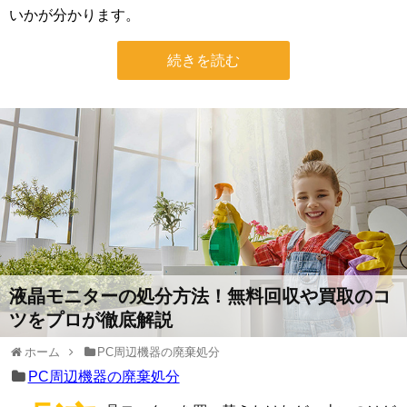
いかが分かります。
続きを読む
液晶モニターの処分方法！無料回収や買取のコ
ツをプロが徹底解説
ホーム
PC周辺機器の廃棄処分
PC周辺機器の廃棄処分