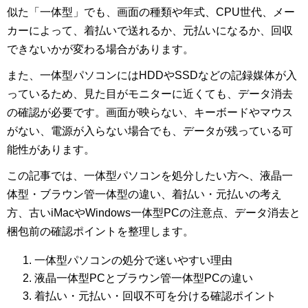
似た「一体型」でも、画面の種類や年式、CPU世代、メー
カーによって、着払いで送れるか、元払いになるか、回収
できないかが変わる場合があります。
また、一体型パソコンにはHDDやSSDなどの記録媒体が入
っているため、見た目がモニターに近くても、データ消去
の確認が必要です。画面が映らない、キーボードやマウス
がない、電源が入らない場合でも、データが残っている可
能性があります。
この記事では、一体型パソコンを処分したい方へ、液晶一
体型・ブラウン管一体型の違い、着払い・元払いの考え
方、古いiMacやWindows一体型PCの注意点、データ消去と
梱包前の確認ポイントを整理します。
一体型パソコンの処分で迷いやすい理由
液晶一体型PCとブラウン管一体型PCの違い
着払い・元払い・回収不可を分ける確認ポイント