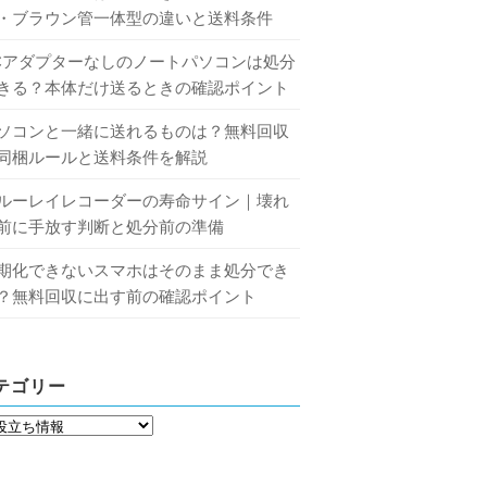
・ブラウン管一体型の違いと送料条件
Cアダプターなしのノートパソコンは処分
きる？本体だけ送るときの確認ポイント
ソコンと一緒に送れるものは？無料回収
同梱ルールと送料条件を解説
ルーレイレコーダーの寿命サイン｜壊れ
前に手放す判断と処分前の準備
期化できないスマホはそのまま処分でき
？無料回収に出す前の確認ポイント
テゴリー