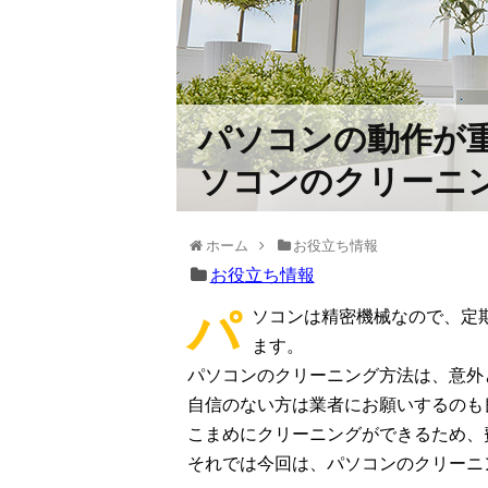
パソコンの動作が
ソコンのクリーニ
ホーム
お役立ち情報
お役立ち情報
パ
ソコンは精密機械なので、定
ます。
パソコンのクリーニング方法は、意外
自信のない方は業者にお願いするのも
こまめにクリーニングができるため、
それでは今回は、パソコンのクリーニ