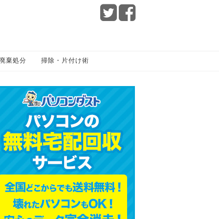
廃棄処分
掃除・片付け術