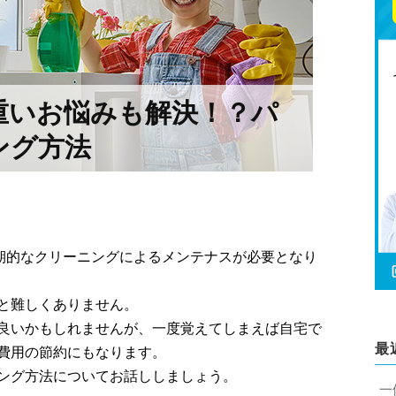
重いお悩みも解決！？パ
ング方法
期的なクリーニングによるメンテナスが必要となり
と難しくありません。
良いかもしれませんが、一度覚えてしまえば自宅で
最
費用の節約にもなります。
ング方法についてお話ししましょう。
一