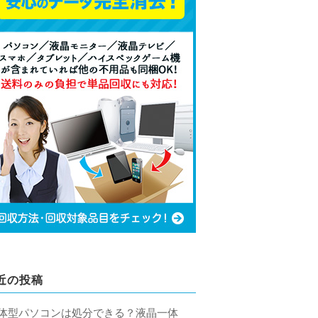
近の投稿
体型パソコンは処分できる？液晶一体