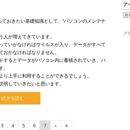
ア
っておきたい基礎知識として、“パソコンのメンテナ
プ
う人が増えてきています。
っていかなければウイルスが入り、データがすべて
ておかなければなりません。
ドするとデータがパソコン内に蓄積されていき、パ
す。
より上手に利用することができるでしょう。
説明していきたいと思います。
続きを読む
3
4
5
6
7