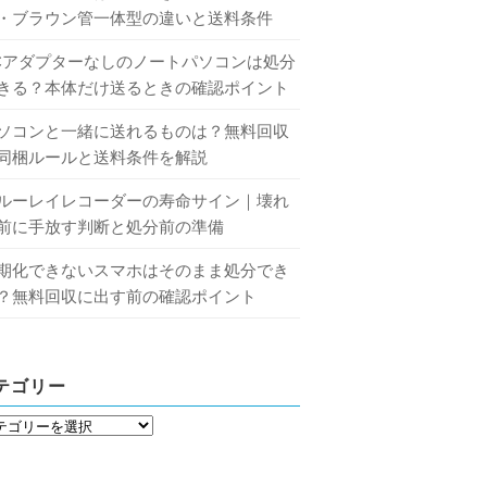
・ブラウン管一体型の違いと送料条件
Cアダプターなしのノートパソコンは処分
きる？本体だけ送るときの確認ポイント
ソコンと一緒に送れるものは？無料回収
同梱ルールと送料条件を解説
ルーレイレコーダーの寿命サイン｜壊れ
前に手放す判断と処分前の準備
期化できないスマホはそのまま処分でき
？無料回収に出す前の確認ポイント
テゴリー