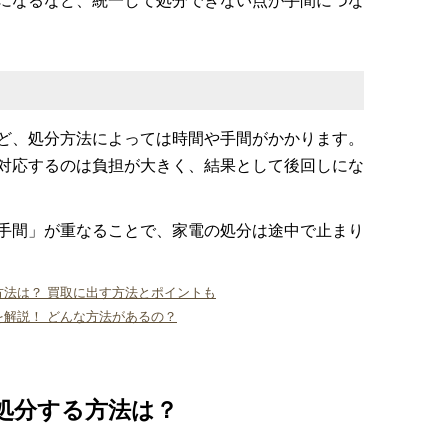
になるなど、統一して処分できない点が手間につな
ど、処分方法によっては時間や手間がかかります。
対応するのは負担が大きく、結果として後回しにな
手間」が重なることで、家電の処分は途中で止まり
法は？ 買取に出す方法とポイントも
解説！ どんな方法があるの？
処分する方法は？