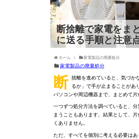
断捨離で家電をま
に送る手順と注意
ホーム
家電製品の廃棄処分
家電製品の廃棄処分
断
捨離を進めていると、気づか
るか」で手が止まることがあ
パソコンや周辺機器まで、まとめて片
一つずつ処分方法を調べていると、分
まうこともあります。結果として、片
くありません。
ただ、すべてを個別に考える必要はあ