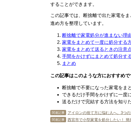
することができます。
この記事では、断捨離で出た家電をま
進め方を整理しています。
断捨離で家電処分が進まない理
家電をまとめて一度に処分する
家電をまとめて送るときの注意
手間をかけずにまとめて処分す
まとめ
この記事はこのような方におすすめで
断捨離で不要になった家電をま
できるだけ手間をかけずに一度
送るだけで完結する方法を知り
アイロンの捨て方に悩む人へ。3つの
関連記事
西宮市で小型家電を処分したい！ 簡
関連記事