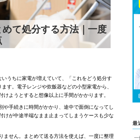
とめて処分する方法｜一度
点
ないうちに家電が増えていて、「これをどう処分す
ります。電子レンジや炊飯器などの小型家電から、
付けようとすると想像以上に手間がかかります。
別や手続きに時間がかかり、途中で面倒になってし
付けが中途半端なまま止まってしまうケースも少な
最
りません。まとめて送る方法を使えば、一度に整理
一