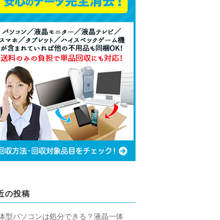
近の投稿
体型パソコンは処分できる？液晶一体