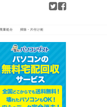
廃棄処分
掃除・片付け術