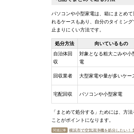
パソコンや小型家電は、箱にまとめて
れるケースもあり、自分のタイミング
止まりにくい方法です。
処分方法
向いているもの
自治体回
対象となる粗大ごみや小
収
電
回収業者
大型家電や量が多いケー
宅配回収
パソコンや小型家電
「まとめて処分する」ためには、方法
ことがポイントになります。
横浜市で空気清浄機を処分したい！ 
関連記事