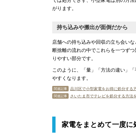
では処分できず、小型家電は別の方法
がります。
持ち込みや搬出が面倒だから
店舗への持ち込みや回収の立ち会いな
断捨離の流れの中でこれらを一つずつ
りやすい部分です。
このように、「量」「方法の違い」「
やすくなります。
品川区で小型家電をお得に処分する方
関連記事
さいたま市でテレビを処分する方法を
関連記事
家電をまとめて一度に