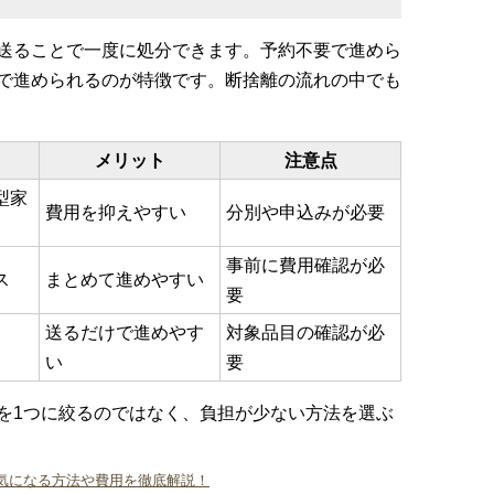
送ることで一度に処分できます。予約不要で進めら
で進められるのが特徴です。断捨離の流れの中でも
メリット
注意点
型家
費用を抑えやすい
分別や申込みが必要
事前に費用確認が必
ス
まとめて進めやすい
要
送るだけで進めやす
対象品目の確認が必
い
要
を1つに絞るのではなく、負担が少ない方法を選ぶ
気になる方法や費用を徹底解説！