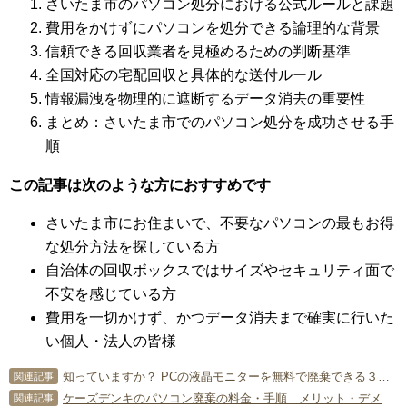
さいたま市のパソコン処分における公式ルールと課題
費用をかけずにパソコンを処分できる論理的な背景
信頼できる回収業者を見極めるための判断基準
全国対応の宅配回収と具体的な送付ルール
情報漏洩を物理的に遮断するデータ消去の重要性
まとめ：さいたま市でのパソコン処分を成功させる手
順
この記事は次のような方におすすめです
さいたま市にお住まいで、不要なパソコンの最もお得
な処分方法を探している方
自治体の回収ボックスではサイズやセキュリティ面で
不安を感じている方
費用を一切かけず、かつデータ消去まで確実に行いた
い個人・法人の皆様
知っていますか？ PCの液晶モニターを無料で廃棄できる３つの処分方法
関連記事
ケーズデンキのパソコン廃棄の料金・手順｜メリット・デメリットも解説
関連記事