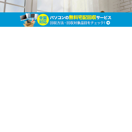
知っていますか？ PCの液晶モニターを無料で
廃棄できる３つの処分方法
ホーム
パソコンの廃棄処分
パソコンの廃棄処分