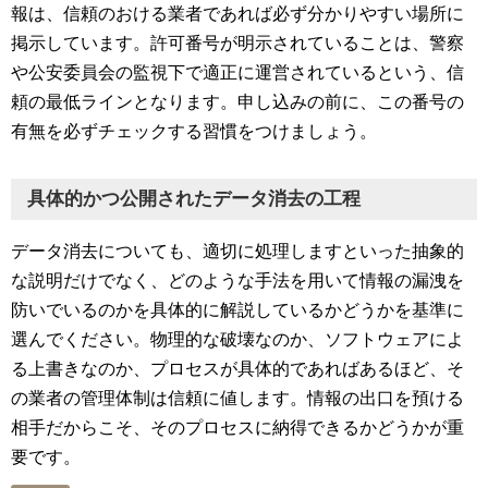
報は、信頼のおける業者であれば必ず分かりやすい場所に
掲示しています。許可番号が明示されていることは、警察
や公安委員会の監視下で適正に運営されているという、信
頼の最低ラインとなります。申し込みの前に、この番号の
有無を必ずチェックする習慣をつけましょう。
具体的かつ公開されたデータ消去の工程
データ消去についても、適切に処理しますといった抽象的
な説明だけでなく、どのような手法を用いて情報の漏洩を
防いでいるのかを具体的に解説しているかどうかを基準に
選んでください。物理的な破壊なのか、ソフトウェアによ
る上書きなのか、プロセスが具体的であればあるほど、そ
の業者の管理体制は信頼に値します。情報の出口を預ける
相手だからこそ、そのプロセスに納得できるかどうかが重
要です。