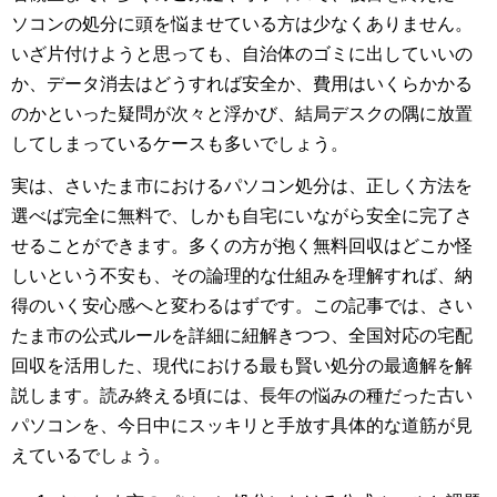
ソコンの処分に頭を悩ませている方は少なくありません。
いざ片付けようと思っても、自治体のゴミに出していいの
か、データ消去はどうすれば安全か、費用はいくらかかる
のかといった疑問が次々と浮かび、結局デスクの隅に放置
してしまっているケースも多いでしょう。
実は、さいたま市におけるパソコン処分は、正しく方法を
選べば完全に無料で、しかも自宅にいながら安全に完了さ
せることができます。多くの方が抱く無料回収はどこか怪
しいという不安も、その論理的な仕組みを理解すれば、納
得のいく安心感へと変わるはずです。この記事では、さい
たま市の公式ルールを詳細に紐解きつつ、全国対応の宅配
回収を活用した、現代における最も賢い処分の最適解を解
説します。読み終える頃には、長年の悩みの種だった古い
パソコンを、今日中にスッキリと手放す具体的な道筋が見
えているでしょう。