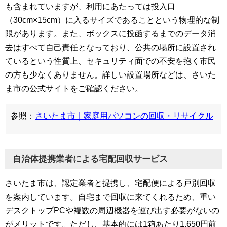
も含まれていますが、利用にあたっては投入口
（30cm×15cm）に入るサイズであることという物理的な制
限があります。また、ボックスに投函するまでのデータ消
去はすべて自己責任となっており、公共の場所に設置され
ているという性質上、セキュリティ面での不安を抱く市民
の方も少なくありません。詳しい設置場所などは、さいた
ま市の公式サイトをご確認ください。
参照：
さいたま市｜家庭用パソコンの回収・リサイクル
自治体提携業者による宅配回収サービス
さいたま市は、認定業者と提携し、宅配便による戸別回収
を案内しています。自宅まで回収に来てくれるため、重い
デスクトップPCや複数の周辺機器を運び出す必要がないの
がメリットです。ただし、基本的には1箱あたり1,650円前