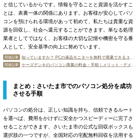
と信じているからです。情報を守ることと資源を活かすこ
とは、表裏一体の関係にあります。お客様が安心してパソ
コンを預けられる環境があって初めて、私たちは貴重な資
源を回収し、社会へ還元することができます。単なる処理
業者としてではなく、お客様の大切な記憶や機密を守る番
人として、安全基準の向上に努めています。
知っていますか？ PCの液晶モニターを無料で廃棄できる３つの処分方法
関連記事
ケーズデンキのパソコン廃棄の料金・手順｜メリット・デメリットも解説
関連記事
まとめ：さいたま市でのパソコン処分を成功
させる手順
パソコンの処分は、正しい知識を持ち、信頼できるルート
を選べば、費用をかけずに安全かつスピーディーに完了さ
せることができます。さいたま市の公式な回収ボックスも
選択肢の一つですが、全国対応の宅配無料回収を活用する