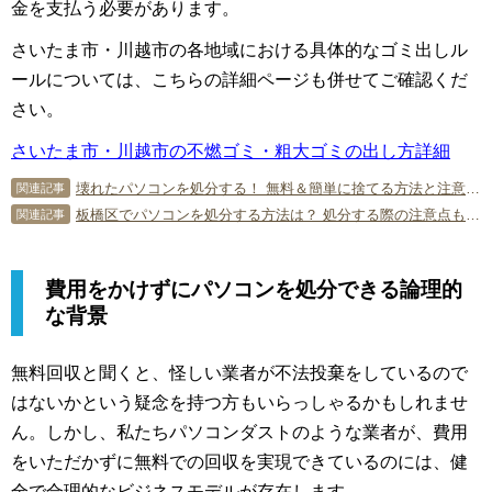
金を支払う必要があります。
さいたま市・川越市の各地域における具体的なゴミ出しル
ールについては、こちらの詳細ページも併せてご確認くだ
さい。
さいたま市・川越市の不燃ゴミ・粗大ゴミの出し方詳細
壊れたパソコンを処分する！ 無料＆簡単に捨てる方法と注意点を解説！
関連記事
板橋区でパソコンを処分する方法は？ 処分する際の注意点も併せて解説
関連記事
費用をかけずにパソコンを処分できる論理的
な背景
無料回収と聞くと、怪しい業者が不法投棄をしているので
はないかという疑念を持つ方もいらっしゃるかもしれませ
ん。しかし、私たちパソコンダストのような業者が、費用
をいただかずに無料での回収を実現できているのには、健
全で合理的なビジネスモデルが存在します。