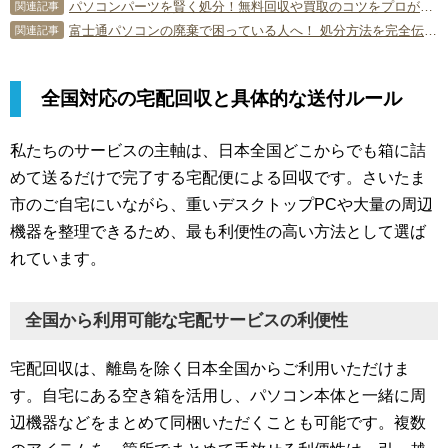
パソコンパーツを賢く処分！無料回収や買取のコツをプロが徹底解説
関連記事
富士通パソコンの廃棄で困っている人へ！ 処分方法を完全伝授します！
関連記事
全国対応の宅配回収と具体的な送付ルール
私たちのサービスの主軸は、日本全国どこからでも箱に詰
めて送るだけで完了する宅配便による回収です。さいたま
市のご自宅にいながら、重いデスクトップPCや大量の周辺
機器を整理できるため、最も利便性の高い方法として選ば
れています。
全国から利用可能な宅配サービスの利便性
宅配回収は、離島を除く日本全国からご利用いただけま
す。自宅にある空き箱を活用し、パソコン本体と一緒に周
辺機器などをまとめて同梱いただくことも可能です。複数