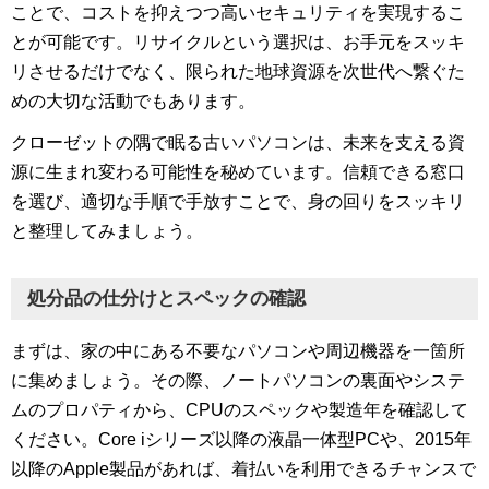
ことで、コストを抑えつつ高いセキュリティを実現するこ
とが可能です。リサイクルという選択は、お手元をスッキ
リさせるだけでなく、限られた地球資源を次世代へ繋ぐた
めの大切な活動でもあります。
クローゼットの隅で眠る古いパソコンは、未来を支える資
源に生まれ変わる可能性を秘めています。信頼できる窓口
を選び、適切な手順で手放すことで、身の回りをスッキリ
と整理してみましょう。
処分品の仕分けとスペックの確認
まずは、家の中にある不要なパソコンや周辺機器を一箇所
に集めましょう。その際、ノートパソコンの裏面やシステ
ムのプロパティから、CPUのスペックや製造年を確認して
ください。Core iシリーズ以降の液晶一体型PCや、2015年
以降のApple製品があれば、着払いを利用できるチャンスで