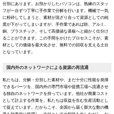
分別にあります。お預かりしたパソコンは、熟練のスタッ
フが一台ずつ丁寧に手作業で分解を行います。機械で一気
に粉砕してしまうと、素材が混ざり合って資源としての純
度が下がってしまいますが、手作業であれば鉄、アルミ、
銅、プラスチック、そして高価値な基板へと細かく仕分け
ることができます。この手間をかけたプロセスこそが、素
材としての価値を最大化させ、無料での回収を支える土台
となっています。
国内外のネットワークによる資源の再流通
私たちは、分解・分別した素材や、まだ十分に性能を発揮
できるパーツを、国内外の専門市場や提携工場へ流通させ
る独自のネットワークを持っています。他社が廃棄コスト
として計上する作業を、私たちは収益を生む生産活動とし
て捉えています。だからこそ、全国から届く膨大な数の機