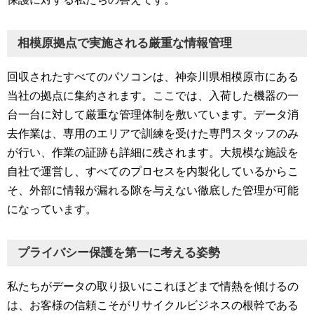
相模原拠点で実施される厳重な情報管理
回収されたすべてのパソコンは、神奈川県相模原市にある
当社の拠点に集約されます。ここでは、入荷した機器の一
台一台に対して厳重な管理体制を敷いています。データ消
去作業は、専用のエリアで訓練を受けた専門スタッフのみ
が行い、作業の証跡も詳細に残されます。大規模な施設を
自社で運営し、すべてのプロセスを内製化しているからこ
そ、外部に情報が漏れる隙を与えない徹底した管理が可能
になっています。
プライバシー保護を第一に考える姿勢
私たちがデータの取り扱いにこれほどまで情熱を傾けるの
は、お客様の信頼こそがリサイクルビジネスの根幹である