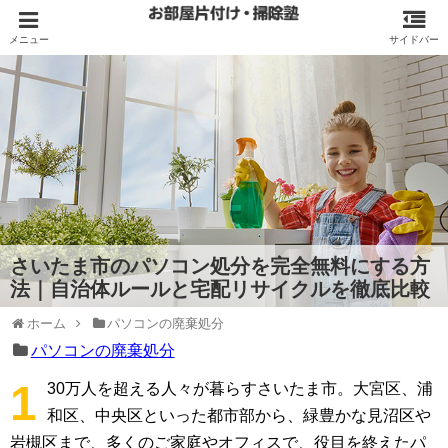
さいたま市のパソコン処分を完全無料にする方
法｜自治体ルールと宅配リサイクルを徹底比較
ホーム
パソコンの廃棄処分
パソコンの廃棄処分
1
30万人を超える人々が暮らすさいたま市。大宮区、浦
和区、中央区といった都市部から、緑豊かな見沼区や
岩槻区まで、多くのご家庭やオフィスで、役目を終えたパ