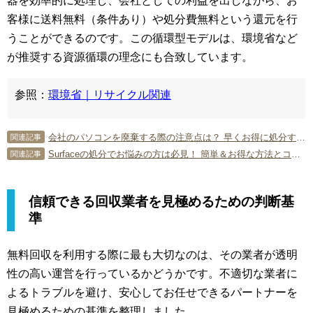
器を効率的に処理し、会社としての利益を出しながら、お
客様に送料無料（条件あり）や処分費無料という還元を行
うことができるのです。この循環型モデルは、環境省など
が推奨する資源循環の理念にも合致しています。
参照：
環境省｜リサイクル関連
会社のパソコンを廃棄する際の注意点は？ 早くお得に処分する方法も
関連記事
Surfaceの処分でお悩みの方は必見！ 簡単＆お得な方法とコツを伝授！
関連記事
信頼できる回収業者を見極めるための判断基
準
無料回収を利用する際に最も大切なのは、その業者が透明
性の高い運営を行っているかどうかです。不適切な業者に
よるトラブルを避け、安心してお任せできるパートナーを
見極めるための基準を整理しました。