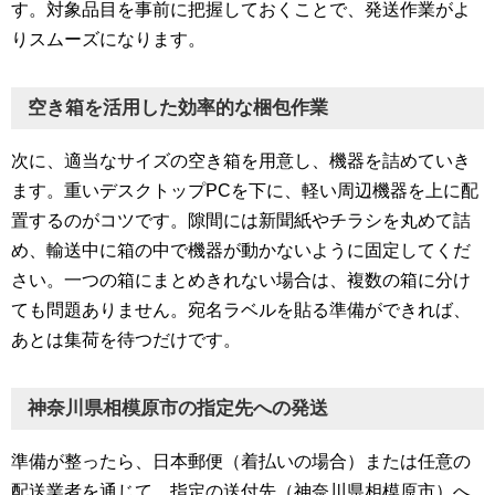
す。対象品目を事前に把握しておくことで、発送作業がよ
りスムーズになります。
空き箱を活用した効率的な梱包作業
次に、適当なサイズの空き箱を用意し、機器を詰めていき
ます。重いデスクトップPCを下に、軽い周辺機器を上に配
置するのがコツです。隙間には新聞紙やチラシを丸めて詰
め、輸送中に箱の中で機器が動かないように固定してくだ
さい。一つの箱にまとめきれない場合は、複数の箱に分け
ても問題ありません。宛名ラベルを貼る準備ができれば、
あとは集荷を待つだけです。
神奈川県相模原市の指定先への発送
準備が整ったら、日本郵便（着払いの場合）または任意の
配送業者を通じて、指定の送付先（神奈川県相模原市）へ