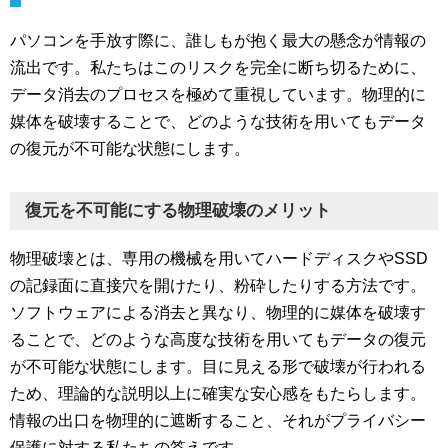
パソコンを手放す際に、誰しもが抱く最大の懸念が情報の
流出です。私たちはこのリスクを完全に断ち切るために、
データ消去のプロセスを極めて重視しています。物理的に
媒体を破壊することで、どのような技術を用いてもデータ
の復元が不可能な状態にします。
復元を不可能にする物理破壊のメリット
物理破壊とは、専用の機械を用いてハードディスクやSSD
の記録面に直接穴を開けたり、粉砕したりする方法です。
ソフトウェアによる消去と異なり、物理的に媒体を破壊す
ることで、どのような高度な技術を用いてもデータの復元
が不可能な状態にします。目に見える形で破壊が行われる
ため、理論的な説明以上に確実な安心感をもたらします。
情報の出口を物理的に遮断すること、それがプライバシー
保護に対する私たちの答えです。