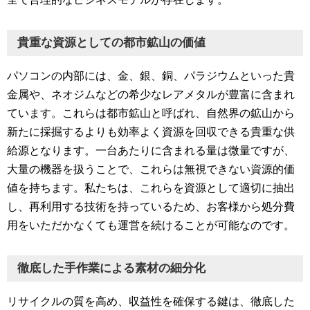
貴重な資源としての都市鉱山の価値
パソコンの内部には、金、銀、銅、パラジウムといった貴
金属や、ネオジムなどの希少なレアメタルが豊富に含まれ
ています。これらは都市鉱山と呼ばれ、自然界の鉱山から
新たに採掘するよりも効率よく資源を回収できる貴重な供
給源となります。一台あたりに含まれる量は微量ですが、
大量の機器を扱うことで、これらは無視できない資源的価
値を持ちます。私たちは、これらを資源として適切に抽出
し、再利用する技術を持っているため、お客様から処分費
用をいただかなくても運営を続けることが可能なのです。
徹底した手作業による素材の細分化
リサイクルの質を高め、収益性を確保する鍵は、徹底した