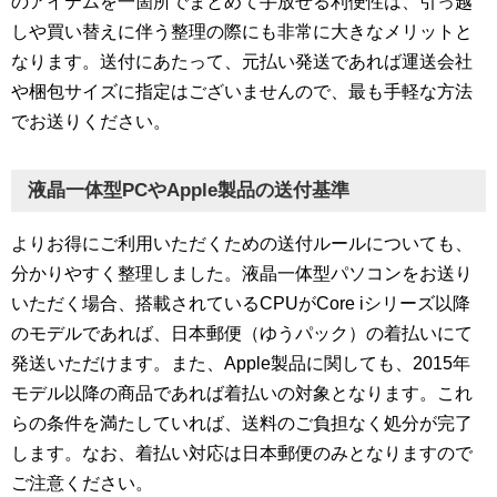
のアイテムを一箇所でまとめて手放せる利便性は、引っ越
しや買い替えに伴う整理の際にも非常に大きなメリットと
なります。送付にあたって、元払い発送であれば運送会社
や梱包サイズに指定はございませんので、最も手軽な方法
でお送りください。
液晶一体型PCやApple製品の送付基準
よりお得にご利用いただくための送付ルールについても、
分かりやすく整理しました。液晶一体型パソコンをお送り
いただく場合、搭載されているCPUがCore iシリーズ以降
のモデルであれば、日本郵便（ゆうパック）の着払いにて
発送いただけます。また、Apple製品に関しても、2015年
モデル以降の商品であれば着払いの対象となります。これ
らの条件を満たしていれば、送料のご負担なく処分が完了
します。なお、着払い対応は日本郵便のみとなりますので
ご注意ください。