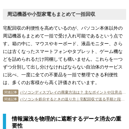
周辺機器や小型家電もまとめて一括回収
宅配回収の利便性を高めているのが、パソコン本体以外の
周辺機器もまとめて一括で受け入れ可能であるという点で
す。箱の中に、マウスやキーボード、液晶モニター、さら
には古くなったスマートフォンやタブレット、ゲーム機な
どを詰められるだけ同梱しても構いません。これらを一つ
ずつ分別して出し分けなければならない自治体のサービス
に比べ、一度に全ての不要品を一括で整理できる利便性
は、多くのお客様から高く評価されています。
パソコンディスプレイの廃棄方法は？ 主なポイントや注意点を解説！
関連記事
パソコンを処分するときの送り方｜宅配回収で送る手順と段ボール・伝票・データ消去の注意点
関連記事
情報漏洩を物理的に遮断するデータ消去の重
要性