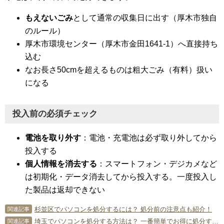
もえないごみ
として通常の収集日に出す（厚木市独自
のルール）
厚木市環境センター（厚木市金田1641-1）へ直接持ち
込む
なお長さ50cmを超えるものは粗大ごみ（有料）扱い
になる
投入前の必須チェック
電池を取り外す
：電池・充電池は必ず取り外してから
投入する
個人情報を消去する
：スマートフォン・デジカメなど
は初期化・データ消去してから投入する。一度投入し
た製品は返却できない
杉並区でパソコンを処分するには？ 処分前の注意点も紹介！
関連記事
埼玉でパソコンを処分する方法は？ 一番簡単でお得に処分するコツ！
関連記事