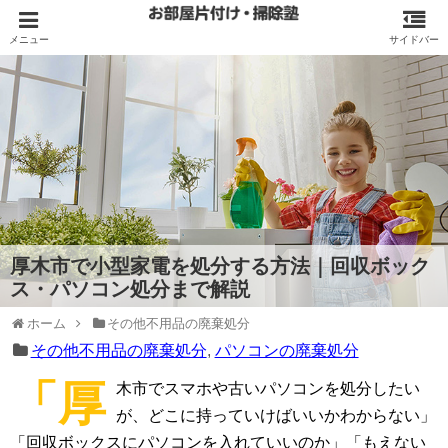
厚木市で小型家電を処分する方法｜回収ボック
ス・パソコン処分まで解説
ホーム
その他不用品の廃棄処分
その他不用品の廃棄処分
,
パソコンの廃棄処分
「厚
木市でスマホや古いパソコンを処分したい
が、どこに持っていけばいいかわからない」
「回収ボックスにパソコンを入れていいのか」「もえない