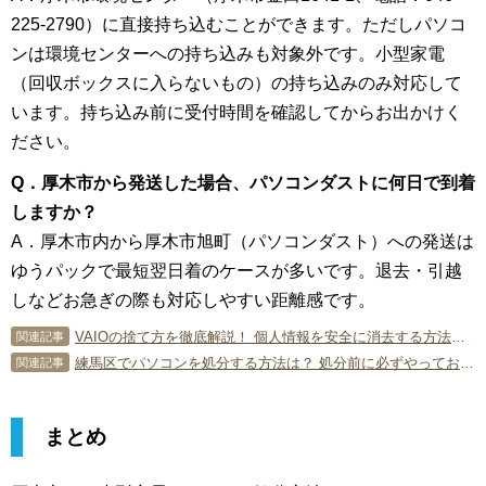
225-2790）に直接持ち込むことができます。ただしパソコ
ンは環境センターへの持ち込みも対象外です。小型家電
（回収ボックスに入らないもの）の持ち込みのみ対応して
います。持ち込み前に受付時間を確認してからお出かけく
ださい。
Q．厚木市から発送した場合、パソコンダストに何日で到着
しますか？
A．厚木市内から厚木市旭町（パソコンダスト）への発送は
ゆうパックで最短翌日着のケースが多いです。退去・引越
しなどお急ぎの際も対応しやすい距離感です。
VAIOの捨て方を徹底解説！ 個人情報を安全に消去する方法や注意点も
関連記事
練馬区でパソコンを処分する方法は？ 処分前に必ずやっておきたいこと
関連記事
まとめ