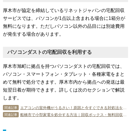
厚木市が協定を締結しているリネットジャパンの宅配回収
サービスでは、パソコンが1点以上含まれる場合に1箱分が
無料になります。ただしパソコン以外の品目には別途費用
が発生する場合があります。
パソコンダストの宅配回収を利用する
厚木市旭町に拠点を持つパソコンダストの宅配回収では、
パソコン・スマートフォン・タブレット・各種家電をまと
めて無料で処分できます。厚木市内から拠点への発送は最
短翌日着が期待できます。詳しくは次のセクションで解説
します。
エアコンの室外機がうるさい！原因と今すぐできる対処法を紹介します。
関連記事
船橋市で小型家電を処分する方法｜回収ボックス・無料回収まで解説
関連記事