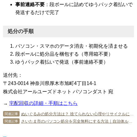
事前連絡不要
：段ボールに詰めてゆうパック着払いで
発送するだけで完了
処分の手順
パソコン・スマホのデータ消去・初期化を済ませる
段ボールに処分品を梱包する（専用箱不要）
ゆうパック着払いで発送（事前連絡不要）
送付先：
〒243-0014 神奈川県厚木市旭町4丁目14-1
株式会社アールユーズドネット パソコンダスト 宛
→
宅配回収の詳細・手順はこちら
ぬいぐるみの処分方法は？ 捨てられない心理やリサイクルについて
関連記事
さいたま市のパソコン処分を完全無料にする方法｜自治体ルールと宅配リサイクルを徹底比較
関連記事