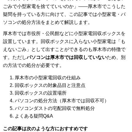
ごみで小型家電を捨てていいのか」——厚木市でこうした
疑問を持っている方に向けて、この記事では小型家電・パ
ソコンの処分方法をまとめて解説します。
厚木市では市役所・公民館などに小型家電回収ボックスを
設置しています。回収ボックスに入らない小型家電は「も
えないごみ」として出すことができるのも厚木市の特徴で
す。ただし
パソコンは厚木市では回収していない
ため、別
の方法での処分が必要です。
厚木市の小型家電回収の仕組み
回収ボックスの対象品目と注意点
回収ボックスの設置場所
パソコンの処分方法（厚木市では回収不可）
パソコンダストの宅配回収で無料処分
よくある疑問Q&A
この記事は次のような方におすすめです