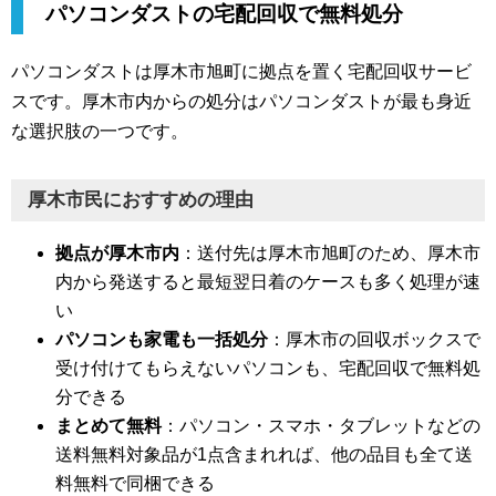
パソコンダストの宅配回収で無料処分
パソコンダストは厚木市旭町に拠点を置く宅配回収サービ
スです。厚木市内からの処分はパソコンダストが最も身近
な選択肢の一つです。
厚木市民におすすめの理由
拠点が厚木市内
：送付先は厚木市旭町のため、厚木市
内から発送すると最短翌日着のケースも多く処理が速
い
パソコンも家電も一括処分
：厚木市の回収ボックスで
受け付けてもらえないパソコンも、宅配回収で無料処
分できる
まとめて無料
：パソコン・スマホ・タブレットなどの
送料無料対象品が1点含まれれば、他の品目も全て送
料無料で同梱できる