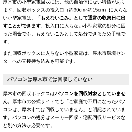
厚木市の小型家電回収には、他の自治体にない特徴があり
ます。回収ボックスの投入口（約30cm×約15cm）に入らな
い小型家電は、
「もえないごみ」として通常の収集日に出
すことができます
。投入口に入らない小型家電の処分に困
った場合でも、もえないごみとして処分できるため手軽で
す。
また回収ボックスに入らない小型家電は、厚木市環境セン
ターへの直接持ち込みも可能です。
パソコンは厚木市では回収していない
厚木市の回収ボックスは
パソコンを回収対象としていませ
ん
。厚木市の公式サイトでも「ご家庭で不用になったパソ
コンは、厚木市では回収していません」と明記されていま
す。パソコンの処分はメーカー回収・宅配回収サービスな
ど別の方法が必要です。