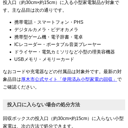
投入口（約30cm×約15cm）に入る小型家電製品が対象で
す。主な品目は次の通りです。
携帯電話・スマートフォン・PHS
デジタルカメラ・ビデオカメラ
携帯型ゲーム機・電子辞書・電卓
ICレコーダー・ポータブル音楽プレーヤー
ドライヤー・電気カミソリなど小型の理美容機器
USBメモリ・メモリーカード
なおコードや充電器などの付属品は対象外です。最新の対
象品目は
厚木市公式サイト「使用済み小型家電の回収」
で
ご確認ください。
投入口に入らない場合の処分方法
回収ボックスの投入口（約30cm×約15cm）に入らない小型
家電は、次の方法で処分できます。