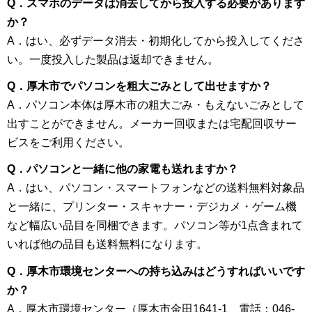
Q．スマホのデータは消去してから投入する必要があります
か？
A．はい、必ずデータ消去・初期化してから投入してくださ
い。一度投入した製品は返却できません。
Q．厚木市でパソコンを粗大ごみとして出せますか？
A．パソコン本体は厚木市の粗大ごみ・もえないごみとして
出すことができません。メーカー回収または宅配回収サー
ビスをご利用ください。
Q．パソコンと一緒に他の家電も送れますか？
A．はい、パソコン・スマートフォンなどの送料無料対象品
と一緒に、プリンター・スキャナー・デジカメ・ゲーム機
など幅広い品目を同梱できます。パソコン等が1点含まれて
いれば他の品目も送料無料になります。
Q．厚木市環境センターへの持ち込みはどうすればいいです
か？
A．厚木市環境センター（厚木市金田1641-1、電話：046-