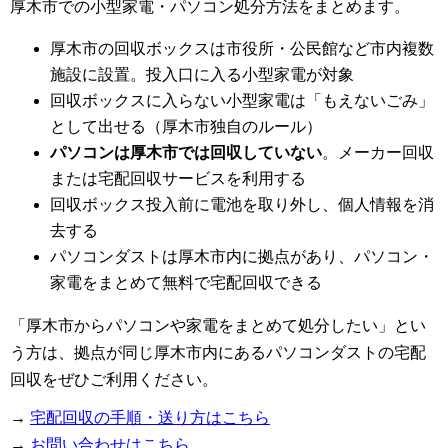
厚木市での小型家電・パソコン処分方法をまとめます。
厚木市の回収ボックスは市役所・公民館など市内複数
施設に設置。投入口に入る小型家電が対象
回収ボックスに入らない小型家電は「もえないごみ」
として出せる（厚木市独自のルール）
パソコンは厚木市では回収していない
。メーカー回収
または宅配回収サービスを利用する
回収ボックス投入前に電池を取り外し、個人情報を消
去する
パソコンダストは厚木市内に拠点があり、パソコン・
家電をまとめて無料で宅配回収できる
「厚木市からパソコンや家電をまとめて処分したい」とい
う方は、拠点が同じ厚木市内にあるパソコンダストの宅配
回収をぜひご利用ください。
→
宅配回収の手順・送り方はこちら
→
お問い合わせはこちら