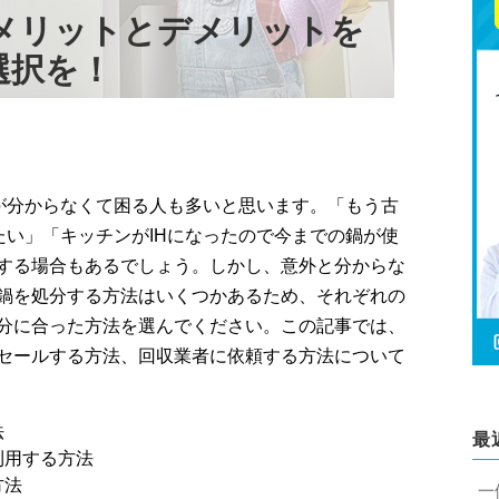
 メリットとデメリットを
選択を！
が分からなくて困る人も多いと思います。「もう古
い」「キッチンがIHになったので今までの鍋が使
する場合もあるでしょう。しかし、意外と分からな
鍋を処分する方法はいくつかあるため、それぞれの
分に合った方法を選んでください。この記事では、
セールする方法、回収業者に依頼する方法について
法
最
利用する方法
方法
一