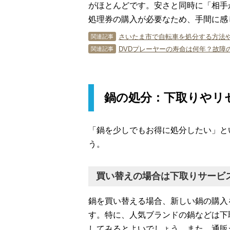
がほとんどです。安さと同時に「相手
処理券の購入が必要なため、手間に感
さいたま市で自転車を処分する方法
関連記事
DVDプレーヤーの寿命は何年？故障
関連記事
鍋の処分：下取りやリ
「鍋を少しでもお得に処分したい」と
う。
買い替えの場合は下取りサービ
鍋を買い替える場合、新しい鍋の購入
す。特に、人気ブランドの鍋などは下
してみるとよいでしょう。また、通販