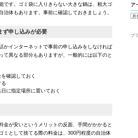
能です。ゴミ袋に入りきらない大きな鍋は、粗大ゴ
ア
自治体もあります。事前に確認しておきましょう。
まず申し込みが必要
プ
話かインターネットで事前の申し込みをしなければ
って異なる部分もありますが、一般的には以下のと
金を確認しておく
する
集日に指定場所に置いておく
料金が安いというメリットの反面、手間がかかると
ゴミとして捨てる際の料金は、300円程度の自治体