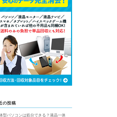
近の投稿
体型パソコンは処分できる？液晶一体