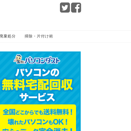
廃棄処分
掃除・片付け術