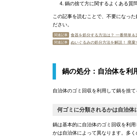
鍋の捨て方に関するよくある質
この記事を読むことで、不要になった
ださい。
食器を処分する方法は？ 一番簡単＆
関連記事
ぬいぐるみの処分方法を解説！ 廃棄
関連記事
鍋の処分：自治体を利
自治体のゴミ回収を利用して鍋を捨て
何ゴミに分類されるかは自治体
鍋は基本的に自治体のゴミ回収を利用
かは自治体によって異なります。多く