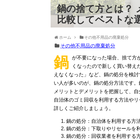
鍋の捨て方とは？
比較してベストな
ホーム
その他不用品の廃棄処分
その他不用品の廃棄処分
鍋
が不要になった場合、捨て方
くなったので新しく買い替えた
えなくなった」など、鍋の処分を検討
い人が多いのが、鍋の処分方法です。
メリットとデメリットを把握して、自
自治体のゴミ回収を利用する方法やリ
詳しくご紹介しましょう。
鍋の処分：自治体を利用する方
鍋の処分：下取りやリセールを
鍋の処分：回収業者を利用する