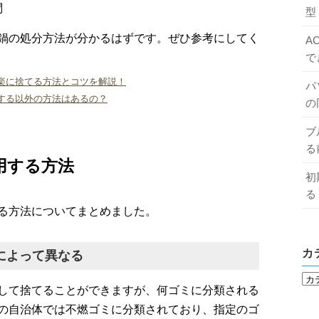
問
型
鍋の処分方法が分かるはずです。ぜひ参考にしてく
A
で
楽に捨てる方法とコツを解説！
パ
する以外の方法はあるの？
の
ブ
る
用する方法
初
る
る方法についてまとめました。
カ
によって異なる
して捨てることができますが、何ゴミに分類される
の自治体では不燃ゴミに分類されており、指定のゴ