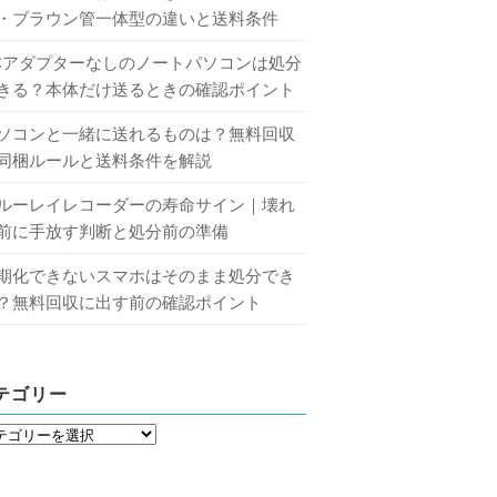
・ブラウン管一体型の違いと送料条件
Cアダプターなしのノートパソコンは処分
きる？本体だけ送るときの確認ポイント
ソコンと一緒に送れるものは？無料回収
同梱ルールと送料条件を解説
ルーレイレコーダーの寿命サイン｜壊れ
前に手放す判断と処分前の準備
期化できないスマホはそのまま処分でき
？無料回収に出す前の確認ポイント
テゴリー