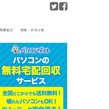
廃棄処分
掃除・片付け術