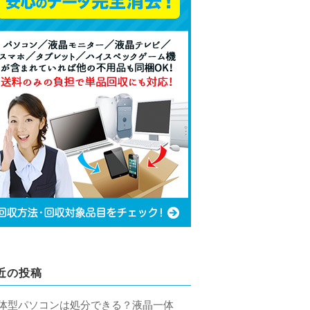
近の投稿
体型パソコンは処分できる？液晶一体