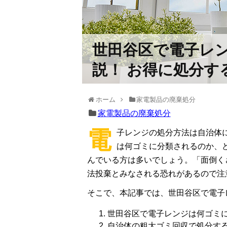
世田谷区で電子レ
説！ お得に処分す
ホーム
家電製品の廃棄処分
家電製品の廃棄処分
電
子レンジの処分方法は自治体
は何ゴミに分類されるのか、
んでいる方は多いでしょう。「面倒く
法投棄とみなされる恐れがあるので注
そこで、本記事では、世田谷区で電子
世田谷区で電子レンジは何ゴミ
自治体の粗大ゴミ回収で処分す