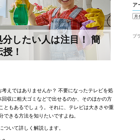
ア
プ
分したい人は注目！ 簡
伝授！
お考えではありませんか？ 不要になったテレビを処
体回収に粗大ゴミなどで出せるのか、そのほかの方
こともあるでしょう。それに、テレビは大きさや重
分できる方法を知りたいですよね。
について詳しく解説します。