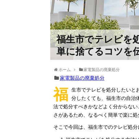
福生市でテレビを処
単に捨てるコツを
ホーム
家電製品の廃棄処分
家電製品の廃棄処分
福
生市でテレビを処分したいと
分したくても、福生市の自治
法で処分すべきかなどよく分からない
さがあるため、なるべく簡単で楽に処
そこで今回は、福生市でのテレビ処分