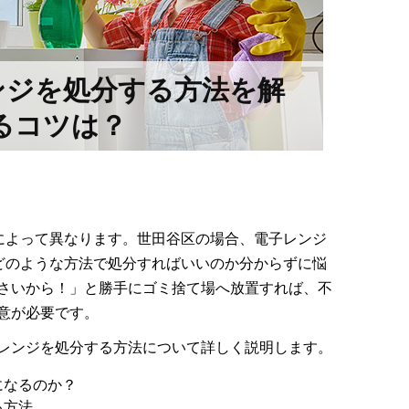
ンジを処分する方法を解
るコツは？
によって異なります。世田谷区の場合、電子レンジ
どのような方法で処分すればいいのか分からずに悩
さいから！」と勝手にゴミ捨て場へ放置すれば、不
意が必要です。
レンジを処分する方法について詳しく説明します。
になるのか？
る方法