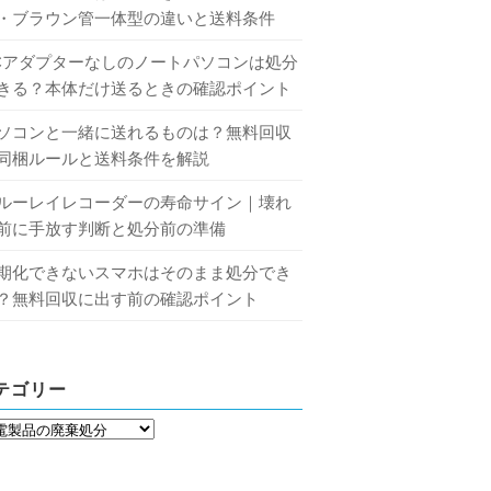
・ブラウン管一体型の違いと送料条件
Cアダプターなしのノートパソコンは処分
きる？本体だけ送るときの確認ポイント
ソコンと一緒に送れるものは？無料回収
同梱ルールと送料条件を解説
ルーレイレコーダーの寿命サイン｜壊れ
前に手放す判断と処分前の準備
期化できないスマホはそのまま処分でき
？無料回収に出す前の確認ポイント
テゴリー