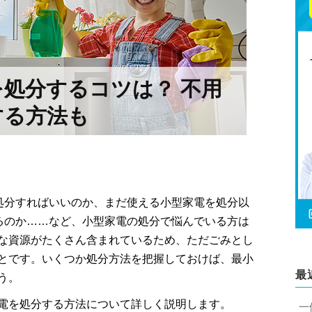
処分するコツは？ 不用
する方法も
処分すればいいのか、まだ使える小型家電を処分以
るのか……など、小型家電の処分で悩んでいる方は
な資源がたくさん含まれているため、ただごみとし
とです。いくつか処分方法を把握しておけば、最小
最
う。
電を処分する方法について詳しく説明します。
一