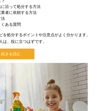
は？
法に沿って処分する方法
収業者に依頼する方法
方法
よくある質問
ビを処分するポイントや注意点がよく分かります。
人は、役に立つはずです。
続きを読む