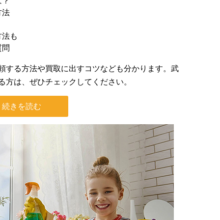
は？
方法
方法も
質問
頼する方法や買取に出すコツなども分かります。武
る方は、ぜひチェックしてください。
続きを読む