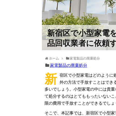
新宿区で小型家電を
品回収業者に依頼
ホーム
家電製品の廃棄処分
家電製品の廃棄処分
新
宿区で小型家電はどのように
外の方法で手放すことはでき
多いでしょう。小型家電の中には貴重
て処分するのはとてももったいないこ
限の費用で手放すことができるでしょ
そこで、本記事では、新宿区で小型家