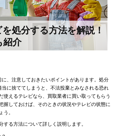
ビを処分する方法を解説！
も紹介
前に、注意しておきたいポイントがあります。処分
適当に捨ててしまうと、不法投棄とみなされる恐れ
だ使えるテレビなら、買取業者に買い取ってもらう
把握しておけば、そのときの状況やテレビの状態に
ょう。
分する方法について詳しく説明します。