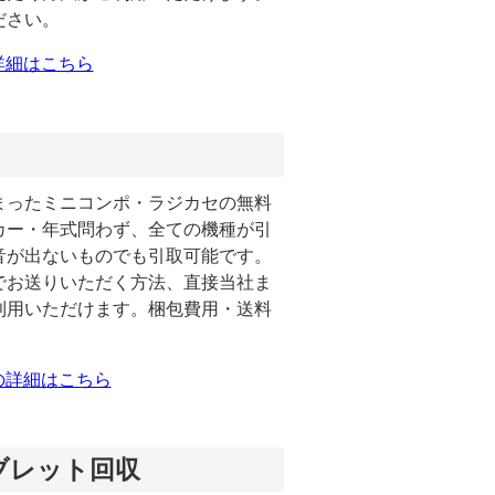
ださい。
詳細はこちら
まったミニコンポ・ラジカセの無料
カー・年式問わず、全ての機種が引
音が出ないものでも引取可能です。
でお送りいただく方法、直接当社ま
利用いただけます。梱包費用・送料
の詳細はこちら
ブレット回収