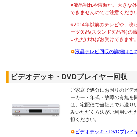
※液晶割れや液漏れ、大きな
できませんのでご注意くださ
※2014年以前のテレビや、
ーツ欠品(スタンド欠品等)の
いただければお受けできます
液晶テレビ回収の詳細はこ
ビデオデッキ・DVDプレイヤー回収
ご家庭で処分にお困りのビデオ
ーカー・年式・故障の有無を
は、宅配便で当社までお送り
みいただく方法がご利用いた
担ください。
ビデオデッキ・DVDプレイ