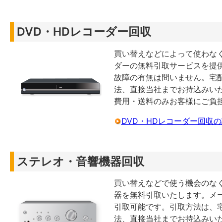
DVD・HDレコーダー回収
買い替えなどによって使わなく
ダーの無料引取サービスを提
故障の有無は問いません。宅
法、直接当社までお持込みい
費用・送料のみお客様にご負
DVD・HDレコーダー回収
ステレオ・音響機器回収
買い替えなどで使う機会のな
器を無料引取いたします。メ
引取可能です。引取方法は、
法、直接当社までお持込みい