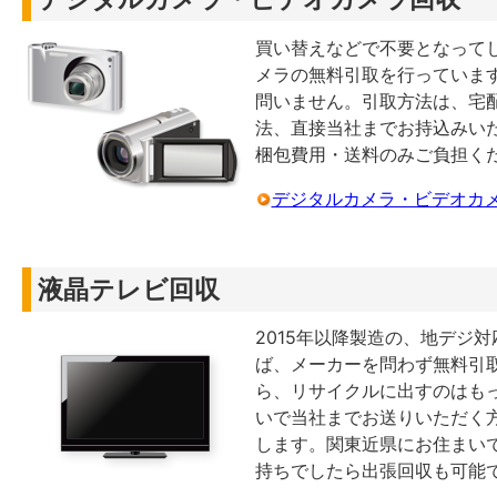
買い替えなどで不要となって
メラの無料引取を行っていま
問いません。引取方法は、宅
法、直接当社までお持込みい
梱包費用・送料のみご負担く
デジタルカメラ・ビデオカ
液晶テレビ回収
2015年以降製造の、地デジ
ば、メーカーを問わず無料引
ら、リサイクルに出すのはも
いで当社までお送りいただく
します。関東近県にお住まい
持ちでしたら出張回収も可能