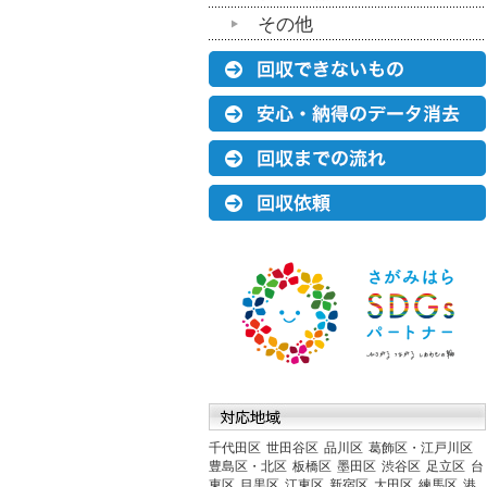
その他
千代田区
世田谷区
品川区
葛飾区・江戸川区
豊島区・北区
板橋区
墨田区
渋谷区
足立区
台
東区
目黒区
江東区
新宿区
大田区
練馬区
港