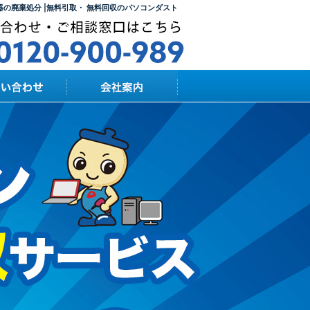
器の廃棄処分 |無料引取・ 無料回収のパソコンダスト