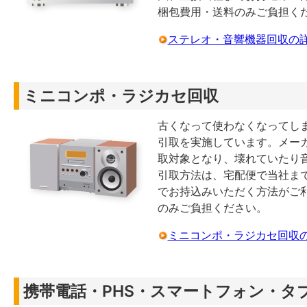
梱包費用・送料のみご負担く
ステレオ・音響機器回収の
ミニコンポ・ラジカセ回収
古くなって使わなくなってし
引取を実施しています。メー
取対象となり、壊れていたり
引取方法は、宅配便で当社ま
でお持込みいただく方法がご
のみご負担ください。
ミニコンポ・ラジカセ回収
携帯電話・PHS・スマートフォン・タ