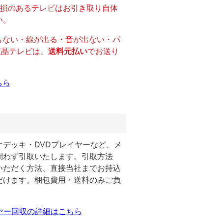
外損のあるテレビはお引き取り自体
い。
映らない・線が出る・音が出ない・パ
液晶テレビは、
送料元払い
でお送り
。
ちら
デッキ・DVDプレイヤーなど、メ
問わず引取いたします。引取方法
いただく方法、直接当社までお持込
だけます。梱包費用・送料のみご負
ヤー回収の詳細はこちら