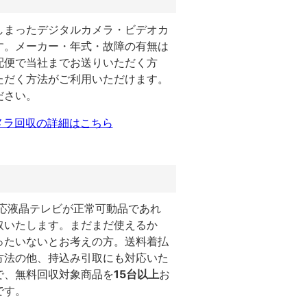
しまったデジタルカメラ・ビデオカ
す。メーカー・年式・故障の有無は
配便で当社までお送りいただく方
ただく方法がご利用いただけます。
ださい。
メラ回収の詳細はこちら
対応液晶テレビが正常可動品であれ
取いたします。まだまだ使えるか
ったいないとお考えの方。送料着払
方法の他、持込み引取にも対応いた
で、無料回収対象商品を
15台以上
お
です。