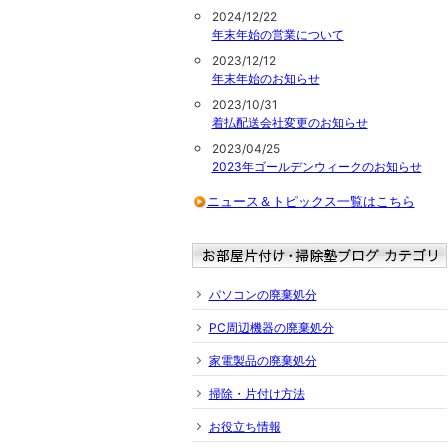
2024/12/22
年末年始の営業について
2023/12/12
年末年始のお知らせ
2023/10/31
着払配送会社変更のお知らせ
2023/04/25
2023年ゴールデンウィークのお知らせ
ニュース＆トピックス一覧はこちら
パソコンの廃棄処分
PC周辺機器の廃棄処分
家電製品の廃棄処分
掃除・片付け方法
お役立ち情報