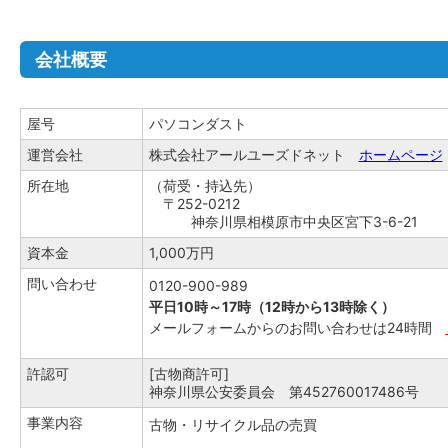
会社概要
屋号
パソコンダスト
運営会社
株式会社アールユーズドネット
ホームページ
所在地
（荷受・持込先）
〒252-0212
神奈川県相模原市中央区宮下3-6-21
資本金
1,000万円
問い合わせ
0120-900-989
平日10時～17時（12時から13時除く）
メールフォームからのお問い合わせは24時間
許認可
[古物商許可]
神奈川県公安委員会 第452760017486号
事業内容
古物・リサイクル品の売買