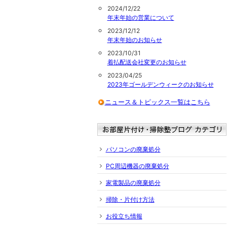
2024/12/22
年末年始の営業について
2023/12/12
年末年始のお知らせ
2023/10/31
着払配送会社変更のお知らせ
2023/04/25
2023年ゴールデンウィークのお知らせ
ニュース＆トピックス一覧はこちら
パソコンの廃棄処分
PC周辺機器の廃棄処分
家電製品の廃棄処分
掃除・片付け方法
お役立ち情報