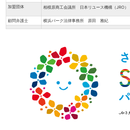
加盟団体
相模原商工会議所 日本リユース機構（JRO）
顧問弁護士
横浜パーク法律事務所　原田　雅紀