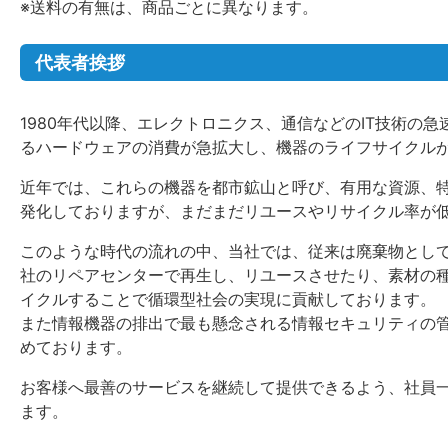
※送料の有無は、商品ごとに異なります。
代表者挨拶
1980年代以降、エレクトロニクス、通信などのIT技術の
るハードウェアの消費が急拡大し、機器のライフサイクル
近年では、これらの機器を都市鉱山と呼び、有用な資源、
発化しておりますが、まだまだリユースやリサイクル率が
このような時代の流れの中、当社では、従来は廃棄物として
社のリペアセンターで再生し、リユースさせたり、素材の
イクルすることで循環型社会の実現に貢献しております。
また情報機器の排出で最も懸念される情報セキュリティの
めております。
お客様へ最善のサービスを継続して提供できるよう、社員
ます。