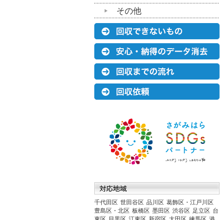
その他
千代田区
世田谷区
品川区
葛飾区・江戸川区
豊島区・北区
板橋区
墨田区
渋谷区
足立区
台
東区
目黒区
江東区
新宿区
大田区
練馬区
港