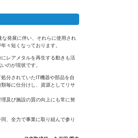
急速な発展に伴い、それらに使用され
が年々短くなっております。
特にレアメタルを再生する動きも活
低いのが現状です。
処分されていたIT機器や部品を自
種類毎に仕分けし、資源としてリサ
管理及び施設の質の向上にも常に努
一同、全力で事業に取り組んで参り