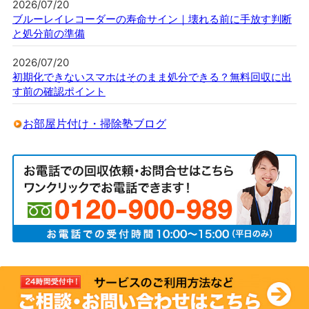
2026/07/20
ブルーレイレコーダーの寿命サイン｜壊れる前に手放す判断
と処分前の準備
2026/07/20
初期化できないスマホはそのまま処分できる？無料回収に出
す前の確認ポイント
お部屋片付け・掃除塾ブログ