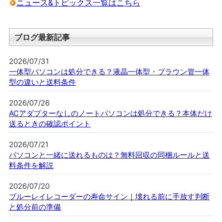
ニュース&トピックス一覧はこちら
ブログ最新記事
2026/07/31
一体型パソコンは処分できる？液晶一体型・ブラウン管一体
型の違いと送料条件
2026/07/26
ACアダプターなしのノートパソコンは処分できる？本体だけ
送るときの確認ポイント
2026/07/21
パソコンと一緒に送れるものは？無料回収の同梱ルールと送
料条件を解説
2026/07/20
ブルーレイレコーダーの寿命サイン｜壊れる前に手放す判断
と処分前の準備