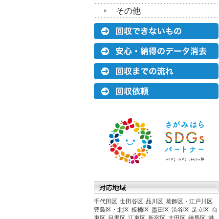
その他
千代田区
世田谷区
品川区
葛飾区・江戸川区
豊島区・北区
板橋区
墨田区
渋谷区
足立区
台
東区
目黒区
江東区
新宿区
大田区
練馬区
港