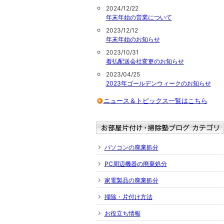
2024/12/22
年末年始の営業について
2023/12/12
年末年始のお知らせ
2023/10/31
着払配送会社変更のお知らせ
2023/04/25
2023年ゴールデンウィークのお知らせ
ニュース＆トピックス一覧はこちら
パソコンの廃棄処分
PC周辺機器の廃棄処分
家電製品の廃棄処分
掃除・片付け方法
お役立ち情報