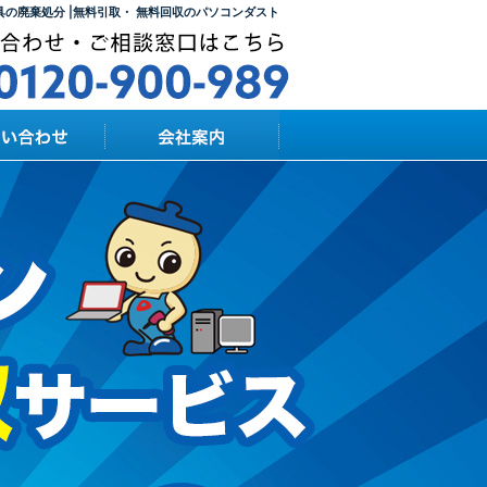
の廃棄処分 |無料引取・ 無料回収のパソコンダスト