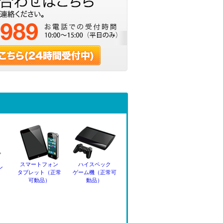
スマートフォン
ハイスペック
ン
タブレット（正常
ゲーム機（正常可
可動品）
動品）