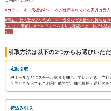
ご利用ください。
※ガラス・木（天板含む）・布が使用されている家具は受入
※現在、受入数が多いため、車一台分など大量のお持ち込み
います。事前にメールフォームよりご確認の上、お持ち込
す。
引取方法は以下の2つからお選びいた
宅配引取
段ボールなどにスチール家具を梱包していただき、当社
全国どこからでもご利用可能です。梱包費用・送料のみ
持込み引取