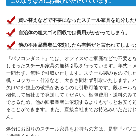
このような方にお喜びいただいています。
買い替えなどで不要になったスチール家具を処分した
自治体の粗大ゴミ回収では費用がかかってしまう。
他の不用品業者に依頼したら有料だと言われてしまっ
『パソコンダスト』では、オフィスやご家庭などで不要と
しまったスチール家具の無料引取を行っています。年式・
ー問わず、無料で引取いたします。スチール製のものでし
机・ロッカー・什器など、大きさ問わず引取いたします。
欠けや外観上の破損があるものも引取可能です。段ボール
梱包して当社まで発送してください。梱包費用・送料のみ
できるため、他の回収業者に依頼するよりもずっとお安く
ることができます。また、直接当社までお持込みいただけ
ん。
処分にお困りのスチール家具をお持ちの方は、是非『パソ