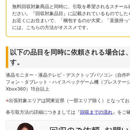
無料回収対象商品と同時に、引取を希望されるスチール
ださい。『回収対象品目』に記載されているものでした
お近くにお住まいで、「梱包するのが大変」「直接持っ
には、こちらの方法がオススメです。
以下の品目を同時に依頼される場合は
す。
液晶モニター・液晶テレビ・デスクトップパソコン（自作P
フォン・タブレット・ハイスペックゲーム機（プレステーション
Xbox360）15台以上
※
出張対象エリアは関東近県（一部エリア除く）となってお
各引取方法の詳細につきましては『
回収までの流れ
』をご