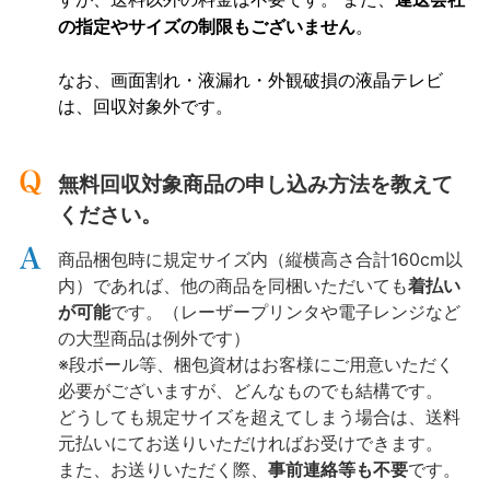
の指定やサイズの制限もございません
。
なお、画面割れ・液漏れ・外観破損の液晶テレビ
は、回収対象外です。
無料回収対象商品の申し込み方法を教えて
ください。
商品梱包時に規定サイズ内（縦横高さ合計160cm以
内）であれば、他の商品を同梱いただいても
着払い
が可能
です。（レーザープリンタや電子レンジなど
の大型商品は例外です）
※段ボール等、梱包資材はお客様にご用意いただく
必要がございますが、どんなものでも結構です。
どうしても規定サイズを超えてしまう場合は、送料
元払いにてお送りいただければお受けできます。
また、お送りいただく際、
事前連絡等も不要
です。