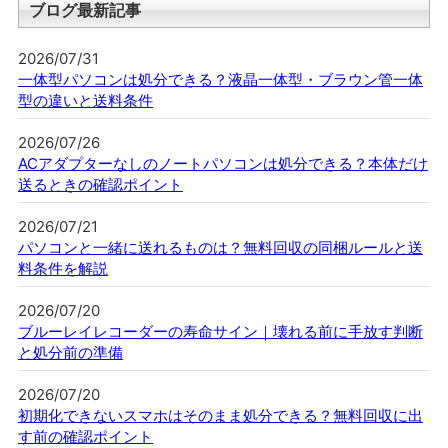
ブログ最新記事
2026/07/31
一体型パソコンは処分できる？液晶一体型・ブラウン管一体
型の違いと送料条件
2026/07/26
ACアダプターなしのノートパソコンは処分できる？本体だけ
送るときの確認ポイント
2026/07/21
パソコンと一緒に送れるものは？無料回収の同梱ルールと送
料条件を解説
2026/07/20
ブルーレイレコーダーの寿命サイン｜壊れる前に手放す判断
と処分前の準備
2026/07/20
初期化できないスマホはそのまま処分できる？無料回収に出
す前の確認ポイント