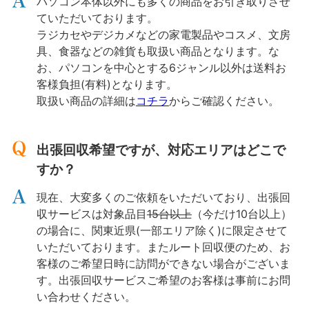
パソコン本体以外にも多くの商品をお引き取りさせ
ていただいております。
ラジカセやデジカメなどの家電製品やコスメ、文房
具、食器などの雑貨も取扱い商品となります。な
お、パソコンを中心とする6ジャンル以外は送料お
客様負担(有料)となります。
取扱い商品の詳細は
コチラ
からご確認ください。
出張回収希望ですが、対応エリアはどこで
すか？
現在、大変多くのご依頼をいただいており、出張回
収サービスは対象品目
15台以上
（今だけ10台以上）
の場合に、関東近県(一部エリア除く)に限定させて
いただいております。またルート回収便のため、お
客様のご希望日時に訪問ができない場合がございま
す。出張回収サービスご希望のお客様は事前にお問
い合わせください。