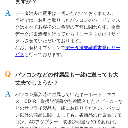
ますか？
データ消去に費用は一切いただいておりません。
当社では、お引き取りしたパソコンのハードディス
クはすべてお客様のご希望の有無に関わらず、全量
データ消去処理を行ってからリユースまたはリサイ
クルさせていただいております。
なお、有料オプションで
データ消去証明書発行サー
ビス
も行っております。
パソコンなどの付属品も一緒に送っても大
丈夫でしょうか？
パソコン購入時に付属していたキーボード、マウ
ス、CD-R、取扱説明書や別途購入したスピーカーな
どのサプライ製品も一緒にお送りください。パソコ
ン以外の商品に関しましても、各商品の付属品(リモ
コン、ACアダプター、取扱説明書など)であれば、