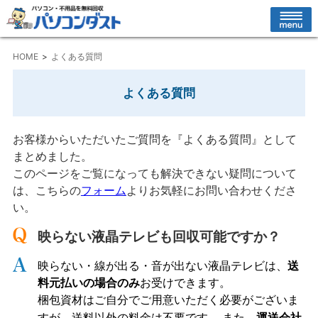
HOME
よくある質問
よくある質問
お客様からいただいたご質問を『よくある質問』として
まとめました。
このページをご覧になっても解決できない疑問について
は、こちらの
フォーム
よりお気軽にお問い合わせくださ
い。
映らない液晶テレビも回収可能ですか？
映らない・線が出る・音が出ない液晶テレビは、
送
料元払いの場合のみ
お受けできます。
梱包資材はご自分でご用意いただく必要がございま
すが、送料以外の料金は不要です。 また、
運送会社