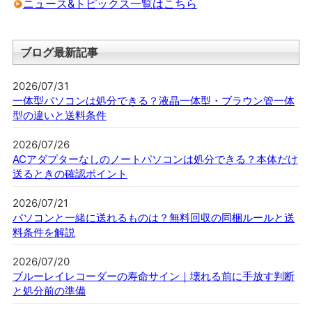
ニュース&トピックス一覧はこちら
ブログ最新記事
2026/07/31
一体型パソコンは処分できる？液晶一体型・ブラウン管一体
型の違いと送料条件
2026/07/26
ACアダプターなしのノートパソコンは処分できる？本体だけ
送るときの確認ポイント
2026/07/21
パソコンと一緒に送れるものは？無料回収の同梱ルールと送
料条件を解説
2026/07/20
ブルーレイレコーダーの寿命サイン｜壊れる前に手放す判断
と処分前の準備