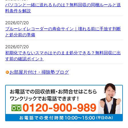
パソコンと一緒に送れるものは？無料回収の同梱ルールと送
料条件を解説
2026/07/20
ブルーレイレコーダーの寿命サイン｜壊れる前に手放す判断
と処分前の準備
2026/07/20
初期化できないスマホはそのまま処分できる？無料回収に出
す前の確認ポイント
お部屋片付け・掃除塾ブログ