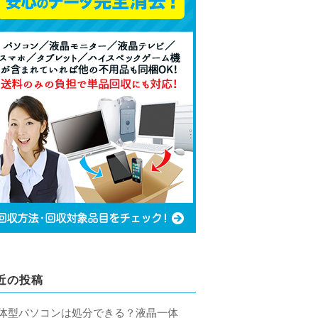
近の投稿
体型パソコンは処分できる？液晶一体