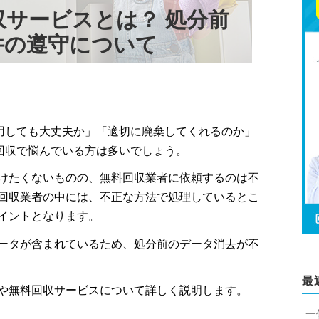
サービスとは？ 処分前
件の遵守について
用しても大丈夫か」「適切に廃棄してくれるのか」
回収で悩んでいる方は多いでしょう。
けたくないものの、無料回収業者に依頼するのは不
回収業者の中には、不正な方法で処理しているとこ
イントとなります。
ータが含まれているため、処分前のデータ消去が不
最
や無料回収サービスについて詳しく説明します。
一