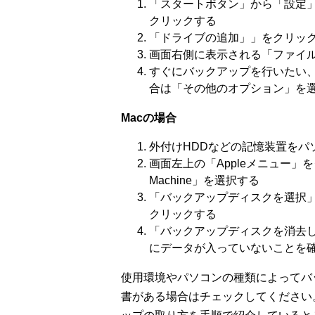
「スタートボタン」から「設定
クリックする
「ドライブの追加」」をクリッ
画面右側に表示される「ファイ
すぐにバックアップを行いたい
合は「その他のオプション」を
Macの場合
外付けHDDなどの記憶装置をパ
画面左上の「Appleメニュー」
Machine」を選択する
「バックアップディスクを選択
クリックする
「バックアップディスクを消去
にデータが入っていないことを
使用環境やパソコンの種類によってバ
書がある場合はチェックしてください