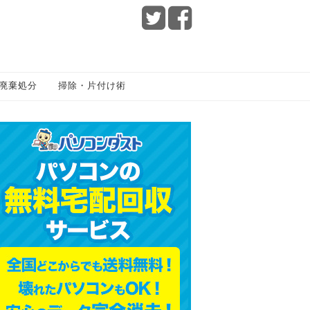
廃棄処分
掃除・片付け術