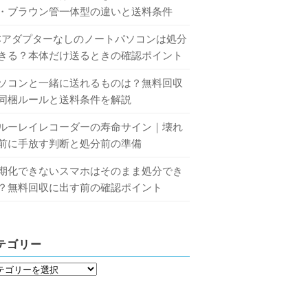
・ブラウン管一体型の違いと送料条件
Cアダプターなしのノートパソコンは処分
きる？本体だけ送るときの確認ポイント
ソコンと一緒に送れるものは？無料回収
同梱ルールと送料条件を解説
ルーレイレコーダーの寿命サイン｜壊れ
前に手放す判断と処分前の準備
期化できないスマホはそのまま処分でき
？無料回収に出す前の確認ポイント
テゴリー