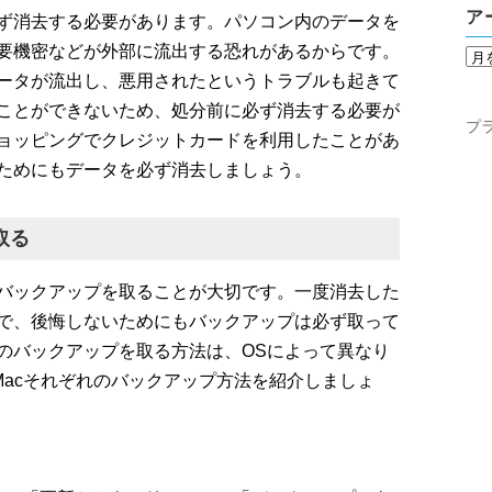
ア
ず消去する必要があります。パソコン内のデータを
要機密などが外部に流出する恐れがあるからです。
ータが流出し、悪用されたというトラブルも起きて
ことができないため、処分前に必ず消去する必要が
プ
ョッピングでクレジットカードを利用したことがあ
ためにもデータを必ず消去しましょう。
取る
バックアップを取ることが大切です。一度消去した
で、後悔しないためにもバックアップは必ず取って
のバックアップを取る方法は、OSによって異なり
と、Macそれぞれのバックアップ方法を紹介しましょ