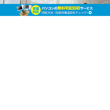
回収メーカーがない場合はどうする？ 自作パソ
コンを処分する方法
ホーム
パソコンの廃棄処分
パソコンの廃棄処分
「自
作パソコンの処分に困っている」という方は
多いようです。
あなたもその一人ですか？
自作パソコンは大手メーカーの持つ付加価値が付かないた
め、買取り価格が１円にもならないことがほとんどなので
す。