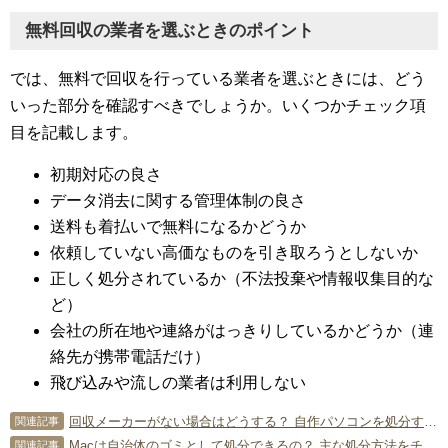
無料回収の業者を選ぶときのポイント
では、無料で回収を行っている業者を選ぶときには、どう
いった部分を確認すべきでしょうか。いくつかチェック項
目を記載します。
初期対応の良さ
データ消去に関する管理体制の良さ
送料も着払いで無料になるかどうか
依頼していない高価なものを引き取ろうとしないか
正しく処分されているか（不法投棄や情報収集目的な
ど）
会社の所在地や連絡がはっきりしているかどうか（連
絡先が携帯電話だけ）
飛び込みや流しの業者は利用しない
回収メーカーがない場合はどうする？ 自作パソコンを処分する方法
関連記事
Macは自治体のゴミとして処分できるの？ 主な処分方法をチェック！
関連記事