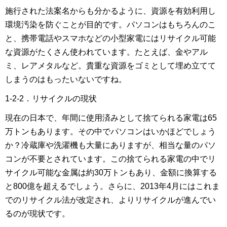
施行された法案名からも分かるように、資源を有効利用し
環境汚染を防ぐことが目的です。パソコンはもちろんのこ
と、携帯電話やスマホなどの小型家電にはリサイクル可能
な資源がたくさん使われています。たとえば、金やアル
ミ、レアメタルなど。貴重な資源をゴミとして埋め立てて
しまうのはもったいないですね。
1-2-2．リサイクルの現状
現在の日本で、年間に使用済みとして捨てられる家電は65
万トンもあります。その中でパソコンはいかほどでしょう
か？冷蔵庫や洗濯機も大量にありますが、相当な量のパソ
コンが不要とされています。この捨てられる家電の中でリ
サイクル可能な金属は約30万トンもあり、金額に換算する
と800億を超えるでしょう。さらに、2013年4月にはこれま
でのリサイクル法が改定され、よりリサイクルが進んでい
るのが現状です。