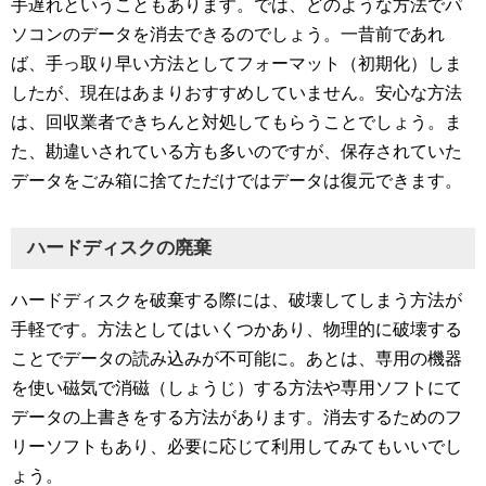
手遅れということもあります。では、どのような方法でパ
ソコンのデータを消去できるのでしょう。一昔前であれ
ば、手っ取り早い方法としてフォーマット（初期化）しま
したが、現在はあまりおすすめしていません。安心な方法
は、回収業者できちんと対処してもらうことでしょう。ま
た、勘違いされている方も多いのですが、保存されていた
データをごみ箱に捨てただけではデータは復元できます。
ハードディスクの廃棄
ハードディスクを破棄する際には、破壊してしまう方法が
手軽です。方法としてはいくつかあり、物理的に破壊する
ことでデータの読み込みが不可能に。あとは、専用の機器
を使い磁気で消磁（しょうじ）する方法や専用ソフトにて
データの上書きをする方法があります。消去するためのフ
リーソフトもあり、必要に応じて利用してみてもいいでし
ょう。