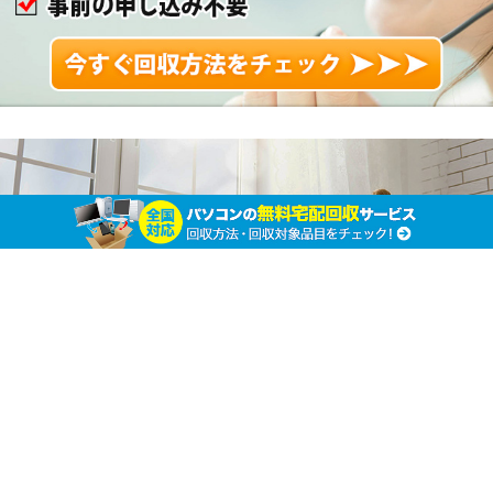
プリンターはどう処分する？ 買取や業者の活用
法などを詳しくご紹介
ホーム
家電製品の廃棄処分
家電製品の廃棄処分