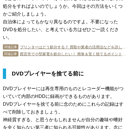
処分をすればよいのでしょうか。今回はその方法をいくつ
かご紹介しましょう。
自治体によってもかなり異なるのですよ。不要になった
DVDを処分したい、と考えている方はぜひご一読くださ
い。
プリンターはどう処分する？ 買取や業者の活用法などを詳しくご紹介
関連記事
西宮市で小型家電を処分したい！ 簡単＆安く捨てるポイントを解説！
関連記事
DVDプレイヤーを捨てる前に
DVDプレイヤーには再生専用のものとレコーダー機能がつ
いていて内部のHDDに録画ができるものがあります。
DVDプレイヤーを捨てる前に念のためにこれらの記録はす
べて削除しておきましょう。
神経質すぎる、と思うかもしれませんが自分の趣味や嗜好
を全く知らない第三者に知られる可能性があります。念に