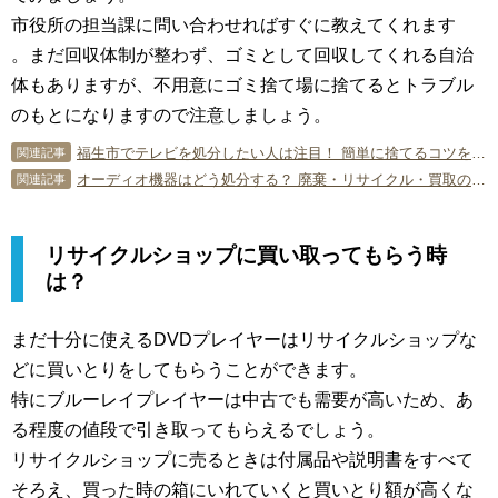
市役所の担当課に問い合わせればすぐに教えてくれます
。まだ回収体制が整わず、ゴミとして回収してくれる自治
体もありますが、不用意にゴミ捨て場に捨てるとトラブル
のもとになりますので注意しましょう。
福生市でテレビを処分したい人は注目！ 簡単に捨てるコツを伝授！
関連記事
オーディオ機器はどう処分する？ 廃棄・リサイクル・買取の方法は？
関連記事
リサイクルショップに買い取ってもらう時
は？
まだ十分に使えるDVDプレイヤーはリサイクルショップな
どに買いとりをしてもらうことができます。
特にブルーレイプレイヤーは中古でも需要が高いため、あ
る程度の値段で引き取ってもらえるでしょう。
リサイクルショップに売るときは付属品や説明書をすべて
そろえ、買った時の箱にいれていくと買いとり額が高くな