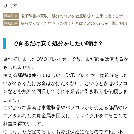
ります。
電子辞書の買取・処分のコツを徹底解析！ 上手に捨てるポイントとは？
関連記事
要らなくなったポットの捨て方とは？5つの方法を一挙ご紹介
関連記事
できるだけ安く処分をしたい時は？
壊れてしまったDVDプレイヤーでも、まだ部品は使えるか
もしれません。
使える部品は使ってほしい、DVDプレイヤーは処分をした
いができるだけお金はかけたくない、というときはパソコ
ンなどを無料で回収してくれる業者に引き取りを依頼しま
しょう。
このような業者は家電製品やパソコンから使える部品やレ
アメタルなどの貴金属を回収し、リサイクルをすることで
利益を得ています。
つまり、ただ捨てるよりも資源保護になるのですね。小