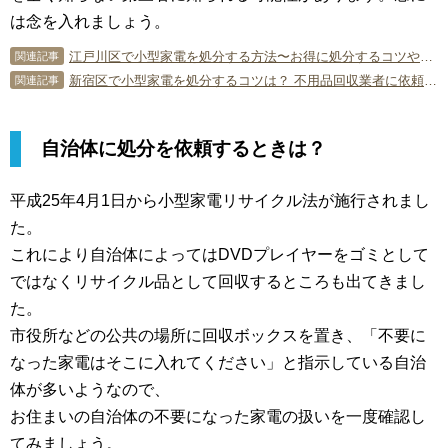
は念を入れましょう。
江戸川区で小型家電を処分する方法〜お得に処分するコツやポイント〜
関連記事
新宿区で小型家電を処分するコツは？ 不用品回収業者に依頼する方法も
関連記事
自治体に処分を依頼するときは？
平成25年4月1日から小型家電リサイクル法が施行されまし
た。
これにより自治体によってはDVDプレイヤーをゴミとして
ではなくリサイクル品として回収するところも出てきまし
た。
市役所などの公共の場所に回収ボックスを置き、「不要に
なった家電はそこに入れてください」と指示している自治
体が多いようなので、
お住まいの自治体の不要になった家電の扱いを一度確認し
てみましょう。