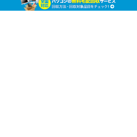
無理をしないことも大切！ エアコンを廃棄する
方法あれこれ
ホーム
家電製品の廃棄処分
家電製品の廃棄処分