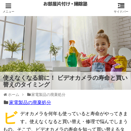
使えなくなる前に！ ビデオカメラの寿命と買い
替えのタイミング
ホーム
家電製品の廃棄処分
家電製品の廃棄処分
ビ
デオカメラを何年も使っていると寿命がやってきま
す。使えなくなると買い替え・修理で悩んでしまう
もの。そこで、ビデオカメラの寿命を知って買い替えるタ