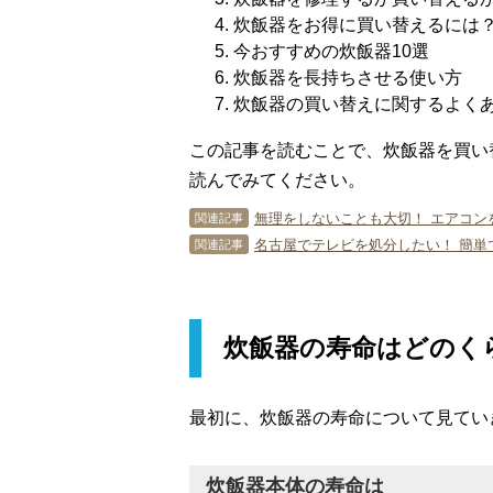
炊飯器をお得に買い替えるには
今おすすめの炊飯器10選
炊飯器を長持ちさせる使い方
炊飯器の買い替えに関するよく
この記事を読むことで、炊飯器を買い
読んでみてください。
無理をしないことも大切！ エアコン
関連記事
名古屋でテレビを処分したい！ 簡単
関連記事
炊飯器の寿命はどのく
最初に、炊飯器の寿命について見てい
炊飯器本体の寿命は