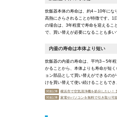
炊飯器本体の寿命は、約4～10年に
高熱にさらされることが特徴です。1
の場合は、3年程度で寿命を迎えるこ
で、買い替えが必要になることも多い
内釜の寿命は本体より短い
炊飯器の内釜の寿命は、平均3～5年
かることから、本体よりも寿命が短く
ョン部品として買い替えができるのが
けを買い替えて使い続けることもでき
横浜市で空気清浄機を処分したい！ 
関連記事
家電やパソコンを無料で引き取り可能
関連記事