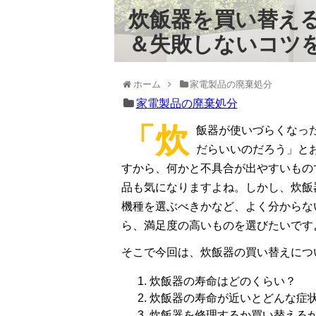
炊飯器を買い替える
＆失敗しないコツ
ホーム
家電製品の廃棄処分
家電製品の廃棄処分
「炊
飯器が使いづらくなっ
だらいいのだろう」と
すから、何かと不具合が出やすいもの
品も気になりますよね。しかし、炊飯
機種を選ぶべきかなど、よく分からな
ら、満足度の高いものを選びたいです
そこで今回は、炊飯器の買い替えにつ
炊飯器の寿命はどのくらい？
炊飯器の寿命が近いとどんな症
炊飯器を修理するか買い替える