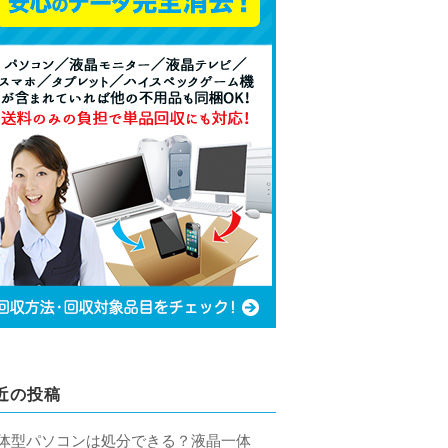
近の投稿
体型パソコンは処分できる？液晶一体