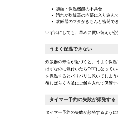
加熱・保温機能の不具合
汚れが炊飯器の内部に入り込ん
炊飯器のフタがきちんと密閉で
いずれにしても、早めに買い替えが必
うまく保温できない
炊飯器の寿命が近づくと、うまく保温
はずなのに気付いたらOFFになって
を保温するとバリバリに乾いてしまう
後しばらく内釜にご飯を入れて保管す
タイマー予約の失敗が頻発する
タイマー予約の失敗が頻発するように