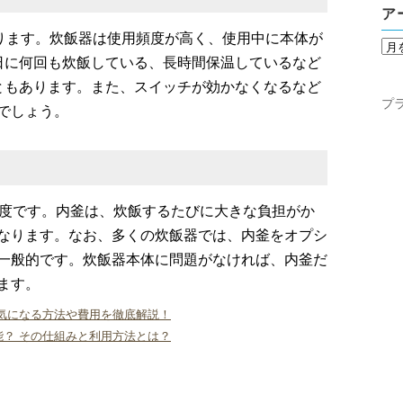
ア
なります。炊飯器は使用頻度が高く、使用中に本体が
日に何回も炊飯している、長時間保温しているなど
ともあります。また、スイッチが効かなくなるなど
プ
でしょう。
程度です。内釜は、炊飯するたびに大きな負担がか
なります。なお、多くの炊飯器では、内釜をオプシ
一般的です。炊飯器本体に問題がなければ、内釜だ
ます。
気になる方法や費用を徹底解説！
？ その仕組みと利用方法とは？