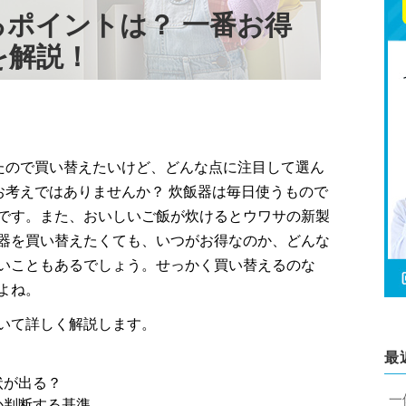
ポイントは？ 一番お得
を解説！
たので買い替えたいけど、どんな点に注目して選ん
お考えではありませんか？ 炊飯器は毎日使うもので
です。また、おいしいご飯が炊けるとウワサの新製
器を買い替えたくても、いつがお得なのか、どんな
いこともあるでしょう。せっかく買い替えるのな
よね。
いて詳しく解説します。
最
状が出る？
一
か判断する基準