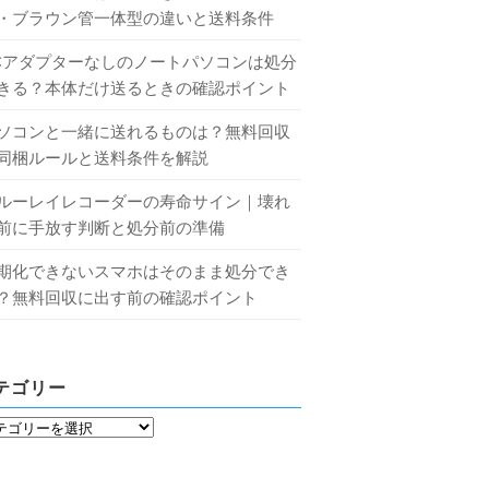
・ブラウン管一体型の違いと送料条件
Cアダプターなしのノートパソコンは処分
きる？本体だけ送るときの確認ポイント
ソコンと一緒に送れるものは？無料回収
同梱ルールと送料条件を解説
ルーレイレコーダーの寿命サイン｜壊れ
前に手放す判断と処分前の準備
期化できないスマホはそのまま処分でき
？無料回収に出す前の確認ポイント
テゴリー