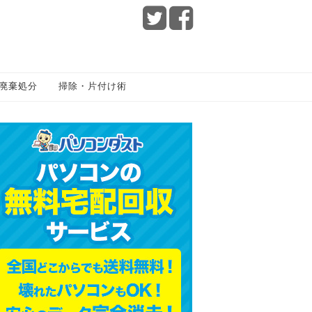
廃棄処分
掃除・片付け術