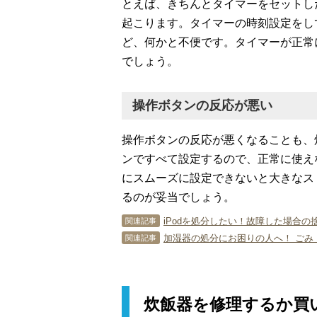
とえば、きちんとタイマーをセットし
起こります。タイマーの時刻設定をし
ど、何かと不便です。タイマーが正常
でしょう。
操作ボタンの反応が悪い
操作ボタンの反応が悪くなることも、
ンですべて設定するので、正常に使え
にスムーズに設定できないと大きなス
るのが妥当でしょう。
iPodを処分したい！故障した場合
関連記事
加湿器の処分にお困りの人へ！ ごみ
関連記事
炊飯器を修理するか買