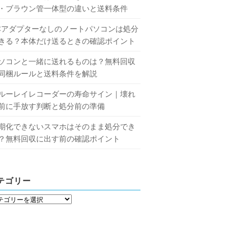
・ブラウン管一体型の違いと送料条件
Cアダプターなしのノートパソコンは処分
きる？本体だけ送るときの確認ポイント
ソコンと一緒に送れるものは？無料回収
同梱ルールと送料条件を解説
ルーレイレコーダーの寿命サイン｜壊れ
前に手放す判断と処分前の準備
期化できないスマホはそのまま処分でき
？無料回収に出す前の確認ポイント
テゴリー