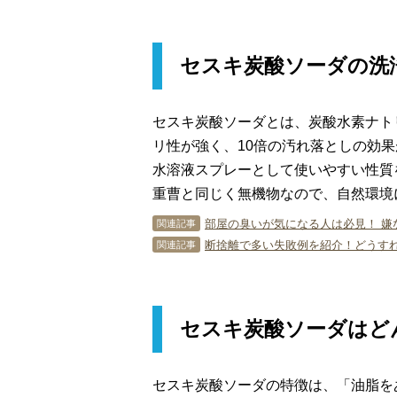
セスキ炭酸ソーダの洗
セスキ炭酸ソーダとは、炭酸水素ナト
リ性が強く、10倍の汚れ落としの効
水溶液スプレーとして使いやすい性質
重曹と同じく無機物なので、自然環境
部屋の臭いが気になる人は必見！ 嫌
関連記事
断捨離で多い失敗例を紹介！どうす
関連記事
セスキ炭酸ソーダはど
セスキ炭酸ソーダの特徴は、「油脂を