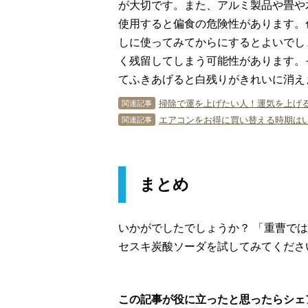
が大切です。また、アルミ製品や畳や
使用すると偏食の危険性があります。
しに使ってみてからにするとよいでし
く残留してしまう可能性があります。
てふきあげると白残りがきれいに消え
掃除で運を上げたい人！運気を上げ
関連記事
エアコンをお得に買い替える時期はい
関連記事
まとめ
いかがでしたでしょうか？ 「重曹で
セスキ炭酸ソーダを試してみてくださ
この記事が役に立ったと思ったらシェ