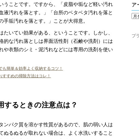
いうことです。ですから、「皮脂や垢など軽い汚れ
ア
血液汚れを落とす。」「台所のベタベタ汚れを落と
の手垢汚れを落とす。」ことが大得意。
はたいてい効果がある、ということです。しかし、
プ
格的な汚れ落としは界面活性剤（石鹸や洗剤）には
れや衣類のシミ・泥汚れなどには専用の洗剤を使い
でも簡単＆効率よく収納するコツ！
おすすめの掃除方法はコレ！
用するときの注意点は？
タンパク質を溶かす性質があるので、肌の弱い人は
てぬるぬるが取れない場合は、よく水洗いすること