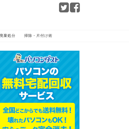
廃棄処分
掃除・片付け術