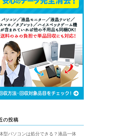
近の投稿
体型パソコンは処分できる？液晶一体