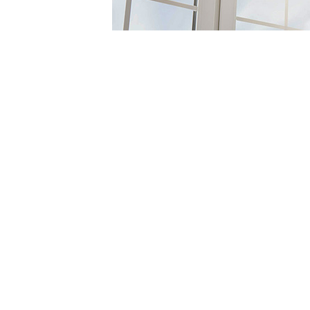
急な来客も怖くな
た5分で完了のお
ホーム
掃除・片付け方法
掃除・片付け方法