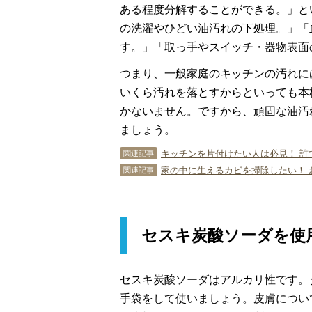
ある程度分解することができる。」と
の洗濯やひどい油汚れの下処理。」「
す。」「取っ手やスイッチ・器物表面
つまり、一般家庭のキッチンの汚れに
いくら汚れを落とすからといっても本
かないません。ですから、頑固な油汚
ましょう。
キッチンを片付けたい人は必見！ 誰
関連記事
家の中に生えるカビを掃除したい！ 
関連記事
セスキ炭酸ソーダを使
セスキ炭酸ソーダはアルカリ性です。
手袋をして使いましょう。皮膚につい