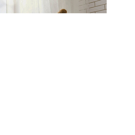
い！その場しのぎ・たっ
片付けテクニック。
春の歓送迎会シーズン。
飲み会の流れで二次会をすることになり、