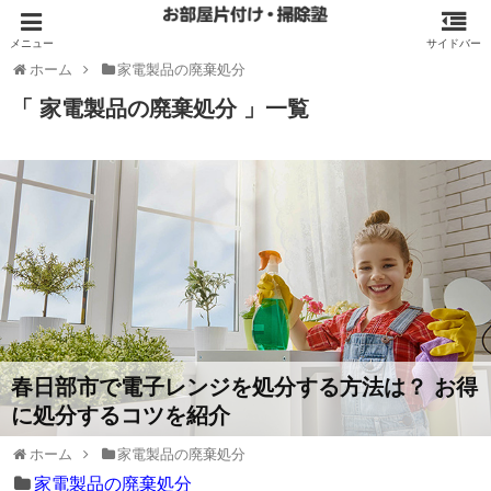
ホーム
家電製品の廃棄処分
「 家電製品の廃棄処分 」一覧
春日部市で電子レンジを処分する方法は？ お得
に処分するコツを紹介
ホーム
家電製品の廃棄処分
家電製品の廃棄処分