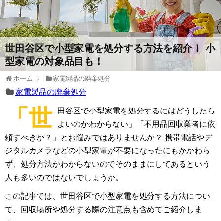
世田谷区で小型家電を処分する方法を紹介！ 小
型家電の対象品目も！
ホーム
家電製品の廃棄処分
家電製品の廃棄処分
「世
田谷区で小型家電を処分するにはどうしたら
よいのかわからない」「不用品回収業者に依
頼すべきか？」とお悩みではありませんか？ 携帯電話やデ
ジタルカメラなどの小型家電が不要になったにもかかわら
ず、処分方法がわからないのでそのままにしてあるという
人も多いのではないでしょうか。
この記事では、世田谷区で小型家電を処分する方法につい
て、回収場所や処分する際の注意点も含めてご紹介しま