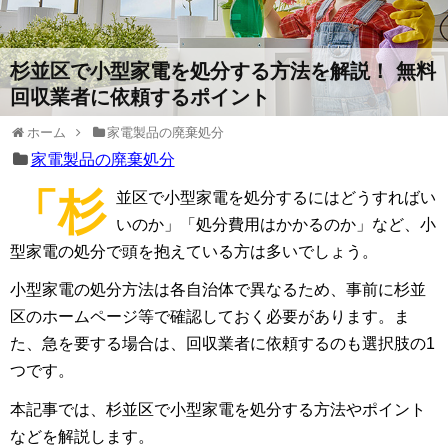
杉並区で小型家電を処分する方法を解説！ 無料
回収業者に依頼するポイント
ホーム
家電製品の廃棄処分
家電製品の廃棄処分
「杉
並区で小型家電を処分するにはどうすればい
いのか」「処分費用はかかるのか」など、小
型家電の処分で頭を抱えている方は多いでしょう。
小型家電の処分方法は各自治体で異なるため、事前に杉並
区のホームページ等で確認しておく必要があります。ま
た、急を要する場合は、回収業者に依頼するのも選択肢の1
つです。
本記事では、杉並区で小型家電を処分する方法やポイント
などを解説します。