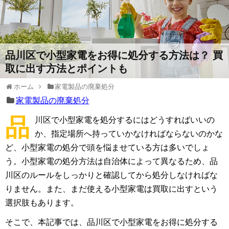
品川区で小型家電をお得に処分する方法は？ 買
取に出す方法とポイントも
ホーム
家電製品の廃棄処分
家電製品の廃棄処分
品
川区で小型家電を処分するにはどうすればいいの
か、指定場所へ持っていかなければならないのかな
ど、小型家電の処分で頭を悩ませている方は多いでしょ
う。小型家電の処分方法は自治体によって異なるため、品
川区のルールをしっかりと確認してから処分しなければな
りません。また、まだ使える小型家電は買取に出すという
選択肢もあります。
そこで、本記事では、品川区で小型家電をお得に処分する