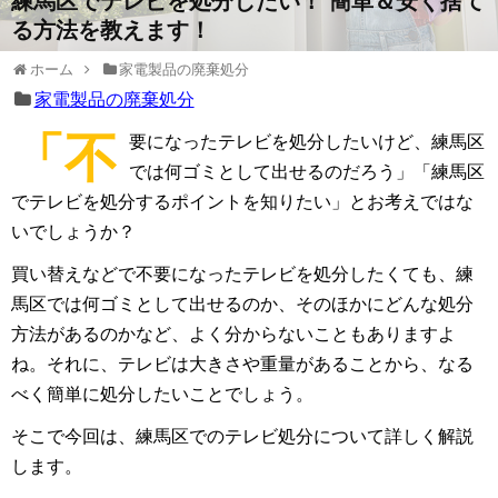
練馬区でテレビを処分したい！ 簡単＆安く捨て
る方法を教えます！
ホーム
家電製品の廃棄処分
家電製品の廃棄処分
「不
要になったテレビを処分したいけど、練馬区
では何ゴミとして出せるのだろう」「練馬区
でテレビを処分するポイントを知りたい」とお考えではな
いでしょうか？
買い替えなどで不要になったテレビを処分したくても、練
馬区では何ゴミとして出せるのか、そのほかにどんな処分
方法があるのかなど、よく分からないこともありますよ
ね。それに、テレビは大きさや重量があることから、なる
べく簡単に処分したいことでしょう。
そこで今回は、練馬区でのテレビ処分について詳しく解説
します。