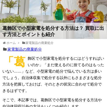
葛飾区で小型家電を処分する方法は？ 買取に出
す方法とポイントも紹介
ホーム
家電製品の廃棄処分
家電製品の廃棄処分
「葛
飾区で小型家電を処分するにはどうすればい
いのか」「まだ使えるのに捨てるのはもった
いない……」など、小型家電の処分で悩んでいる方は多い
でしょう。自治体収集で処分する以外にもさまざまな処分
方法を把握しておけば、そのときの状況に合わせて処分で
きるはずです。
そこで、本記事では、葛飾区で小型家電を処分する方法や
自治体回収以外の方法もいくつか紹介します。