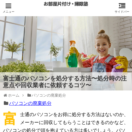
富士通のパソコンを処分する方法〜処分時の注
意点や回収業者に依頼するコツ〜
ホーム
パソコンの廃棄処分
パソコンの廃棄処分
富
士通のパソコンをお得に処分する方法はないのか、
メーカーに回収してもらうことはできるのかなど、
パソコンの処分で頭を抱えている方は多いでしょう。パソ