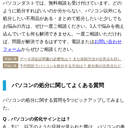
パソコンダストでは、無料相談も受け付けています。どの
ように処分すればいいのか分からない、パソコン以外にも
処分したい不用品がある・まとめて処分したいと少しでも
お悩みの方は、ぜひ一度ご相談ください。1人で悩みを抱え
込んでいても何も解消できません。一度ご相談いただけれ
ば、問題が解決できるはずです。電話または
お問い合わせ
フォーム
からぜひご相談ください。
データ消去証明書の必要性は？ 主な依頼方法や注意点を詳しく解説！
関連記事
千代田区でパソコンを処分する方法は？ 処分前の注意点なども紹介
関連記事
パソコンの処分に関してよくある質問
パソコンの処分に関する質問を5つピックアップしてみまし
た。
Q．パソコンの劣化サインとは？
A．主に、以下のような症状が見られた際は、パソコンの寿