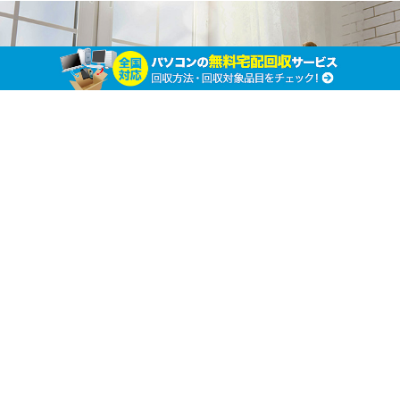
ゲーム機の捨て方を知りたい！ 簡単＆お得に捨
てる方法を詳しく紹介！
ホーム
その他不用品の廃棄処分
その他不用品の廃棄処分
不
要になったゲーム機の処分方法をお探しではありま
せんか？ 故障や買い替えなどで不要になったゲー
ム機を処分したくても、ゴミとして捨ててもよいのか、捨
てる前に確認すべきことは何かなどよく分からないことも
ありますよね。それに、まだ十分に使えるゲーム機なら捨