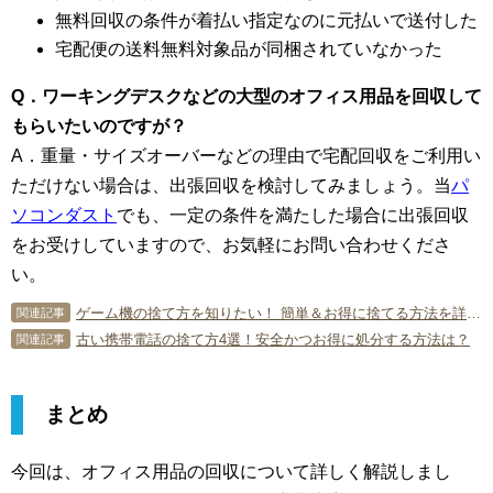
無料回収の条件が着払い指定なのに元払いで送付した
宅配便の送料無料対象品が同梱されていなかった
Q．ワーキングデスクなどの大型のオフィス用品を回収して
もらいたいのですが？
A．重量・サイズオーバーなどの理由で宅配回収をご利用い
ただけない場合は、出張回収を検討してみましょう。当
パ
ソコンダスト
でも、一定の条件を満たした場合に出張回収
をお受けしていますので、お気軽にお問い合わせくださ
い。
ゲーム機の捨て方を知りたい！ 簡単＆お得に捨てる方法を詳しく紹介！
関連記事
古い携帯電話の捨て方4選！安全かつお得に処分する方法は？
関連記事
まとめ
今回は、オフィス用品の回収について詳しく解説しまし