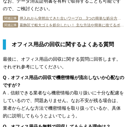
なお、データ消去証明書を有料で取得することも可能です
ので、ご検討ください。
押入れから突然出てきた古いワープロ…3つの簡単な処分方法！
関連記事
葛飾区で粗大ゴミを処分したい！ 主な方法や簡単に捨てるポイント！
関連記事
オフィス用品の回収に関するよくある質問
最後に、オフィス用品の回収に関する質問に回答します。
それぞれ参考にしてください。
Q．オフィス用品の回収で機密情報が流出しないか心配なの
ですが？
A．信頼できる業者なら機密情報の取り扱いに十分な配慮を
しているので、問題ありません。なお不安が残る場合は、
業者からどんな方法で機密情報を取り扱っているか、具体
的に説明してもらうとよいでしょう。
Q．オフィス用品を無料で回収してもらえる理由は？