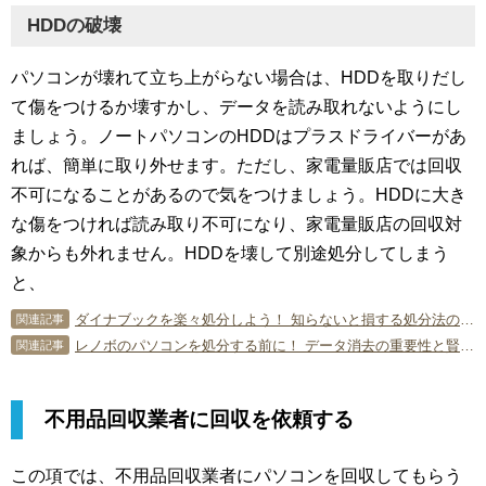
HDDの破壊
パソコンが壊れて立ち上がらない場合は、HDDを取りだし
て傷をつけるか壊すかし、データを読み取れないようにし
ましょう。ノートパソコンのHDDはプラスドライバーがあ
れば、簡単に取り外せます。ただし、家電量販店では回収
不可になることがあるので気をつけましょう。HDDに大き
な傷をつければ読み取り不可になり、家電量販店の回収対
象からも外れません。HDDを壊して別途処分してしまう
と、
ダイナブックを楽々処分しよう！ 知らないと損する処分法の決定版！
関連記事
レノボのパソコンを処分する前に！ データ消去の重要性と賢い処分方法
関連記事
不用品回収業者に回収を依頼する
この項では、不用品回収業者にパソコンを回収してもらう