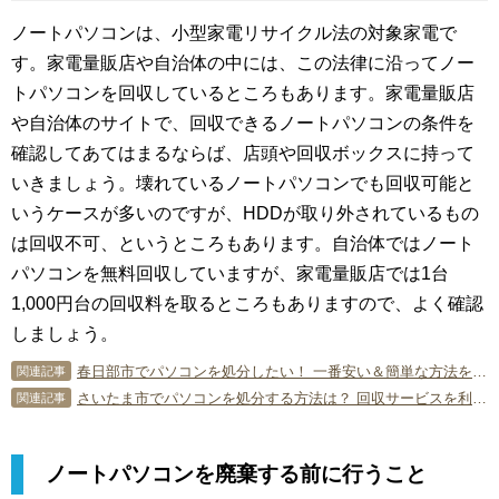
ノートパソコンは、小型家電リサイクル法の対象家電で
す。家電量販店や自治体の中には、この法律に沿ってノー
トパソコンを回収しているところもあります。家電量販店
や自治体のサイトで、回収できるノートパソコンの条件を
確認してあてはまるならば、店頭や回収ボックスに持って
いきましょう。壊れているノートパソコンでも回収可能と
いうケースが多いのですが、HDDが取り外されているもの
は回収不可、というところもあります。自治体ではノート
パソコンを無料回収していますが、家電量販店では1台
1,000円台の回収料を取るところもありますので、よく確認
しましょう。
春日部市でパソコンを処分したい！ 一番安い＆簡単な方法を教えます！
関連記事
さいたま市でパソコンを処分する方法は？ 回収サービスを利用しよう！
関連記事
ノートパソコンを廃棄する前に行うこと