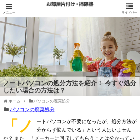
ノートパソコンの処分方法を紹介！ 今すぐ処分
したい場合の方法は？
ホーム
パソコンの廃棄処分
パソコンの廃棄処分
「ノ
ートパソコンが不要になったが、処分方法が
分からず悩んでいる」という人はいません
か？ また、「メーカーに回収してもらうことは分かってい