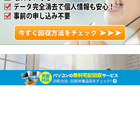
なぜ無料でパソコンが回収できるの？ 中古パソ
コンの意外な使い道
ホーム
パソコンの廃棄処分