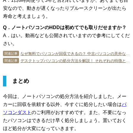
A．1日8時間使って5年と言われていますが、あくまでも目
安なので、動きが遅くなったりブルースクリーンが出たら
寿命と考えましょう。
Q．ノートパソコンのHDDは初めてでも取りだせますか？
A．はい。動画なども公開されていますので参考にしてくだ
さい。
なぜ無料でパソコンが回収できるの？ 中古パソコンの意外な使い道
関連記事
デスクトップパソコンの処分方法を解説！ それぞれの特徴とメリットは？
関連記事
まとめ
今回は、ノートパソコンの処分方法を紹介しました。メー
カーに回収を依頼する以外、今すぐに処分したい場合は
パ
ソコンダスト
のご利用がおすすめです。また、不要になっ
たパソコンはできるだけ早く処分しましょう。置いておく
ほど処分が大変になっていきます。