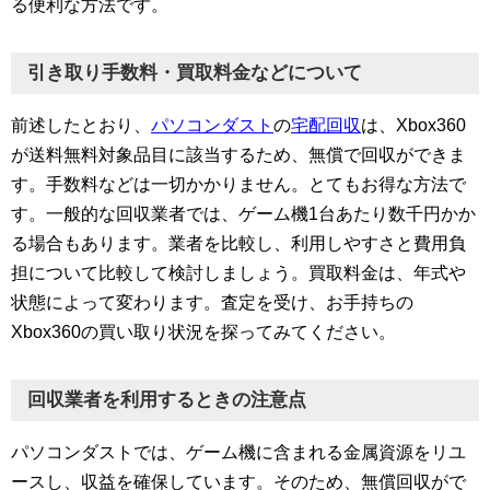
る便利な方法です。
引き取り手数料・買取料金などについて
前述したとおり、
パソコンダスト
の
宅配回収
は、Xbox360
が送料無料対象品目に該当するため、無償で回収ができま
す。手数料などは一切かかりません。とてもお得な方法で
す。一般的な回収業者では、ゲーム機1台あたり数千円かか
る場合もあります。業者を比較し、利用しやすさと費用負
担について比較して検討しましょう。買取料金は、年式や
状態によって変わります。査定を受け、お手持ちの
Xbox360の買い取り状況を探ってみてください。
回収業者を利用するときの注意点
パソコンダストでは、ゲーム機に含まれる金属資源をリユ
ースし、収益を確保しています。そのため、無償回収がで