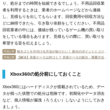
り、処分までの時間を短縮できるでしょう。不用品回収業
者を利用するときは、業者のホームページなどから連絡
し、見積もりを出してもらいます。回収費用や回収方法な
どに納得できたら、引き取り依頼をしてください。不用品
回収業者の中には、価値が残っているゲーム機の買い取り
をしている場合もあります。見積もりの際に、買い取りを
希望する旨を伝えましょう。
粗大ゴミを片付ける方法が知りたい！ 処分のポイントとコツについて
関連記事
【解決】衣装ケースは何ゴミ？ 衣装ケースの処分・廃棄方法を徹底解説
関連記事
Xbox360の処分前にしておくこと
Xbox360にはハードディスクが搭載されているため、デー
タが残った状態での処分は危険です。初期化やデータ消去
など、個人情報が漏洩（ろうえい）しないようにしておき
ましょう。