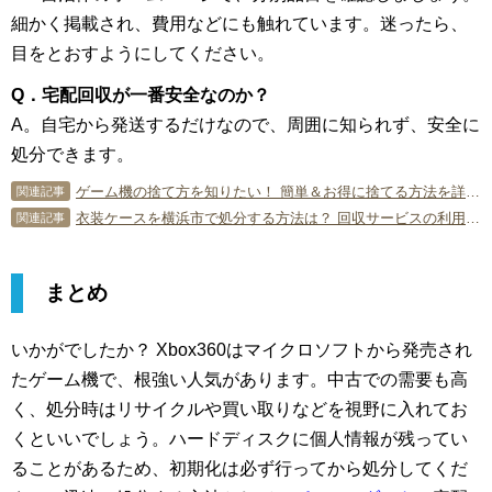
細かく掲載され、費用などにも触れています。迷ったら、
目をとおすようにしてください。
Q．宅配回収が一番安全なのか？
A。自宅から発送するだけなので、周囲に知られず、安全に
処分できます。
ゲーム機の捨て方を知りたい！ 簡単＆お得に捨てる方法を詳しく紹介！
関連記事
衣装ケースを横浜市で処分する方法は？ 回収サービスの利用方法も解説
関連記事
まとめ
いかがでしたか？ Xbox360はマイクロソフトから発売され
たゲーム機で、根強い人気があります。中古での需要も高
く、処分時はリサイクルや買い取りなどを視野に入れてお
くといいでしょう。ハードディスクに個人情報が残ってい
ることがあるため、初期化は必ず行ってから処分してくだ