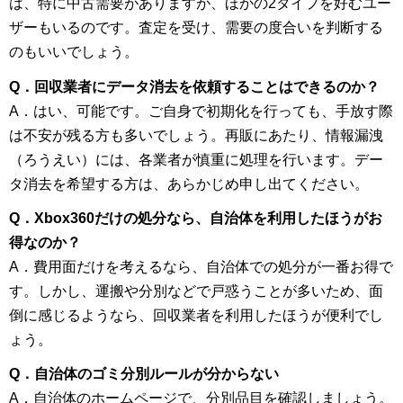
は、特に中古需要がありますが、ほかの2タイプを好むユー
ザーもいるのです。査定を受け、需要の度合いを判断する
のもいいでしょう。
Q．回収業者にデータ消去を依頼することはできるのか？
A．はい、可能です。ご自身で初期化を行っても、手放す際
は不安が残る方も多いでしょう。再販にあたり、情報漏洩
（ろうえい）には、各業者が慎重に処理を行います。デー
タ消去を希望する方は、あらかじめ申し出てください。
Q．Xbox360だけの処分なら、自治体を利用したほうがお
得なのか？
A．費用面だけを考えるなら、自治体での処分が一番お得で
す。しかし、運搬や分別などで戸惑うことが多いため、面
倒に感じるようなら、回収業者を利用したほうが便利でし
ょう。
Q．自治体のゴミ分別ルールが分からない
A．自治体のホームページで、分別品目を確認しましょう。