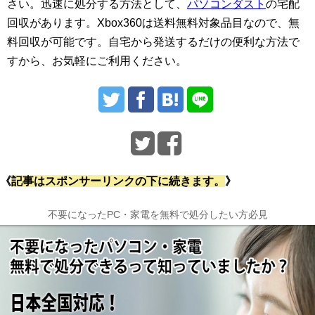
さい。迅速に処分する方法として、
パソコンダスト
の宅配
回収があります。Xbox360は送料無料対象品目なので、無
料回収が可能です。自宅から発送するだけの便利な方法で
すから、お気軽にご利用ください。
《
記事はスポンサーリンクの下に続きます。
》
不要になったPC・家電を無料で処分したい方必見