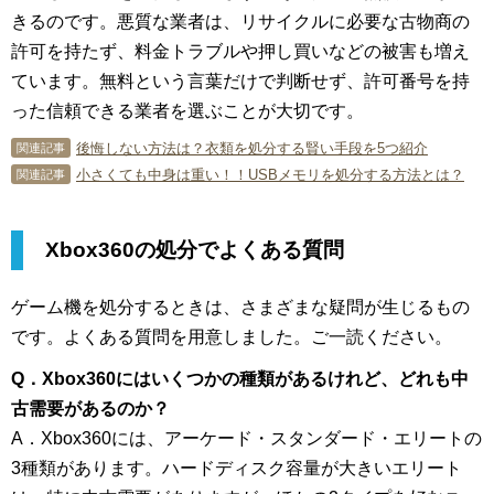
きるのです。悪質な業者は、リサイクルに必要な古物商の
許可を持たず、料金トラブルや押し買いなどの被害も増え
ています。無料という言葉だけで判断せず、許可番号を持
った信頼できる業者を選ぶことが大切です。
後悔しない方法は？衣類を処分する賢い手段を5つ紹介
関連記事
小さくても中身は重い！！USBメモリを処分する方法とは？
関連記事
Xbox360の処分でよくある質問
ゲーム機を処分するときは、さまざまな疑問が生じるもの
です。よくある質問を用意しました。ご一読ください。
Q．Xbox360にはいくつかの種類があるけれど、どれも中
古需要があるのか？
A．Xbox360には、アーケード・スタンダード・エリートの
3種類があります。ハードディスク容量が大きいエリート