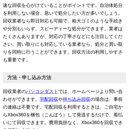
速な回収を心がけていることがポイントです。自治体処分
を利用しない場合、急いで処分したい方が多いでしょう。
回収業者なら即日対応も可能で、粗大ゴミのような手続き
や分別もいらず、スピーディーな処分ができます。業者は
たくさんありますが、対応の丁寧さなどにも注目してくだ
さい。買い取りにも対応している業者なら、処分と買い取
りを同時に行うことができます。回収方法の利用しやすさ
も重要です。
方法・申し込み方法
回収業者の
パソコンダスト
では、ホームページより問い合
わせができます。
宅配回収
や
持ち込み回収
の場合は、事前
の連絡は不要です。宅配回収を利用するときは、ご自宅か
らXbox360を梱包（こんぽう）して発送するだけで、着払
いにて回収できます。費用負担なく、Xbox360を回収でき