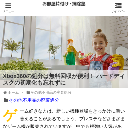
Xbox360の処分は無料回収が便利！ ハードディ
スクの初期化も忘れずに
ホーム
その他不用品の廃棄処分
その他不用品の廃棄処分
ゲ
ーム好きな方は、新しい機種登場をきっかけに買い
替えることがあるでしょう。プレステなどさまざま
なゲーム機が販売されていますが、中でも根強い人気があ