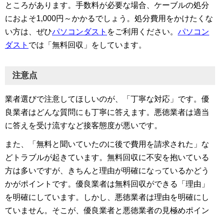
ところがあります。手数料が必要な場合、ケーブルの処分
におよそ1,000円～かかるでしょう。処分費用をかけたくな
い方は、ぜひ
パソコンダスト
をご利用ください。
パソコン
ダスト
では「無料回収」をしています。
注意点
業者選びで注意してほしいのが、「丁寧な対応」です。優
良業者はどんな質問にも丁寧に答えます。悪徳業者は適当
に答えを受け流すなど接客態度が悪いです。
また、「無料と聞いていたのに後で費用を請求された」な
どトラブルが起きています。無料回収に不安を抱いている
方は多いですが、きちんと理由が明確になっているかどう
かがポイントです。優良業者は無料回収ができる「理由」
を明確にしています。しかし、悪徳業者は理由を明確にし
ていません。そこが、優良業者と悪徳業者の見極めポイン