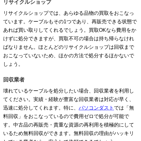
リサイクルショップ
リサイクルショップでは、あらゆる品物の買取をおこなっ
ています。ケーブルもその1つであり、再販売できる状態で
あれば買い取りしてくれるでしょう。買取OKなら費用をか
けずに処分できますが、買取不可の場合は持ち帰らなけれ
ばなりません。ほとんどのリサイクルショップは回収まで
おこなっていないため、ほかの方法で処分するほかないで
しょう。
回収業者
壊れているケーブルを処分したい場合、回収業者を利用し
てください。実績・経験が豊富な回収業者は対応が早く、
迅速に処分してくれます。特に、
パソコンダスト
では「無
料回収」をおこなっているので費用ゼロで処分が可能で
す。中古品の再販売・貴重な資源の再利用を積極的にして
いるため無料回収ができます。無料回収の理由がハッキリ