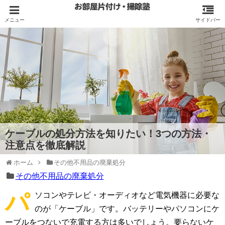
ケーブルの処分方法を知りたい！3つの方法・
注意点を徹底解説
ホーム
その他不用品の廃棄処分
その他不用品の廃棄処分
パ
ソコンやテレビ・オーディオなど電気機器に必要な
のが「ケーブル」です。バッテリーやパソコンにケ
ーブルをつないで充電する方は多いでしょう。要らないケ