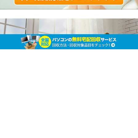
押入れから突然出てきた古いワープロ…3つの
簡単な処分方法！
ホーム
その他不用品の廃棄処分
その他不用品の廃棄処分
ず
っと前に使わなくなったワープロ。自宅の押し入れ
でホコリをかぶっていませんか？
現在ワープロを使っている人はほとんどいないでしょう。