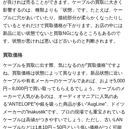
が良ければ売ることができます。ケーブルの買取に大きく
影響するのは、種類よりも「状態」です。たとえば、ケー
ブルに穴があいていたり、接続部分が柔らかくなったりし
ているとそれだけで買取価格が下がります。お店の中には
新品に近い状態でないと買取NGになるところもあるので
す。状態が悪ければ悪いほど古いものと判断されます。
買取価格
ケーブルを買取に出す際、気になるのが‟買取価格”ですよ
ね。買取価格は状態によって異なります。新品状態に近い
ケーブルや有名メーカーのケーブルであれば、およそ5,000
円～8,000円で買い取ってもらえるでしょう。ケーブルのメ
ーカーで人気があるのは、オーディオマニアに人気のあ
る‟ANTELOPE”や銀を吸った商品が多い‟AugLine”、ドイツ
メーカーの‟Inakustik”です。プロの現場でも重宝されている
ケーブルは高値がつきやすいでしょう。ただし、古いLAN
ケーブルなどは1本10円～50円という低い価格がつく可能