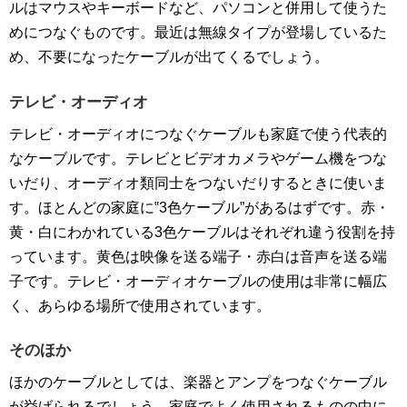
ルはマウスやキーボードなど、パソコンと併用して使うた
めにつなぐものです。最近は無線タイプが登場しているた
め、不要になったケーブルが出てくるでしょう。
テレビ・オーディオ
テレビ・オーディオにつなぐケーブルも家庭で使う代表的
なケーブルです。テレビとビデオカメラやゲーム機をつな
いだり、オーディオ類同士をつないだりするときに使いま
す。ほとんどの家庭に‟3色ケーブル”があるはずです。赤・
黄・白にわかれている3色ケーブルはそれぞれ違う役割を持
っています。黄色は映像を送る端子・赤白は音声を送る端
子です。テレビ・オーディオケーブルの使用は非常に幅広
く、あらゆる場所で使用されています。
そのほか
ほかのケーブルとしては、楽器とアンプをつなぐケーブル
が挙げられるでしょう。家庭でよく使用されるものの中に