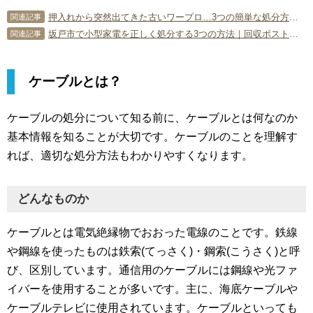
押入れから突然出てきた古いワープロ…3つの簡単な処分方法！
関連記事
坂戸市で小型家電を正しく処分する3つの方法｜回収ポストや注意点を専門家が解説
関連記事
ケーブルとは？
ケーブルの処分について知る前に、ケーブルとは何なのか
基本情報を知ることが大切です。ケーブルのことを理解す
れば、適切な処分方法もわかりやすくなります。
どんなものか
ケーブルとは電気絶縁物でおおった電線のことです。鉄線
や鋼線を使ったものは鉄索(てっさく)・鋼索(こうさく)と呼
び、区別しています。通信用のケーブルには鋼線や光ファ
イバーを使用することが多いです。主に、海底ケーブルや
ケーブルテレビに使用されています。ケーブルといっても