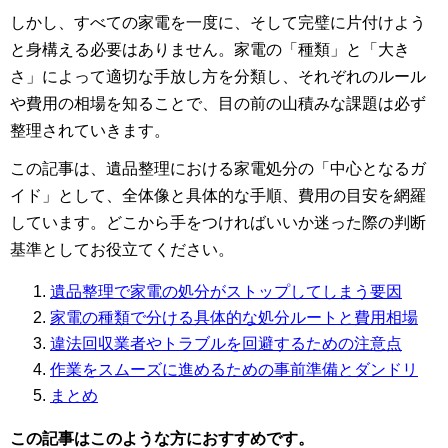
しかし、すべての家電を一度に、そして完璧に片付けよう
と身構える必要はありません。家電の「種類」と「大き
さ」によって適切な手放し方を分類し、それぞれのルール
や費用の相場を知ることで、目の前の山積みな課題は必ず
整理されていきます。
この記事は、遺品整理における家電処分の「中心となるガ
イド」として、全体像と具体的な手順、費用の目安を網羅
しています。どこから手をつければいいか迷った際の判断
基準としてお役立てください。
遺品整理で家電の処分がストップしてしまう要因
家電の種類で分ける具体的な処分ルートと費用相場
違法回収業者やトラブルを回避するための注意点
作業をスムーズに進めるための事前準備とダンドリ
まとめ
この記事はこのような方におすすめです。