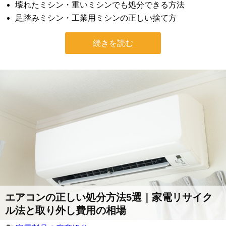
壊れたミシン・重いミシンでも処分できる方法
足踏みミシン・工業用ミシンの正しい捨て方
続きを読む
エアコンの正しい処分方法5選｜家電リサイク
ル法と取り外し費用の相場