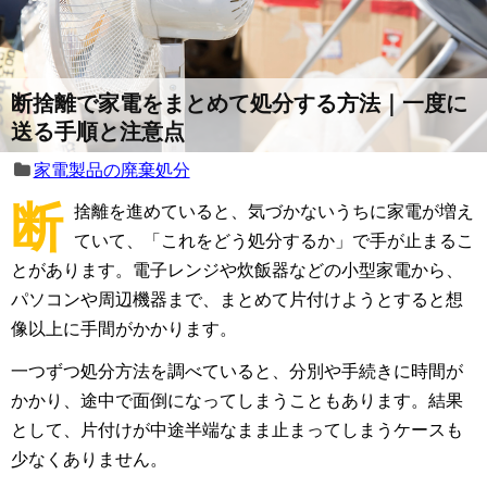
断捨離で家電をまとめて処分する方法｜一度に
送る手順と注意点
家電製品の廃棄処分
断
捨離を進めていると、気づかないうちに家電が増え
ていて、「これをどう処分するか」で手が止まるこ
とがあります。電子レンジや炊飯器などの小型家電から、
パソコンや周辺機器まで、まとめて片付けようとすると想
像以上に手間がかかります。
一つずつ処分方法を調べていると、分別や手続きに時間が
かかり、途中で面倒になってしまうこともあります。結果
として、片付けが中途半端なまま止まってしまうケースも
少なくありません。