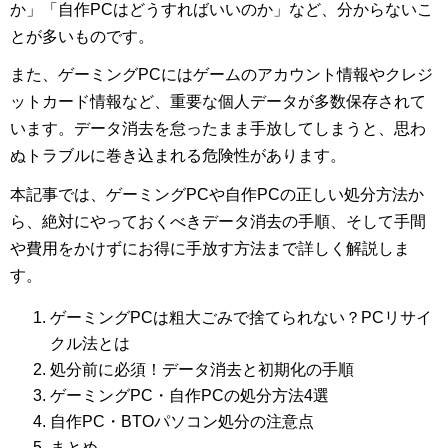
か」「自作PCはどうすればいいのか」など、分からないこ
とが多いものです。
また、ゲーミングPCにはゲームのアカウント情報やクレジ
ットカード情報など、重要な個人データが多数保存されて
います。データ消去を怠ったまま手放してしまうと、思わ
ぬトラブルに巻き込まれる危険性があります。
本記事では、ゲーミングPCや自作PCの正しい処分方法か
ら、絶対にやっておくべきデータ消去の手順、そして手間
や費用をかけずにお得に手放す方法まで詳しく解説しま
す。
ゲーミングPCは粗大ごみで捨てられない？PCリサイ
クル法とは
処分前に必須！データ消去と初期化の手順
ゲーミングPC・自作PCの処分方法4選
自作PC・BTOパソコン処分の注意点
まとめ