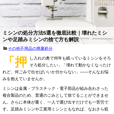
ミシンの処分方法5選を徹底比較｜壊れたミシ
ンや足踏みミシンの捨て方も解説
その他不用品の廃棄処分
「押
し入れの奥で何年も眠っているミシンをそろ
そろ処分したい」「壊れて動かなくなったけ
れど、何ごみで出せばいいか分からない」——そんなお悩
みを抱えていませんか。
ミシンは金属・プラスチック・電子部品が組み合わさった
複合製品のため、普通のごみとして捨てることができませ
ん。さらに本体が重く、一人で運び出すだけでも一苦労で
す。足踏みミシンや工業用ミシンともなれば、なおさら処