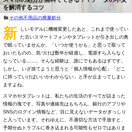
を解消するコツ
その他不用品の廃棄処分
新
しいモデルに機種変更したあと、これまで使ってい
た古いスマートフォンやタブレットが引き出しの奥
で眠っていませんか。「いつか使うかも」と思って取って
おいたものの、気づけば数年が経過し、電源すら入らなく
なっている……。そんな経験は、誰にでもあるはずです。
しかし、いざ捨てようと思うと「個人情報が心配」「どこ
に持っていけばいいかわからない」と手が止まってしまい
ますよね。
スマホやタブレットは、私たちの生活のすべてが詰まった
情報の塊です。写真や連絡先はもちろん、銀行のアプリや
SNSのログイン情報など、目に見えないデータがぎっしり
と入っています。それゆえに、不適切な方法で手放すと、
予期せぬトラブルに巻き込まれる可能性もゼロではありま