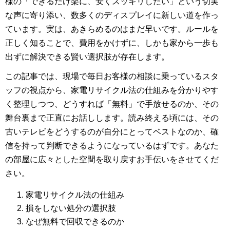
様の「できるだけ楽に、安くスッキリしたい」という切実
な声に寄り添い、数多くのディスプレイに新しい道を作っ
ています。実は、あきらめるのはまだ早いです。ルールを
正しく知ることで、費用をかけずに、しかも家から一歩も
出ずに解決できる賢い選択肢が存在します。
この記事では、現場で毎日お客様の相談に乗っているスタ
ッフの視点から、家電リサイクル法の仕組みを分かりやす
く整理しつつ、どうすれば「無料」で手放せるのか、その
舞台裏まで正直にお話しします。読み終える頃には、その
古いテレビをどうするのが自分にとってベストなのか、確
信を持って判断できるようになっているはずです。あなた
の部屋に広々とした空間を取り戻すお手伝いをさせてくだ
さい。
家電リサイクル法の仕組み
損をしない処分の選択肢
なぜ無料で回収できるのか