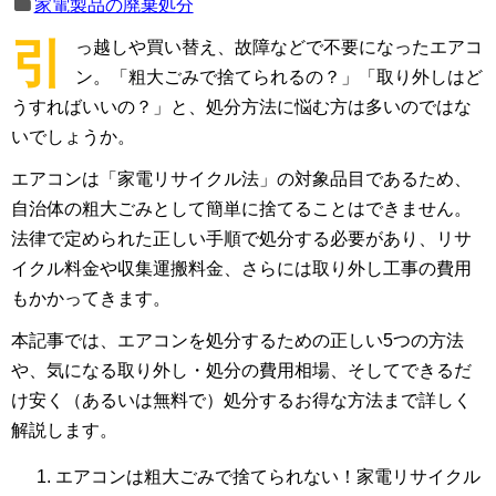
家電製品の廃棄処分
引
っ越しや買い替え、故障などで不要になったエアコ
ン。「粗大ごみで捨てられるの？」「取り外しはど
うすればいいの？」と、処分方法に悩む方は多いのではな
いでしょうか。
エアコンは「家電リサイクル法」の対象品目であるため、
自治体の粗大ごみとして簡単に捨てることはできません。
法律で定められた正しい手順で処分する必要があり、リサ
イクル料金や収集運搬料金、さらには取り外し工事の費用
もかかってきます。
本記事では、エアコンを処分するための正しい5つの方法
や、気になる取り外し・処分の費用相場、そしてできるだ
け安く（あるいは無料で）処分するお得な方法まで詳しく
解説します。
エアコンは粗大ごみで捨てられない！家電リサイクル