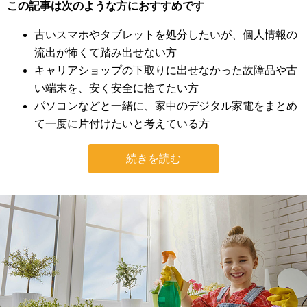
この記事は次のような方におすすめです
古いスマホやタブレットを処分したいが、個人情報の
流出が怖くて踏み出せない方
キャリアショップの下取りに出せなかった故障品や古
い端末を、安く安全に捨てたい方
パソコンなどと一緒に、家中のデジタル家電をまとめ
て一度に片付けたいと考えている方
続きを読む