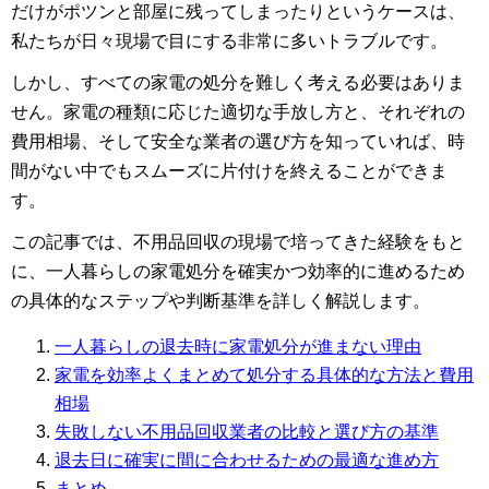
だけがポツンと部屋に残ってしまったりというケースは、
私たちが日々現場で目にする非常に多いトラブルです。
しかし、すべての家電の処分を難しく考える必要はありま
せん。家電の種類に応じた適切な手放し方と、それぞれの
費用相場、そして安全な業者の選び方を知っていれば、時
間がない中でもスムーズに片付けを終えることができま
す。
この記事では、不用品回収の現場で培ってきた経験をもと
に、一人暮らしの家電処分を確実かつ効率的に進めるため
の具体的なステップや判断基準を詳しく解説します。
一人暮らしの退去時に家電処分が進まない理由
家電を効率よくまとめて処分する具体的な方法と費用
相場
失敗しない不用品回収業者の比較と選び方の基準
退去日に確実に間に合わせるための最適な進め方
まとめ