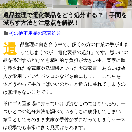
遺品整理で電化製品をどう処分する？｜手間を
減らす方法と注意点を解説！
その他不用品の廃棄処分
遺
品整理に向き合う中で、多くの方の作業の手が止ま
ってしまうのが「電化製品の処分」です。思い出の
品を整理するだけでも精神的な負担が大きい中、実家に取
り残された冷蔵庫や洗濯機といった大型家電、あるいは故
人が愛用していたパソコンなどを前にして、「これらを一
体どうやって手放せばいいのか」と途方に暮れてしまうの
は無理もないことです。
単にゴミ置き場に持っていけば済むものではないため、一
つひとつの処分方法を調べているうちに疲弊してしまい、
結果としてそのまま実家が手付かずになってしまうケース
は現場でも非常に多く見受けられます。