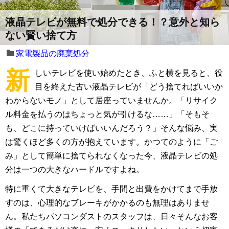
液晶テレビが無料で処分できる！？意外と知ら
ない賢い捨て方
家電製品の廃棄処分
新
しいテレビを使い始めたとき、ふと横を見ると、役
目を終えた古い液晶テレビが「どう捨てればいいか
わからないモノ」として居座っていませんか。「リサイク
ル料金を払うのはちょっと気が引けるな……」「そもそ
も、どこに持っていけばいいんだろう？」そんな悩み、実
は驚くほど多くの方が抱えています。かつてのように「ご
み」として簡単に捨てられなくなった今、液晶テレビの処
分は一つの大きなハードルですよね。
特に重くて大きなテレビを、手間と出費をかけてまで手放
すのは、心理的なブレーキがかかるのも無理はありませ
ん。私たちパソコンダストのスタッフは、日々そんなお客