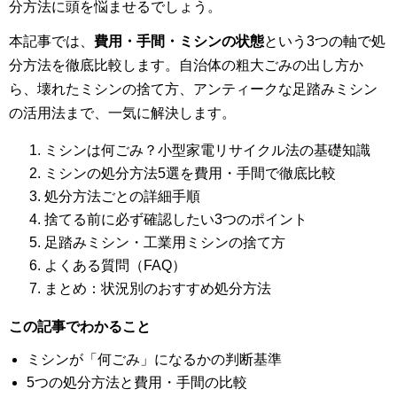
分方法に頭を悩ませるでしょう。
本記事では、
費用・手間・ミシンの状態
という3つの軸で処
分方法を徹底比較します。自治体の粗大ごみの出し方か
ら、壊れたミシンの捨て方、アンティークな足踏みミシン
の活用法まで、一気に解決します。
ミシンは何ごみ？小型家電リサイクル法の基礎知識
ミシンの処分方法5選を費用・手間で徹底比較
処分方法ごとの詳細手順
捨てる前に必ず確認したい3つのポイント
足踏みミシン・工業用ミシンの捨て方
よくある質問（FAQ）
まとめ：状況別のおすすめ処分方法
この記事でわかること
ミシンが「何ごみ」になるかの判断基準
5つの処分方法と費用・手間の比較