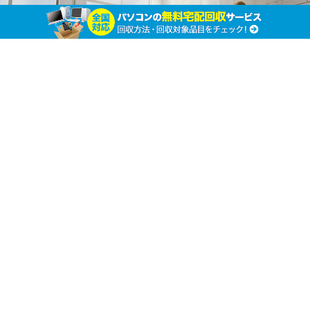
注目！ パソコンのHDDを安全に廃棄するための
処分方法。
ホーム
パソコンの廃棄処分
パソコンの廃棄処分