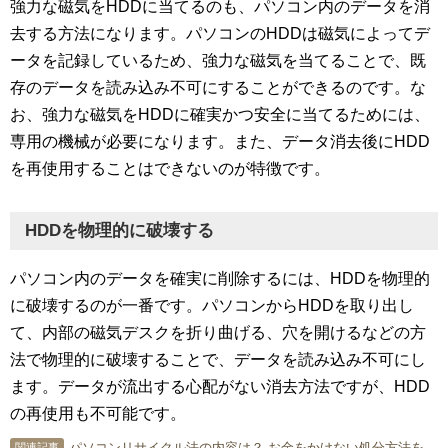
強力な磁気をHDDに当てるのも、パソコン内のデータを消
去する方法になります。パソコンのHDDは磁気によってデ
ータを記録しているため、強力な磁気を当てることで、既
存のデータを読み込み不可にすることができるのです。な
お、強力な磁気をHDDに確実かつ安全に当てるためには、
専用の機械が必要になります。また、データ消去後にHDD
を再使用することはできないのが特徴です。
HDDを物理的に破壊する
パソコン内のデータを確実に削除するには、HDDを物理的
に破壊するのが一番です。パソコンからHDDを取り出し
て、内部の磁気デスクを折り曲げる、穴を開けるなどの方
法で物理的に破壊することで、データを読み込み不可にし
ます。データが流出する心配がない消去方法ですが、HDD
の再使用も不可能です。
パソコンリサイクル法の内容は？ お金をかけない処分方法を詳しく！
関連記事