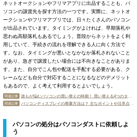
ネットオークションやフリマアプリに出品することも、パ
ソコンの譲渡先を探す方法の一つです。実際に、ネットオ
ークションやフリマアプリでは、日々たくさんのパソコン
が出品されています。タイミングがよければ、早期落札や
思わぬ高額落札もあるでしょう。普段からネットをよく利
用していて、手続きの流れを理解できる人に向く方法で
す。なお、タイミングが悪いとなかなか落札されないこと
があり、急ぎで譲渡したい場合には不向きなことがありま
す。また、自分でこん包や配送を手配する必要がある、ク
レームなども自分で対応することになるなどのデメリット
もあるので、よく考えて利用するとよいでしょう。
誰もが悩むパソコンの買い替えの時期！ 買い替える4つのタイミングとは？
関連記事
パソコンディスプレイの廃棄方法は？ 主なポイントや注意点を解説！
関連記事
パソコンの処分はパソコンダストに依頼しよ
う