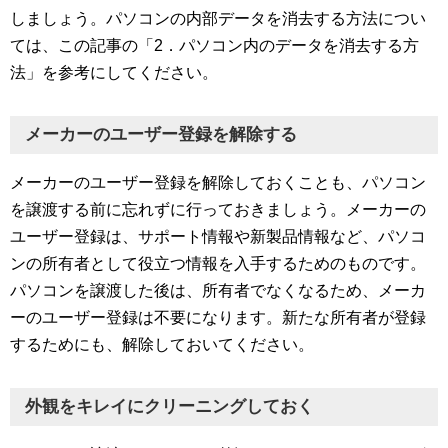
しましょう。パソコンの内部データを消去する方法につい
ては、この記事の「2．パソコン内のデータを消去する方
法」を参考にしてください。
メーカーのユーザー登録を解除する
メーカーのユーザー登録を解除しておくことも、パソコン
を譲渡する前に忘れずに行っておきましょう。メーカーの
ユーザー登録は、サポート情報や新製品情報など、パソコ
ンの所有者として役立つ情報を入手するためのものです。
パソコンを譲渡した後は、所有者でなくなるため、メーカ
ーのユーザー登録は不要になります。新たな所有者が登録
するためにも、解除しておいてください。
外観をキレイにクリーニングしておく