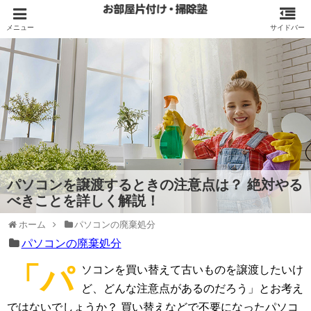
パソコンを譲渡するときの注意点は？ 絶対やる
べきことを詳しく解説！
ホーム
パソコンの廃棄処分
パソコンの廃棄処分
「パ
ソコンを買い替えて古いものを譲渡したいけ
ど、どんな注意点があるのだろう」とお考え
ではないでしょうか？ 買い替えなどで不要になったパソコ