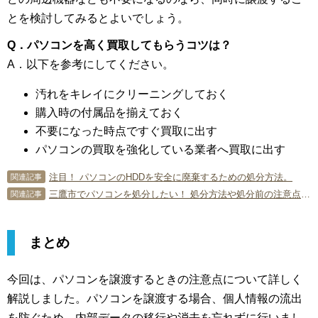
とを検討してみるとよいでしょう。
Q．
パソコンを高く買取してもらうコツは？
A．以下を参考にしてください。
汚れをキレイにクリーニングしておく
購入時の付属品を揃えておく
不要になった時点ですぐ買取に出す
パソコンの買取を強化している業者へ買取に出す
注目！ パソコンのHDDを安全に廃棄するための処分方法。
関連記事
三鷹市でパソコンを処分したい！ 処分方法や処分前の注意点など徹底解説！
関連記事
まとめ
今回は、パソコンを譲渡するときの注意点について詳しく
解説しました。パソコンを譲渡する場合、個人情報の流出
を防ぐため、内部データの移行や消去を忘れずに行いまし