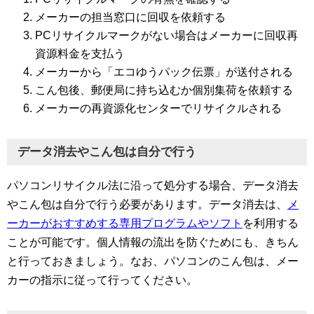
メーカーの担当窓口に回収を依頼する
PCリサイクルマークがない場合はメーカーに回収再
資源料金を支払う
メーカーから「エコゆうパック伝票」が送付される
こん包後、郵便局に持ち込むか個別集荷を依頼する
メーカーの再資源化センターでリサイクルされる
データ消去やこん包は自分で行う
パソコンリサイクル法に沿って処分する場合、データ消去
やこん包は自分で行う必要があります。データ消去は、
メ
ーカーがおすすめする専用プログラムやソフト
を利用する
ことが可能です。個人情報の流出を防ぐためにも、きちん
と行っておきましょう。なお、パソコンのこん包は、メー
カーの指示に従って行ってください。