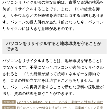
パソコンリサイクル法の主な目的は、貴重な資源の枯渇を
防ぎ、リサイクルすることです。また、ゴミの総量を抑
え、リチウムなどの危険物を適切に回収する目的もありま
す。パソコンの個人所有が当たり前となった今、パソコン
リサイクルには大きな意味があるのです。
パソコンをリサイクルすると地球環境を守ることが
できる
パソコンをリサイクルすることは、地球環境を守ることに
つながります。不要になったパソコンが適切にリサイクル
されると、ゴミの総量が減って焼却エネルギーを節約で
き、ゴミの埋め立て地を圧迫することもありません。ま
た、パソコンを再資源化することで新たな原料の採取量が
減り、資源の枯渇を防ぐことができます。
パソコンを初期化してもデータが残る理由は？ 対処法と共に解説！
関連記事
日立のパソコンの処分方法が知りたい！ 廃棄ポイントと注意点は？
関連記事