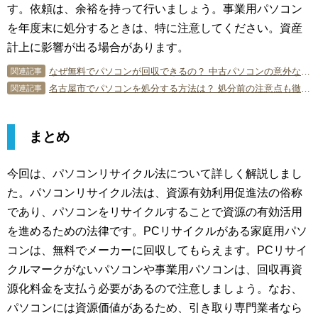
す。依頼は、余裕を持って行いましょう。事業用パソコン
を年度末に処分するときは、特に注意してください。資産
計上に影響が出る場合があります。
なぜ無料でパソコンが回収できるの？ 中古パソコンの意外な使い道
関連記事
名古屋市でパソコンを処分する方法は？ 処分前の注意点も徹底解説
関連記事
まとめ
今回は、パソコンリサイクル法について詳しく解説しまし
た。パソコンリサイクル法は、資源有効利用促進法の俗称
であり、パソコンをリサイクルすることで資源の有効活用
を進めるための法律です。PCリサイクルがある家庭用パソ
コンは、無料でメーカーに回収してもらえます。PCリサイ
クルマークがないパソコンや事業用パソコンは、回収再資
源化料金を支払う必要があるので注意しましょう。なお、
パソコンには資源価値があるため、引き取り専門業者なら