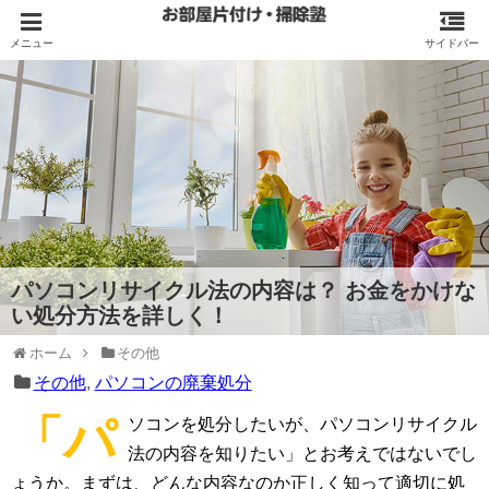
パソコンリサイクル法の内容は？ お金をかけな
い処分方法を詳しく！
ホーム
その他
その他
,
パソコンの廃棄処分
「パ
ソコンを処分したいが、パソコンリサイクル
法の内容を知りたい」とお考えではないでし
ょうか。まずは、どんな内容なのか正しく知って適切に処