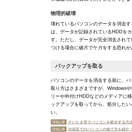
物理的破壊
壊れているパソコンのデータを消去す
は、データが記録されているHDDを
す。ただし、データが完全消去されて
つける場合に破片でケガをする恐れが
バックアップを取る
パソコンのデータを消去する前に、バ
取り方はさまざまですが、Windows
リーや外付けHDDなどのメディアに
ックアップを取ってから、処分したい
い。
さいたま市でパソコンを処分する方法
関連記事
渋谷区でのパソコンの捨て方を紹介！
関連記事