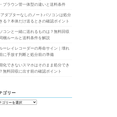
・ブラウン管一体型の違いと送料条件
Cアダプターなしのノートパソコンは処分
きる？本体だけ送るときの確認ポイント
ソコンと一緒に送れるものは？無料回収
同梱ルールと送料条件を解説
ルーレイレコーダーの寿命サイン｜壊れ
前に手放す判断と処分前の準備
期化できないスマホはそのまま処分でき
？無料回収に出す前の確認ポイント
テゴリー