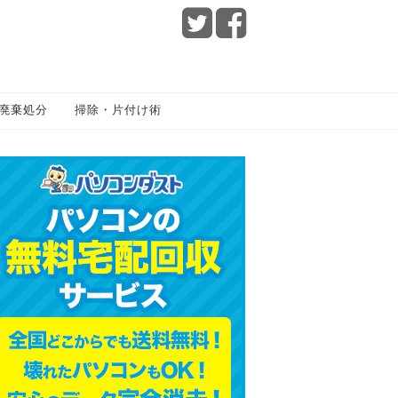
廃棄処分
掃除・片付け術