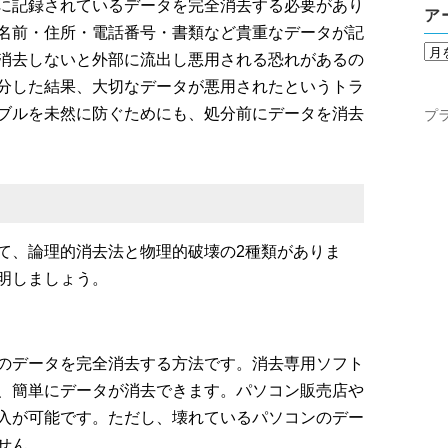
に記録されているデータを完全消去する必要があり
ア
名前・住所・電話番号・書類など貴重なデータが記
消去しないと外部に流出し悪用される恐れがあるの
分した結果、大切なデータが悪用されたというトラ
ブルを未然に防ぐためにも、処分前にデータを消去
プ
て、論理的消去法と物理的破壊の2種類がありま
明しましょう。
のデータを完全消去する方法です。消去専用ソフト
、簡単にデータが消去できます。パソコン販売店や
入が可能です。ただし、壊れているパソコンのデー
せん。