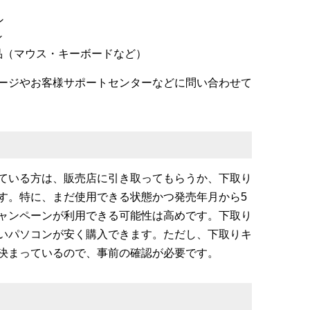
ン
ン
品（マウス・キーボードなど）
ージやお客様サポートセンターなどに問い合わせて
ている方は、販売店に引き取ってもらうか、下取り
す。特に、まだ使用できる状態かつ発売年月から5
ャンペーンが利用できる可能性は高めです。下取り
いパソコンが安く購入できます。ただし、下取りキ
決まっているので、事前の確認が必要です。