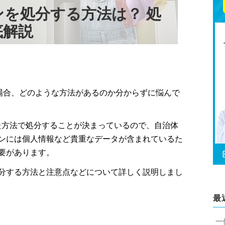
を処分する方法は？ 処
底解説
場合、どのような方法があるのか分からずに悩んで
た方法で処分することが決まっているので、自治体
ンには個人情報など貴重なデータが含まれているた
要があります。
分する方法と注意点などについて詳しく説明しまし
最
一