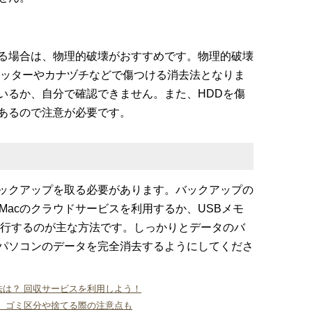
る場合は、物理的破壊がおすすめです。物理的破壊
カッターやカナヅチなどで傷つける消去法となりま
いるか、自分で確認できません。また、HDDを傷
あるので注意が必要です。
ックアップを取る必要があります。バックアップの
やMacのクラウドサービスを利用するか、USBメモ
移行するのが主な方法です。しっかりとデータのバ
パソコンのデータを完全消去するようにしてくださ
は？ 回収サービスを利用しよう！
 ゴミ区分や捨てる際の注意点も