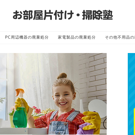
PC周辺機器の廃棄処分
家電製品の廃棄処分
その他不用品の