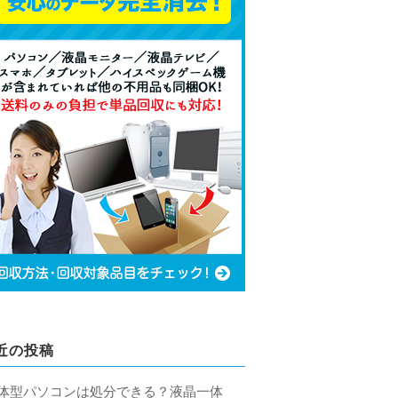
近の投稿
体型パソコンは処分できる？液晶一体