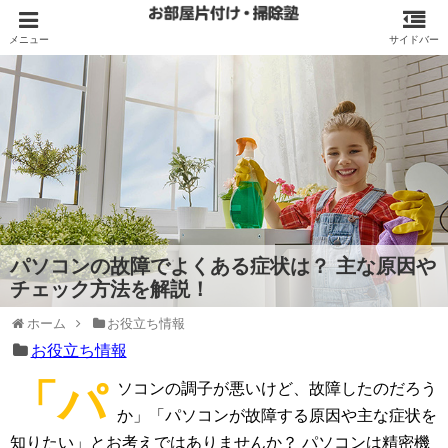
パソコンの故障でよくある症状は？ 主な原因や
チェック方法を解説！
ホーム
お役立ち情報
お役立ち情報
「パ
ソコンの調子が悪いけど、故障したのだろう
か」「パソコンが故障する原因や主な症状を
知りたい」とお考えではありませんか？ パソコンは精密機