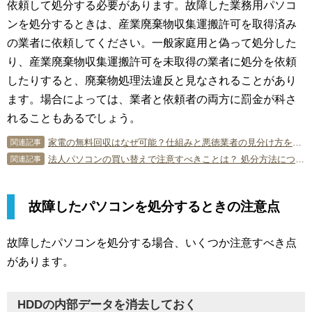
依頼して処分する必要があります。故障した業務用パソコ
ンを処分するときは、産業廃棄物収集運搬許可を取得済み
の業者に依頼してください。一般家庭用と偽って処分した
り、産業廃棄物収集運搬許可を未取得の業者に処分を依頼
したりすると、廃棄物処理法違反と見なされることがあり
ます。場合によっては、業者と依頼者の両方に罰金が科さ
れることもあるでしょう。
家電の無料回収はなぜ可能？仕組みと悪徳業者の見分け方を解説
関連記事
法人パソコンの買い替えで注意すべきことは？ 処分方法についても解説
関連記事
故障したパソコンを処分するときの注意点
故障したパソコンを処分する場合、いくつか注意すべき点
があります。
HDDの内部データを消去しておく