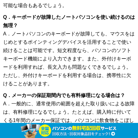
可能な場合もあるでしょう。
Q．キーボードが故障したノートパソコンを使い続けるのは
無理？
A．ノートパソコンのキーボードが故障しても、マウスをは
じめとするポインティングデバイスを活用することで使い
続けることは可能です。短文程度なら、パソコンのソフト
キーボード機能により入力できます。また、外付けキーボ
ードを利用すれば、長文入力も問題なくできるでしょう。
ただし、外付けキーボードを利用する場合は、携帯性に欠
けることがあります。
Q．メーカーの保証期間内でも有料修理になる場合は？
A．一般的に、通常使用の範囲を超えた取り扱いによる故障
は、有料修理になるでしょう。たとえば、購入時に付いて
くる1年間のメーカー保証では、パソコンに飲食物をこぼし
たりパソコンを落下させたりしたことが原因での故障は、
保証対象外になります。ただし、特約でカバーでき、無料