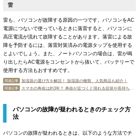
雷
雷も、パソコンが故障する原因の一つです。パソコンをAC
電源につないで使っているときに落雷すると、パソコンに
高圧電流が流れて故障することがあります。落雷による故
障を予防するには、落雷対策済みの電源タップを使用する
とよいでしょう。また、ノートパソコンの場合は、雷が鳴
り出したらAC電源をコンセントから抜いて、バッテリーで
使用する方法もおすすめです。
加湿器の選び方を解説！ 加湿器の種類、人気商品も紹介！
関連記事
スマホの寿命は約3年？ 寿命が近づくと現れる症状や長持ちさせるコツも紹介
関連記事
パソコンの故障が疑われるときのチェック方
法
パソコンの故障が疑われるときは、以下のような方法でチ