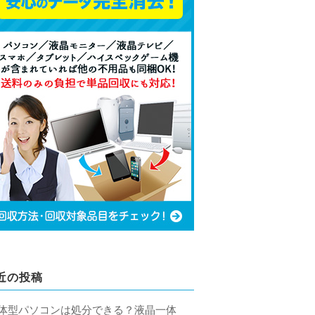
近の投稿
体型パソコンは処分できる？液晶一体