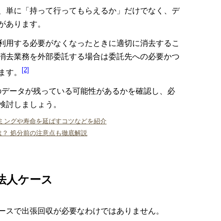
、単に「持って行ってもらえるか」だけでなく、デ
があります。
利用する必要がなくなったときに適切に消去するこ
消去業務を外部委託する場合は委託先への必要かつ
[2]
ます。
のデータが残っている可能性があるかを確認し、必
検討しましょう。
ミングや寿命を延ばすコツなどを紹介
？ 処分前の注意点も徹底解説
法人ケース
ースで出張回収が必要なわけではありません。