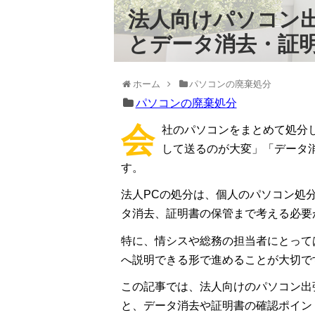
法人向けパソコン
とデータ消去・証
ホーム
パソコンの廃棄処分
パソコンの廃棄処分
会
社のパソコンをまとめて処分
して送るのが大変」「データ
す。
法人PCの処分は、個人のパソコン処
タ消去、証明書の保管まで考える必要
特に、情シスや総務の担当者にとって
へ説明できる形で進めることが大切で
この記事では、法人向けのパソコン出
と、データ消去や証明書の確認ポイン