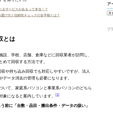
ア
れるサービスがあるって本当！？
の選び方と信頼性チェックの全手順とは？
プ
収とは
施設、学校、店舗、倉庫などに回収業者が訪問し、
とめて回収する方法です。
回収や持ち込み回収でも対応しやすいですが、法人
やデータ消去の管理も必要になります。
ついて、家庭系パソコンと事業系パソコンのどちら
[1]
対象になると案内しています。
らう前に「台数・品目・搬出条件・データの扱い」