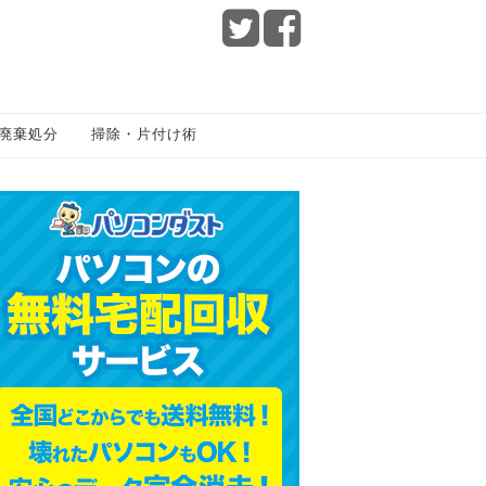
廃棄処分
掃除・片付け術