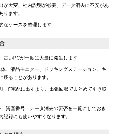
出が大変、社内説明が必要、データ消去に不安があ
あります。
的なケースを整理します。
合
、古いPCが一度に大量に発生します。
本体、液晶モニター、ドッキングステーション、キ
に残ることがあります。
包して宅配に出すより、出張回収でまとめて引き取
署、資産番号、データ消去の要否を一覧にしておき
内記録にも使いやすくなります。