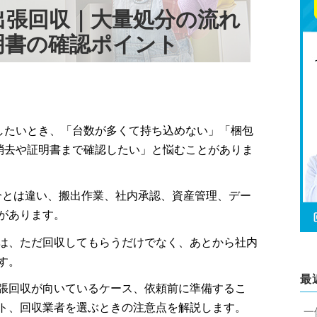
出張回収｜大量処分の流れ
明書の確認ポイント
したいとき、「台数が多くて持ち込めない」「梱包
消去や証明書まで確認したい」と悩むことがありま
分とは違い、搬出作業、社内承認、資産管理、デー
があります。
は、ただ回収してもらうだけでなく、あとから社内
す。
最
張回収が向いているケース、依頼前に準備するこ
ト、回収業者を選ぶときの注意点を解説します。
一