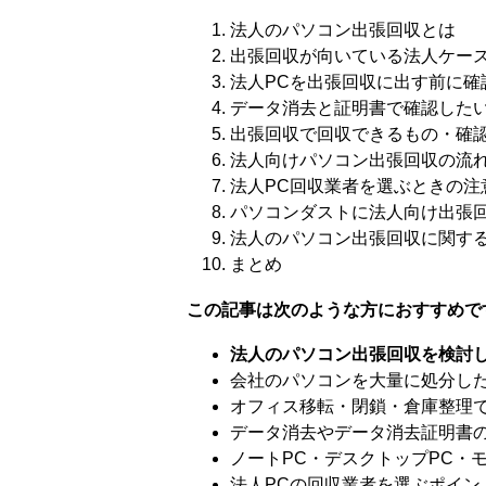
法人のパソコン出張回収とは
出張回収が向いている法人ケー
法人PCを出張回収に出す前に確
データ消去と証明書で確認した
出張回収で回収できるもの・確
法人向けパソコン出張回収の流
法人PC回収業者を選ぶときの注
パソコンダストに法人向け出張
法人のパソコン出張回収に関す
まとめ
この記事は次のような方におすすめで
法人のパソコン出張回収を検討
会社のパソコンを大量に処分し
オフィス移転・閉鎖・倉庫整理で
データ消去やデータ消去証明書
ノートPC・デスクトップPC・
法人PCの回収業者を選ぶポイン