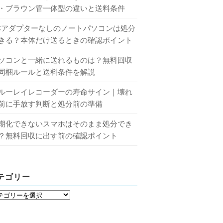
・ブラウン管一体型の違いと送料条件
Cアダプターなしのノートパソコンは処分
きる？本体だけ送るときの確認ポイント
ソコンと一緒に送れるものは？無料回収
同梱ルールと送料条件を解説
ルーレイレコーダーの寿命サイン｜壊れ
前に手放す判断と処分前の準備
期化できないスマホはそのまま処分でき
？無料回収に出す前の確認ポイント
テゴリー