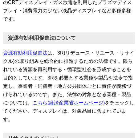
のCRTディスプレイ・ガス放電を利用したプラズマディス
プレイ・消費電力の少ない液晶ディスプレイなど多種多様
です。
資源有効利用促進法について
資源有効利用促進法
は、3R(リデュース・リユース・リサイ
クル)の取り組みを総合的に推進するための法律です。限ら
れている資源を再利用する・循環型社会を形成することを
目的としています。3Rを必要とする業種や製品を法令で指
定し、事業者・消費者・地方公共団体ごとに責任が義務づ
けられているのです。また、法律の対象となる業種・製品
については、
こちら(経済産業省ホームページ)
をチェックし
てください。ディスプレイは、対象品目に含まれていま
す。