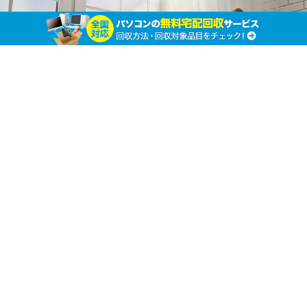
需要が高ければ売れることも！ PCパーツを上
手に廃棄する3つの方法
ホーム
PC周辺機器の廃棄処分
PC周辺機器の廃棄処分
い
らなくなったパソコン(PC)を捨てたいとき、どのよ
うな方法で廃棄しているのか気になっている人も多
いと思います。
PCパーツを別々に捨てたいな…と考えている方のためにパ
ーツの廃棄方法をいくつか紹介します。廃棄の仕方を知っ
ておけば、いざというときに活用することができますし、