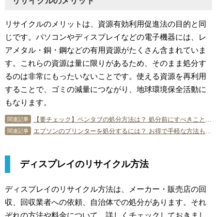
リサイクルのメリット
リサイクルのメリットは、資源有効利用促進法の目的と同
じです。パソコンやディスプレイなどの電子機器には、レ
アメタル・銅・鋼などの有用資源がたくさん含まれていま
す。これらの資源は量に限りがあるため、そのまま処分す
るのは非常にもったいないことです。使える資源を再利用
することで、ゴミの減量につながり、地球環境保全活動に
もなります。
【要チェック】ペンタブの処分方法は？ 処分前にすべきことや買取のポイントを解説
関連記事
エプソンのプリンターを処分するには？ お得で手軽な方法も紹介！
関連記事
ディスプレイのリサイクル方法
ディスプレイのリサイクル方法は、メーカー・販売店の回
収、回収業者への依頼、自治体での処分があります。それ
ぞれの方法や料金について、詳しくチェックしておきまし