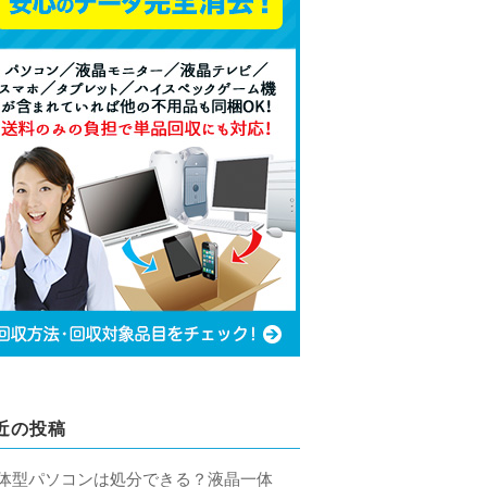
近の投稿
体型パソコンは処分できる？液晶一体