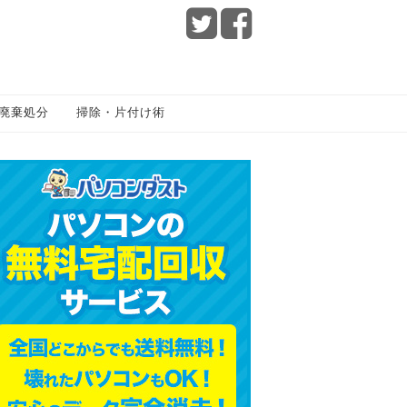
廃棄処分
掃除・片付け術