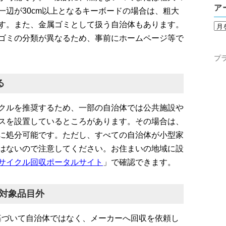
ア
一辺が30cm以上となるキーボードの場合は、粗大
す。また、金属ゴミとして扱う自治体もあります。
ゴミの分類が異なるため、事前にホームページ等で
プ
る
クルを推奨するため、一部の自治体では公共施設や
スを設置しているところがあります。その場合は、
に処分可能です。ただし、すべての自治体が小型家
はないので注意してください。お住まいの地域に設
サイクル回収ポータルサイト
」で確認できます。
の対象品目外
基づいて自治体ではなく、メーカーへ回収を依頼し