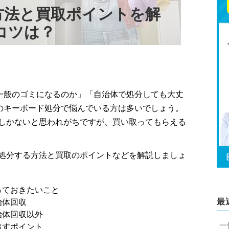
方法と買取ポイントを解
コツは？
一般のゴミになるのか」「自治体で処分しても大丈
のキーボード処分で悩んでいる方は多いでしょう。
しかないと思われがちですが、買い取ってもらえる
処分する方法と買取のポイントなどを解説しましょ
っておきたいこと
最
治体回収
治体回収以外
一
出すポイント