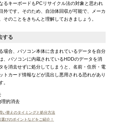
なるキーボードもPCリサイクル法の対象と思われ
目外です。そのため、自治体回収が可能で、メーカ
。そのことをきちんと理解しておきましょう。
去する
る場合、パソコン本体に含まれているデータを自分
は、パソコンに内蔵されているHDDのデータを消
タを消去せずに処分してしまうと、名前・住所・電
ットカード情報などが流出し悪用される恐れがあり
す。
去
物理的消去
買い替えのタイミングと処分方法
者選びのポイントなどをご紹介！