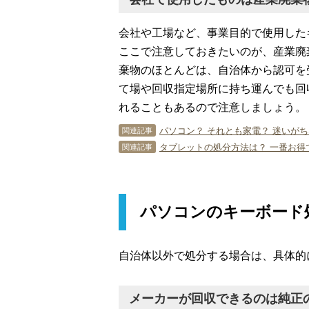
会社や工場など、事業目的で使用した
ここで注意しておきたいのが、産業廃
棄物のほとんどは、自治体から認可を
て場や回収指定場所に持ち運んでも回
れることもあるので注意しましょう。
パソコン？ それとも家電？ 迷いが
関連記事
タブレットの処分方法は？ 一番お得
関連記事
パソコンのキーボード
自治体以外で処分する場合は、具体的
メーカーが回収できるのは純正