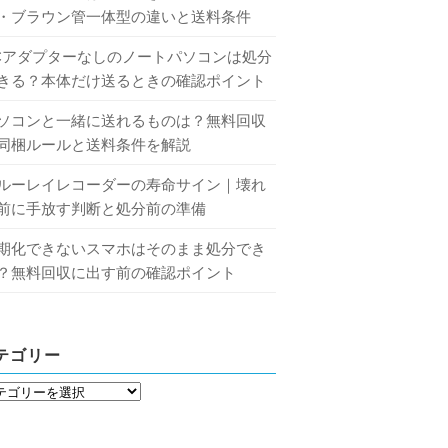
・ブラウン管一体型の違いと送料条件
Cアダプターなしのノートパソコンは処分
きる？本体だけ送るときの確認ポイント
ソコンと一緒に送れるものは？無料回収
同梱ルールと送料条件を解説
ルーレイレコーダーの寿命サイン｜壊れ
前に手放す判断と処分前の準備
期化できないスマホはそのまま処分でき
？無料回収に出す前の確認ポイント
テゴリー