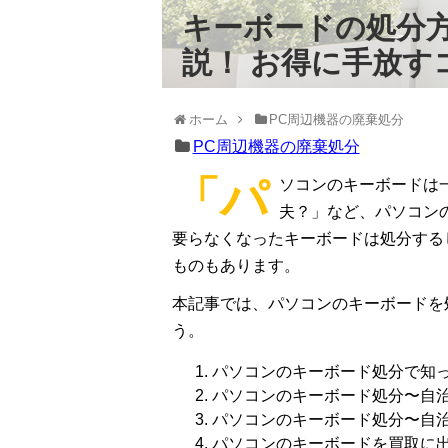
キーボードの処分
説！ お得に手放す
ホーム
PC周辺機器の廃棄処分
PC周辺機器の廃棄処分
「パ
ソコンのキーボードは
夫？」など、パソコン
要らなくなったキーボードは処分する
ものもあります。
本記事では、パソコンのキーボードを
う。
パソコンのキーボード処分で知
パソコンのキーボード処分〜自
パソコンのキーボード処分〜自
パソコンのキーボードを買取に