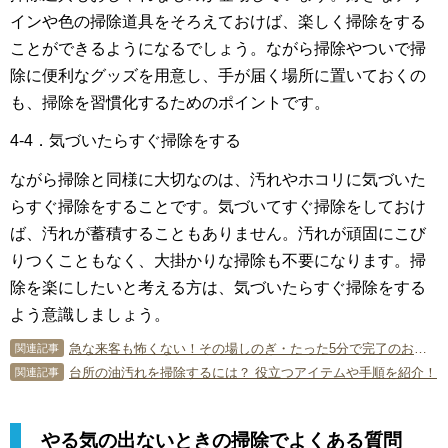
インや色の掃除道具をそろえておけば、楽しく掃除をする
ことができるようになるでしょう。ながら掃除やついで掃
除に便利なグッズを用意し、手が届く場所に置いておくの
も、掃除を習慣化するためのポイントです。
4-4．気づいたらすぐ掃除をする
ながら掃除と同様に大切なのは、汚れやホコリに気づいた
らすぐ掃除をすることです。気づいてすぐ掃除をしておけ
ば、汚れが蓄積することもありません。汚れが頑固にこび
りつくこともなく、大掛かりな掃除も不要になります。掃
除を楽にしたいと考える方は、気づいたらすぐ掃除をする
よう意識しましょう。
急な来客も怖くない！その場しのぎ・たった5分で完了のお片付けテクニック。
関連記事
台所の油汚れを掃除するには？ 役立つアイテムや手順を紹介！
関連記事
やる気の出ないときの掃除でよくある質問