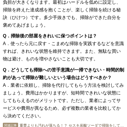
負担が大きくなります。最初はハードルを低めに設定し、
掃除を終えた達成感を抱くことが、楽しく掃除を続ける秘
訣（ひけつ）です。多少手抜きでも、掃除ができた自分を
褒めてあげましょう。
Q．掃除後の部屋をきれいに保つポイントは？
A．使ったら元に戻す・こまめな掃除を実践するなどを意識
すれば、きれいな状態を維持できます。また、無駄な買い
物は避け、ものを増やさないことも大切です。
Q．どうしても掃除への苦手意識が一掃できない・時間的制
約があって掃除が難しいという場合はどうすべきか？
A．業者に依頼し、掃除を代行してもらう方法を検討してみ
ましょう。費用はかかりますが、短時間できれいな状態に
してもらえるのがメリットです。ただし、業者によってサ
ービスや費用が異なるため、必ず複数の業者を比較してか
ら決めてください。
重曹よりも汚れが落ちる！？ セスキ炭酸ソーダで掃除をしてみよう
関連記事