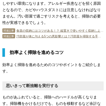
しやすい環境になります。アレルギー疾患などを招く原因
となるので、カビやハウスダストには注意しなければなり
ません。汚い部屋で過ごすリスクを考えると、掃除の必要
性が実感できるでしょう。
食器の収納にはコツがある！？ 縦置きで使いやすく収納しよう！
関連記事
汚部屋が体に与える5つの悪影響とは？汚部屋を掃除する手順と方法
関連記事
効率よく掃除を進めるコツ
効率よく掃除を進めるためのコツやポイントをご紹介しま
す。
思いきって断捨離を実行する
ものがあふれていると、掃除へのハードルが高くなりま
す。掃除機をかけるだけでも、ものを移動するなど余計な