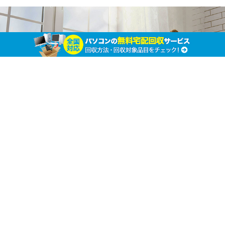
重曹よりも汚れが落ちる！？ セスキ炭酸ソーダ
で掃除をしてみよう
ホーム
掃除・片付け方法
掃除・片付け方法
体
に優しい自然派洗剤としてすっかり有名になった重
曹。しかし今、この重曹を超える自然派洗剤が注目
を集めています。それは「セスキ炭酸ソーダ」。
この記事では、その実力と使い方、注意点をまとめまし