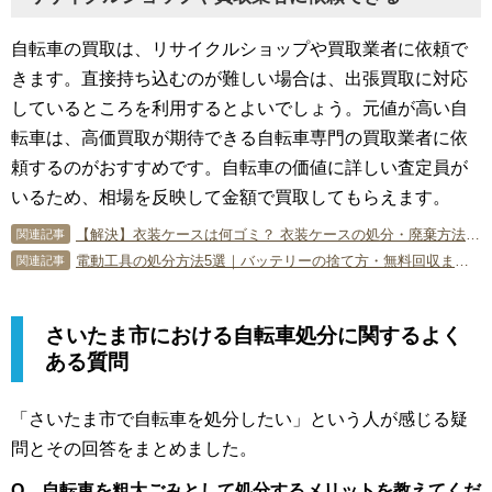
自転車の買取は、リサイクルショップや買取業者に依頼で
きます。直接持ち込むのが難しい場合は、出張買取に対応
しているところを利用するとよいでしょう。元値が高い自
転車は、高価買取が期待できる自転車専門の買取業者に依
頼するのがおすすめです。自転車の価値に詳しい査定員が
いるため、相場を反映して金額で買取してもらえます。
【解決】衣装ケースは何ゴミ？ 衣装ケースの処分・廃棄方法を徹底解説
関連記事
電動工具の処分方法5選｜バッテリーの捨て方・無料回収まで徹底解説
関連記事
さいたま市における自転車処分に関するよく
ある質問
「さいたま市で自転車を処分したい」という人が感じる疑
問とその回答をまとめました。
Q．自転車を粗大ごみとして処分するメリットを教えてくだ