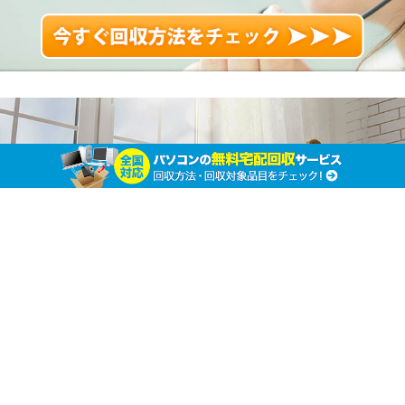
ダンボールはどうやって処分するのがお得？ ル
ールを守って賢く捨てよう
ホーム
その他不用品の廃棄処分
その他不用品の廃棄処分
越しの際にはダンボールが大量に発生します。事務