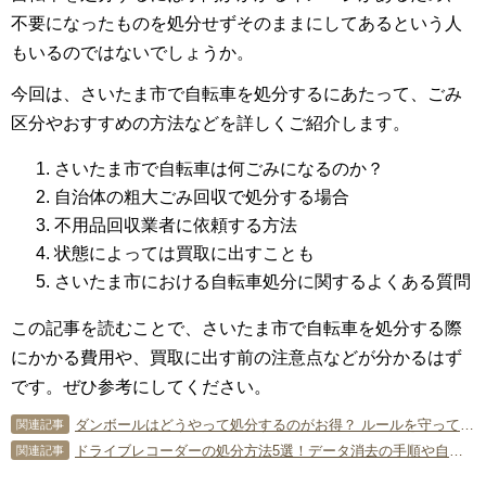
不要になったものを処分せずそのままにしてあるという人
もいるのではないでしょうか。
今回は、さいたま市で自転車を処分するにあたって、ごみ
区分やおすすめの方法などを詳しくご紹介します。
さいたま市で自転車は何ごみになるのか？
自治体の粗大ごみ回収で処分する場合
不用品回収業者に依頼する方法
状態によっては買取に出すことも
さいたま市における自転車処分に関するよくある質問
この記事を読むことで、さいたま市で自転車を処分する際
にかかる費用や、買取に出す前の注意点などが分かるはず
です。ぜひ参考にしてください。
ダンボールはどうやって処分するのがお得？ ルールを守って賢く捨てよう
関連記事
ドライブレコーダーの処分方法5選！データ消去の手順や自力で取り外す際の注意点も解説
関連記事