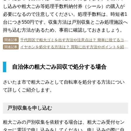
し込みや粗大ごみ等処理手数料納付券（シール）の購入が
必要になるので注意してください。処理手数料は、時短者1
台につき550円です。収集方法は戸別収集とごみ処理施設へ
持ち込む方法があるため、事前に確認しておきましょう。
千代田区で粗大ゴミを出す方法や注意点は？ 簡単に捨てるコツも伝授！
関連記事
イヤホンを処分する方法は？ 買取に出す方法やポイントを紹介！
関連記事
自治体の粗大ごみ回収で処分する場合
さいたま市で粗大ごみとして自転車を処分する方法につい
て詳しくご紹介します。
戸別収集を申し込む
粗大ごみの戸別収集を依頼する場合は、粗大ごみ受付セン
ターに電話で申し込みをしてください。申し込みの際に自