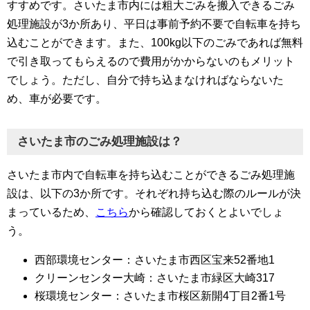
すすめです。さいたま市内には粗大ごみを搬入できるごみ
処理施設が3か所あり、平日は事前予約不要で自転車を持ち
込むことができます。また、100kg以下のごみであれば無料
で引き取ってもらえるので費用がかからないのもメリット
でしょう。ただし、自分で持ち込まなければならないた
め、車が必要です。
さいたま市のごみ処理施設は？
さいたま市内で自転車を持ち込むことができるごみ処理施
設は、以下の3か所です。それぞれ持ち込む際のルールが決
まっているため、
こちら
から確認しておくとよいでしょ
う。
西部環境センター：さいたま市西区宝来52番地1
クリーンセンター大崎：さいたま市緑区大崎317
桜環境センター：さいたま市桜区新開4丁目2番1号