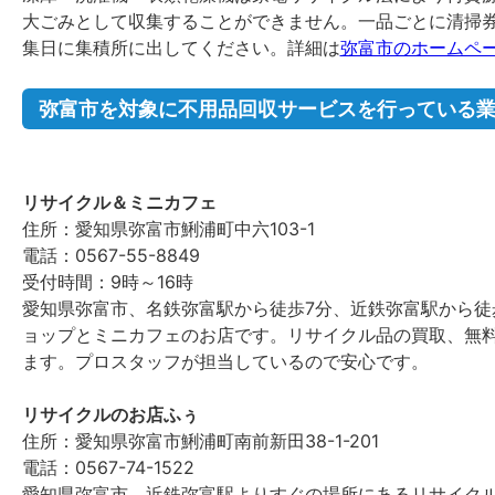
大ごみとして収集することができません。一品ごとに清掃
集日に集積所に出してください。詳細は
弥富市のホームペ
弥富市を対象に不用品回収サービスを行っている
リサイクル＆ミニカフェ
住所：愛知県弥富市鯏浦町中六103-1
電話：0567-55-8849
受付時間：9時～16時
愛知県弥富市、名鉄弥富駅から徒歩7分、近鉄弥富駅から徒
ョップとミニカフェのお店です。リサイクル品の買取、無
ます。プロスタッフが担当しているので安心です。
リサイクルのお店ふぅ
住所：愛知県弥富市鯏浦町南前新田38-1-201
電話：0567-74-1522
愛知県弥富市、近鉄弥富駅よりすぐの場所にあるリサイク