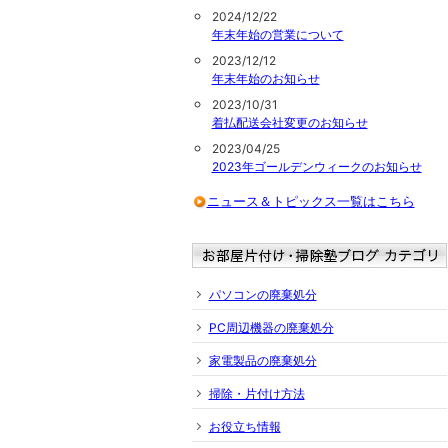
2024/12/22
年末年始の営業について
2023/12/12
年末年始のお知らせ
2023/10/31
着払配送会社変更のお知らせ
2023/04/25
2023年ゴールデンウィークのお知らせ
ニュース＆トピックス一覧はこちら
パソコンの廃棄処分
PC周辺機器の廃棄処分
家電製品の廃棄処分
掃除・片付け方法
お役立ち情報