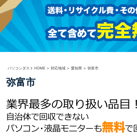
パソコンダスト HOME
対応地域
愛知県
弥富市
弥富市