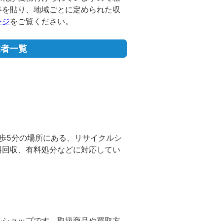
券を貼り、地域ごとに定められた収
ージ
をご覧ください。
業者一覧
歩5分の場所にある、リサイクルシ
料回収、有料処分などに対応してい
ルショップです。取扱商品や買取方