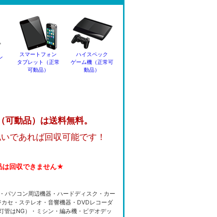
スマートフォン
ハイスペック
ン
タブレット（正常
ゲーム機（正常可
可動品）
動品）
（可動品）は送料無料。
払いであれば回収可能です！
品は回収できません★
・パソコン周辺機器・ハードディスク・カー
カセ・ステレオ・音響機器・DVDレコーダ
光灯管はNG）・ミシン・編み機・ビデオデッ