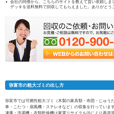
会社の同僚から、こちらのサイトを教えて貰い依頼しまし
デッキを送料無料で回収してもらえました。ありがと
弥富市の粗大ゴミの出し方
弥富市では可燃性粗大ゴミ（木製の家具類・布団・じゅう
車・こたつ・扇風機・ステレオなど）の収集を行っていま
凍庫・洗濯機・衣類乾燥機は家電リサイクル法により再資