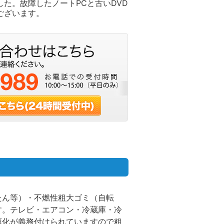
た。故障したノートPCと古いDVD
うございます。
たん等）・不燃性粗大ゴミ（自転
す。テレビ・エアコン・冷蔵庫・冷
源化が義務付けられていますので粗