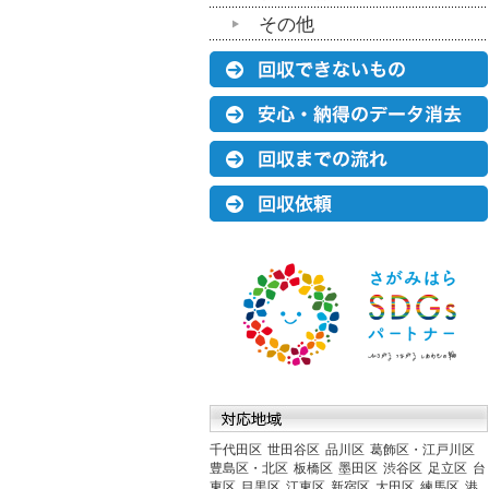
その他
千代田区
世田谷区
品川区
葛飾区・江戸川区
豊島区・北区
板橋区
墨田区
渋谷区
足立区
台
東区
目黒区
江東区
新宿区
大田区
練馬区
港