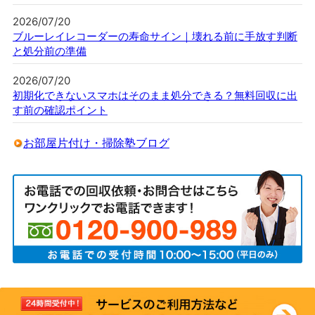
2026/07/20
ブルーレイレコーダーの寿命サイン｜壊れる前に手放す判断
と処分前の準備
2026/07/20
初期化できないスマホはそのまま処分できる？無料回収に出
す前の確認ポイント
お部屋片付け・掃除塾ブログ