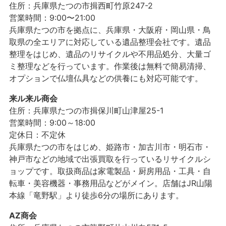
住所：兵庫県たつの市揖西町竹原247-2
営業時間：9:00〜21:00
兵庫県たつの市を拠点に、兵庫県・大阪府・岡山県・鳥
取県の全エリアに対応している遺品整理会社です。遺品
整理をはじめ、遺品のリサイクルや不用品処分、大量ゴ
ミ整理などを行っています。作業後は無料で簡易清掃、
オプションで仏壇仏具などの供養にも対応可能です。
来ル来ル商会
住所：兵庫県たつの市揖保川町山津屋25-1
営業時間：9:00～18:00
定休日：不定休
兵庫県たつの市をはじめ、姫路市・加古川市・明石市・
神戸市などの地域で出張買取を行っているリサイクルシ
ョップです。取扱商品は家電製品・厨房用品・工具・自
転車・美容機器・事務用品などがメイン。店舗はJR山陽
本線「竜野駅」より徒歩6分の場所にあります。
AZ商会