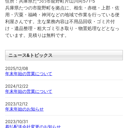
住所：兵庫県たつの市龍野町片山川向571-5
兵庫県たつの市龍野町を拠点に、相生・赤穂・上郡・佐
用・宍粟・福崎・神河などの地域で作業を行っている便
利屋さんです。主な業務内容は不用品回収・ゴミ片付
け・遺品整理・粗大ゴミ引き取り・物置処理などとなっ
ています。見積りは無料です。
ニュース&トピックス
2025/12/08
年末年始の営業について
2024/12/22
年末年始の営業について
2023/12/12
年末年始のお知らせ
2023/10/31
着払配送会社変更のお知らせ