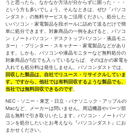
うと思ったら、なかなか方法が分からずに困った・・・
という方も多いでしょう。そんなときは、ぜひ「パソコ
ンダスト」の無料サービスをご活用ください。処分した
いパソコン・家電製品を段ボールに詰めて送るだけで簡
単に処分できます。対象商品の一例をあげると、パソコ
ン（ノートパソコン・デスクトップパソコン・液晶モニ
ター）・プリンター・スキャナー・家電製品などがあり
ます。しかも、パソコンや液晶モニターなど無料処分の
対象商品が1点でも入っているならば、そのほかの家電を
入れても処分料は発生しません。パソコンダストでは、
回収した製品は、自社でリユース・リサイクルしていま
す。ですから、他社では有料回収するような製品でも、
当社では無料回収できるのです
。
NEC・ソニー・東芝・日立・パナソニック・アップルの
Macなど、メーカーは問いません。周辺機器やパーツ部
品も無料で引き取りいたします。パソコン・ノートパソ
コンを処分したいとお考えなら『パソコンダスト』にお
まかせください。