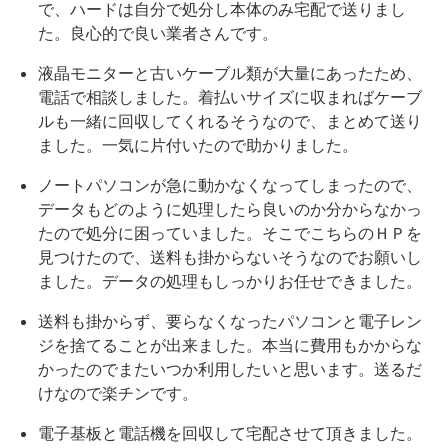
で、ハードは自分で処分し本体のみ宅配で送りまし
た。良心的で良い業者さんです。
液晶モニターと古いケーブル類が大量にあったため、
電話で相談しました。着払いサイズに収まればケーブ
ルも一緒に回収してくれるそうなので、まとめて送り
ました。一気に片付いたので助かりました。
ノートパソコンが急に動かなくなってしまったので、
データもどのように処理したら良いのか分からなかっ
たので処分に困っていました。そこでこちらのＨＰを
見つけたので、送料も掛からないそうなのでお願いし
ました。データの処理もしっかりお任せできました。
送料も掛からず、要らなくなったパソコンと電子レン
ジを捨てることが出来ました。本当に費用もかからな
かったのでまたいつか利用したいと思います。送るだ
けなので楽チンです。
電子基板と電話機を回収して宅配させて頂きました。