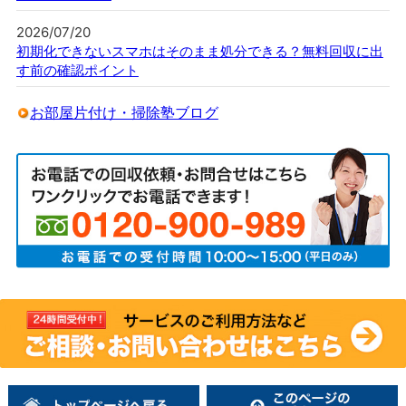
2026/07/20
初期化できないスマホはそのまま処分できる？無料回収に出
す前の確認ポイント
お部屋片付け・掃除塾ブログ