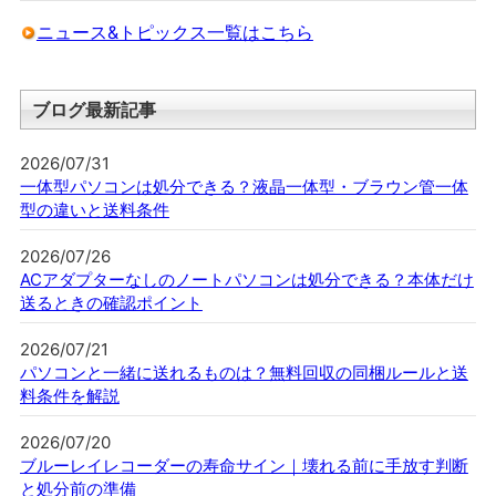
ニュース&トピックス一覧はこちら
ブログ最新記事
2026/07/31
一体型パソコンは処分できる？液晶一体型・ブラウン管一体
型の違いと送料条件
2026/07/26
ACアダプターなしのノートパソコンは処分できる？本体だけ
送るときの確認ポイント
2026/07/21
パソコンと一緒に送れるものは？無料回収の同梱ルールと送
料条件を解説
2026/07/20
ブルーレイレコーダーの寿命サイン｜壊れる前に手放す判断
と処分前の準備