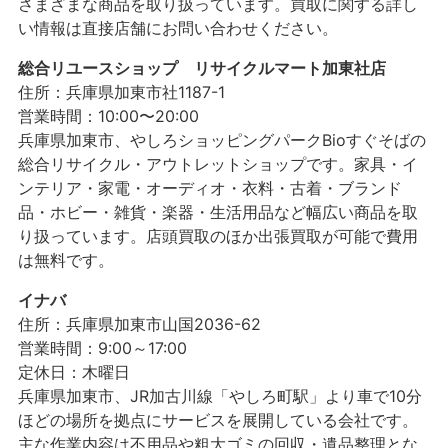
さまざまな商品を取り扱っています。買取に関する詳し
い情報は直接店舗にお問い合わせください。
総合リユースショップ リサイクルマート加東社店
住所：兵庫県加東市社1187-1
営業時間：10:00〜20:00
兵庫県加東市、やしろショッピングパークBioすぐそばの
総合リサイクル・アウトレットショップです。家具・イ
ンテリア・家電・オーディオ・衣料・古着・ブランド
品・ホビー・雑貨・楽器・生活用品など幅広い商品を取
り扱っています。店頭買取のほか出張買取が可能で費用
は無料です。
イナバ
住所：兵庫県加東市山国2036-62
営業時間：9:00～17:00
定休日：木曜日
兵庫県加東市、JR加古川線「やしろ町駅」より車で10分
ほどの場所を拠点にサービスを展開している会社です。
主な作業内容は不用品や粗大ゴミの回収・遺品整理とな