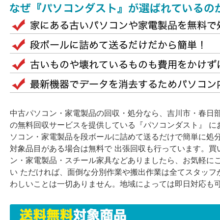
中古パソコン・家電製品の回収・処分なら、吉川市・春日
の無料回収サービスを提供している『パソコンダスト』 に
ソコン・家電製品を段ボールに詰めて送るだけで簡単に処
対象品目がある場合は無料で 出張回収も行っています。買
ン・家電製品・スチール家具などありましたら、お気軽に
い ただければ、面倒な分別作業や搬出作業は全てスタッフ
わしいことは一切ありません。地域によっては即日対応も