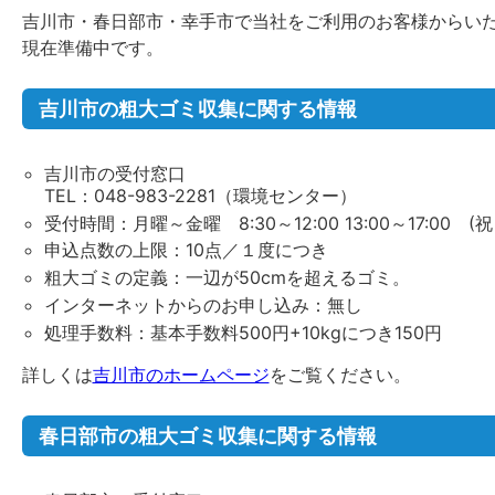
吉川市・春日部市・幸手市で当社をご利用のお客様からい
現在準備中です。
吉川市の粗大ゴミ収集に関する情報
吉川市の受付窓口
TEL：048-983-2281（環境センター）
受付時間：月曜～金曜 8:30～12:00 13:00～17:00
申込点数の上限：10点／１度につき
粗大ゴミの定義：一辺が50cmを超えるゴミ。
インターネットからのお申し込み：無し
処理手数料：基本手数料500円+10kgにつき150円
詳しくは
吉川市のホームページ
をご覧ください。
春日部市の粗大ゴミ収集に関する情報