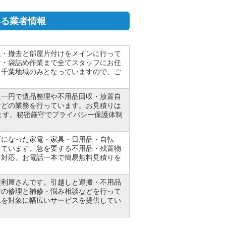
いる業者情報
収・撤去と部屋片付けをメインに行って
け・袋詰め作業まで全てスタッフにお任
・千葉地域のみとなっていますので、ご
東一円で遺品整理や不用品回収・放置自
などの業務を行っています。お見積りは
ます。秘密厳守でプライバシー保護体制
要になった家電・家具・日用品・自転
っています。急を要する不用品・残置物
も対応。お電話一本で簡易無料見積りを
便利屋さんです。引越しと運搬・不用品
屋の修理と補修・悩み相談などを行って
県を対象に幅広いサービスを提供してい