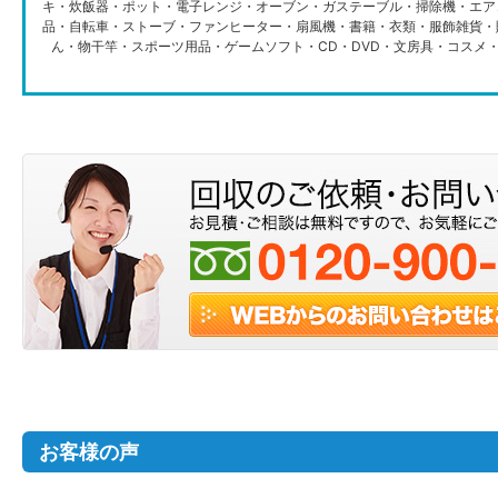
キ・炊飯器・ポット・電子レンジ・オーブン・ガステーブル・掃除機・エア
品・自転車・ストーブ・ファンヒーター・扇風機・書籍・衣類・服飾雑貨・
ん・物干竿・スポーツ用品・ゲームソフト・CD・DVD・文房具・コスメ
お客様の声