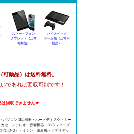
スマートフォン
ハイスペック
ン
タブレット（正常
ゲーム機（正常可
可動品）
動品）
（可動品）は送料無料。
払いであれば回収可能です！
品は回収できません★
・パソコン周辺機器・ハードディスク・カー
カセ・ステレオ・音響機器・DVDレコーダ
光灯管はNG）・ミシン・編み機・ビデオデッ