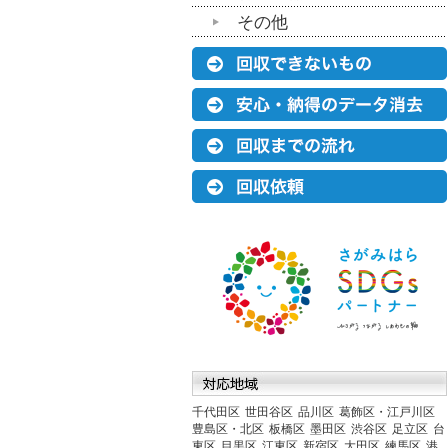
その他
千代田区
世田谷区
品川区
葛飾区・江戸川区
豊島区・北区
板橋区
墨田区
渋谷区
足立区
台
東区
目黒区
江東区
新宿区
大田区
練馬区
港