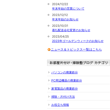
2024/12/22
年末年始の営業について
2023/12/12
年末年始のお知らせ
2023/10/31
着払配送会社変更のお知らせ
2023/04/25
2023年ゴールデンウィークのお知らせ
ニュース＆トピックス一覧はこちら
パソコンの廃棄処分
PC周辺機器の廃棄処分
家電製品の廃棄処分
掃除・片付け方法
お役立ち情報