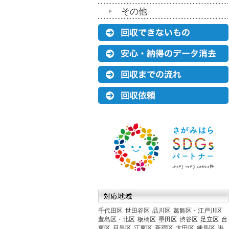
その他
千代田区
世田谷区
品川区
葛飾区・江戸川区
豊島区・北区
板橋区
墨田区
渋谷区
足立区
台
東区
目黒区
江東区
新宿区
大田区
練馬区
港