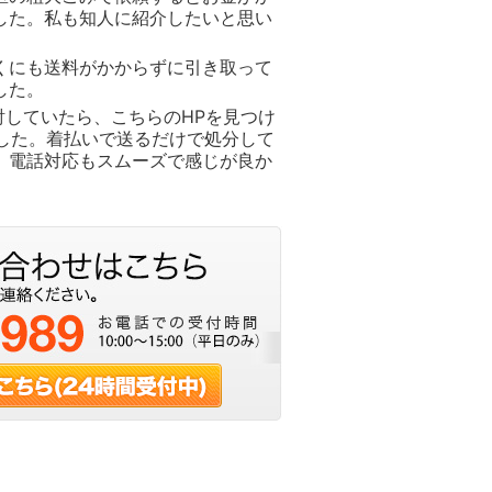
した。私も知人に紹介したいと思い
くにも送料がかからずに引き取って
した。
討していたら、こちらのHPを見つけ
ました。着払いで送るだけで処分して
。電話対応もスムーズで感じが良か