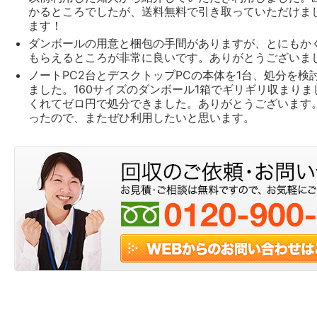
かるところでしたが、送料無料で引き取っていただけま
ます！
ダンボールの用意と梱包の手間がありますが、とにもか
もらえるところが非常に良いです。ありがとうございま
ノートPC2台とデスクトップPCの本体を1台、処分を検
ました。160サイズのダンボール1箱でギリギリ収まり
くれてゼロ円で処分できました。ありがとうございます
ったので、またぜひ利用したいと思います。