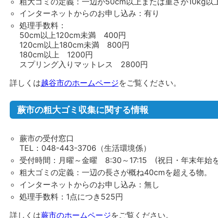
粗大ゴミの定義：一辺が50cm以上または重さが10kg以
インターネットからのお申し込み：有り
処理手数料：
50cm以上120cm未満 400円
120cm以上180cm未満 800円
180cm以上 1200円
スプリング入りマットレス 2800円
詳しくは
越谷市のホームページ
をご覧ください。
蕨市の粗大ゴミ収集に関する情報
蕨市の受付窓口
TEL：048-443-3706（生活環境係）
受付時間：月曜～金曜 8:30～17:15 (祝日・年末年始
粗大ゴミの定義：一辺の長さが概ね40cmを超える物。
インターネットからのお申し込み：無し
処理手数料：1点につき525円
詳しくは
蕨市のホームページ
をご覧ください。