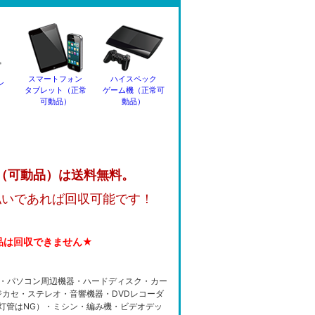
スマートフォン
ハイスペック
ン
タブレット（正常
ゲーム機（正常可
可動品）
動品）
（可動品）は送料無料。
払いであれば回収可能です！
品は回収できません★
・パソコン周辺機器・ハードディスク・カー
カセ・ステレオ・音響機器・DVDレコーダ
光灯管はNG）・ミシン・編み機・ビデオデッ