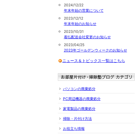
2024/12/22
年末年始の営業について
2023/12/12
年末年始のお知らせ
2023/10/31
着払配送会社変更のお知らせ
2023/04/25
2023年ゴールデンウィークのお知らせ
ニュース＆トピックス一覧はこちら
パソコンの廃棄処分
PC周辺機器の廃棄処分
家電製品の廃棄処分
掃除・片付け方法
お役立ち情報