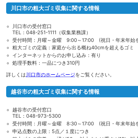
川口市の粗大ゴミ収集に関する情報
川口市の受付窓口
TEL：048-251-1111（収集業務課）
受付時間：月曜～金曜 9:00～17:00 (祝日・年末年始
粗大ゴミの定義：家庭から出る概ね40cmを超えるゴミ
インターネットからのお申し込み：有り
処理手数料：一品につき310円
詳しくは
川口市のホームページ
をご覧ください。
越谷市の粗大ゴミ収集に関する情報
越谷市の受付窓口
TEL：048-973-5300
受付時間：月曜～金曜 8:30～17:00 (祝日・年末年始
申込点数の上限：5点／１度につき