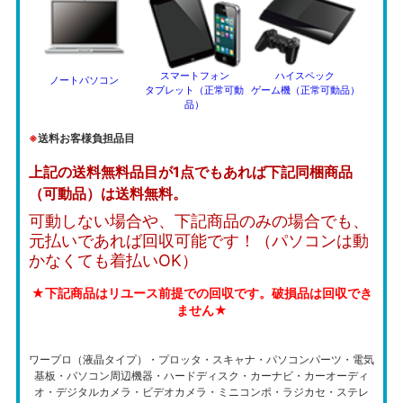
スマートフォン
ハイスペック
ノートパソコン
タブレット（正常可動
ゲーム機（正常可動品）
品）
※
送料お客様負担品目
上記の送料無料品目が1点でもあれば下記同梱商品
（可動品）は送料無料。
可動しない場合や、下記商品のみの場合でも、
元払いであれば回収可能です！（パソコンは動
かなくても着払いOK）
★下記商品はリユース前提での回収です。破損品は回収でき
ません★
ワープロ（液晶タイプ）・プロッタ・スキャナ・パソコンパーツ・電気
基板・パソコン周辺機器・ハードディスク・カーナビ・カーオーディ
オ・デジタルカメラ・ビデオカメラ・ミニコンポ・ラジカセ・ステレ