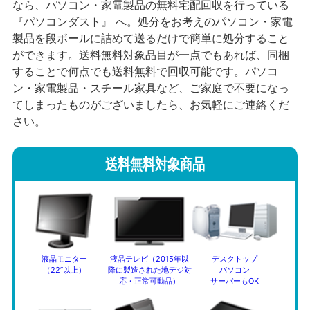
なら、パソコン・家電製品の無料宅配回収を行っている
『パソコンダスト』 へ。処分をお考えのパソコン・家電
製品を段ボールに詰めて送るだけで簡単に処分すること
ができます。送料無料対象品目が一点でもあれば、同梱
することで何点でも送料無料で回収可能です。パソコ
ン・家電製品・スチール家具など、ご家庭で不要になっ
てしまったものがございましたら、お気軽にご連絡くだ
さい。
送料無料対象商品
液晶モニター
液晶テレビ（2015年以
デスクトップ
（22”以上）
降に製造された地デジ対
パソコン
応・正常可動品）
サーバーもOK