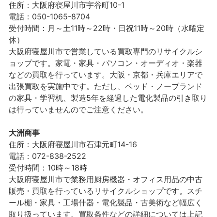
住所：大阪府寝屋川市宇谷町10-1
電話：050-1065-8704
受付時間：月～土11時～22時・日祝11時～20時（水曜定
休）
大阪府寝屋川市で営業している買取専門のリサイクルシ
ョップです。家電・家具・パソコン・オーディオ・楽器
などの買取を行っています。大阪・京都・兵庫エリアで
出張買取を実施中です。ただし、ベッド・ノーブランド
の家具・学習机、製造5年を経過した電化製品の引き取り
は行っていませんのでご注意ください。
大洲商事
住所：大阪府寝屋川市石津元町14-16
電話：072-838-2522
受付時間：10時～18時
大阪府寝屋川市で業務用厨房機器・オフィス用品の中古
販売・買取を行っているリサイクルショップです。スチ
ール棚・家具・工場什器・電化製品・古美術など幅広く
取り扱っています。買取条件などの詳細については上記