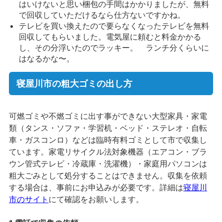
はいけないと思い梱包の手間はかかりましたが、無料
で回収していただけるなら仕方ないですかね。
テレビを買い換えたので要らなくなったテレビを無料
回収してもらいました。電気屋に頼むと料金かかる
し、その分浮いたのでラッキー。 ランチ分くらいに
はなるかな〜。
寝屋川市の粗大ゴミの出し方
可燃ゴミや不燃ゴミに出す事ができない大型家具・家電
類（タンス・ソファ・学習机・ベッド・ステレオ・自転
車・ガスコンロ）などは臨時有料ゴミとして市で収集し
ています。家電リサイクル法対象機器（エアコン・ブラ
ウン管式テレビ・冷蔵庫・洗濯機）・家庭用パソコンは
粗大ごみとして処分することはできません。収集を依頼
する場合は、事前にお申込みが必要です。詳細は
寝屋川
市のサイト
にて確認をお願いします。