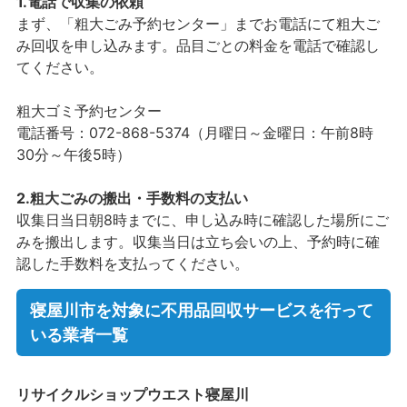
1.電話で収集の依頼
まず、「粗大ごみ予約センター」までお電話にて粗大ご
み回収を申し込みます。品目ごとの料金を電話で確認し
てください。
粗大ゴミ予約センター
電話番号：072-868-5374（月曜日～金曜日：午前8時
30分～午後5時）
2.粗大ごみの搬出・手数料の支払い
収集日当日朝8時までに、申し込み時に確認した場所にご
みを搬出します。収集当日は立ち会いの上、予約時に確
認した手数料を支払ってください。
寝屋川市を対象に不用品回収サービスを行って
いる業者一覧
リサイクルショップウエスト寝屋川