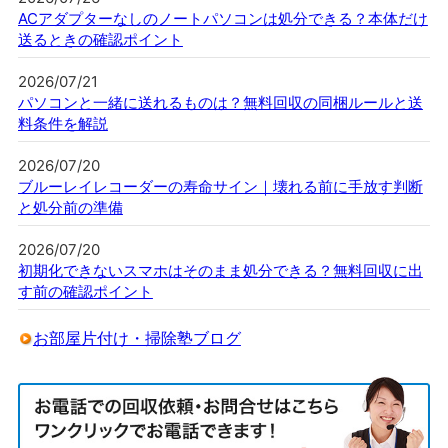
ACアダプターなしのノートパソコンは処分できる？本体だけ
送るときの確認ポイント
2026/07/21
パソコンと一緒に送れるものは？無料回収の同梱ルールと送
料条件を解説
2026/07/20
ブルーレイレコーダーの寿命サイン｜壊れる前に手放す判断
と処分前の準備
2026/07/20
初期化できないスマホはそのまま処分できる？無料回収に出
す前の確認ポイント
お部屋片付け・掃除塾ブログ