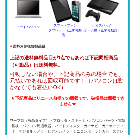
スマートフォン
ハイスペック
ノートパソコン
タブレット（正常可動
ゲーム機（正常可動品）
品）
※
送料お客様負担品目
上記の送料無料品目が1点でもあれば下記同梱商品
（可動品）は送料無料。
可動しない場合や、下記商品のみの場合でも、
元払いであれば回収可能です！（パソコンは動
かなくても着払いOK）
★下記商品はリユース前提での回収です。破損品は回収でき
ません★
ワープロ（液晶タイプ）・プロッタ・スキャナ・パソコンパーツ・電気
基板・パソコン周辺機器・ハードディスク・カーナビ・カーオーディ
オ・デジタルカメラ・ビデオカメラ・ミニコンポ・ラジカセ・ステレ