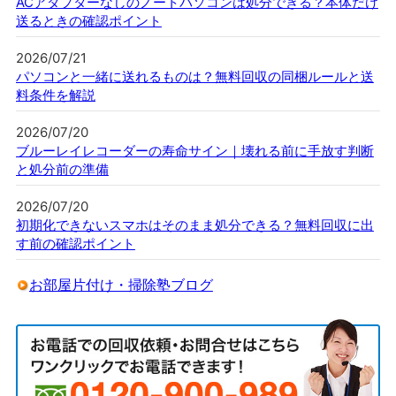
ACアダプターなしのノートパソコンは処分できる？本体だけ
送るときの確認ポイント
2026/07/21
パソコンと一緒に送れるものは？無料回収の同梱ルールと送
料条件を解説
2026/07/20
ブルーレイレコーダーの寿命サイン｜壊れる前に手放す判断
と処分前の準備
2026/07/20
初期化できないスマホはそのまま処分できる？無料回収に出
す前の確認ポイント
お部屋片付け・掃除塾ブログ