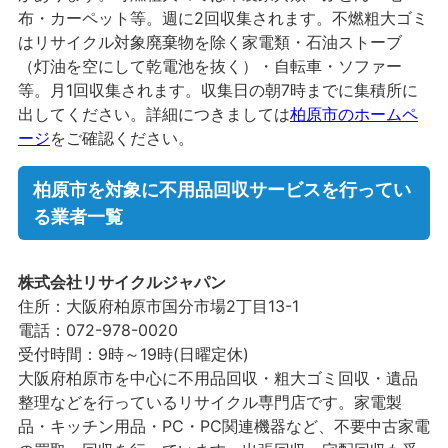
布・カーペット等。週に2回収集されます。不燃粗大ゴミ
はリサイクル対象廃棄物を除く家電類・石油ストーブ
（灯油を空にして乾電池を抜く）・自転車・ソファー
等。月1回収集されます。収集日の朝7時までに集積所に
出してください。詳細につきましては
柏原市のホームペ
ージ
をご確認ください。
柏原市を対象に不用品回収サービスを行ってい
る業者一覧
株式会社リサイクルジャパン
住所：大阪府柏原市国分市場2丁目13-1
電話：072-978-0020
受付時間：9時～19時(日曜定休)
大阪府柏原市を中心に不用品回収・粗大ゴミ回収・遺品
整理などを行っているリサイクル専門店です。家電製
品・キッチン用品・PC・PC関連機器など、不要中古家電