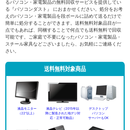
るパソコン・家電製品の無料回収サービスを提供してい
る『パソコンダスト』 におまかせください。処分をお考
えのパソコン・家電製品を段ボールに詰めて送るだけで
簡単に処分することができます。送料無料対象品目が一
点でもあれば、同梱することで何点でも送料無料で回収
可能です。ご家庭で不要になったパソコン・家電製品・
スチール家具などございましたら、お気軽にご連絡くだ
さい。
送料無料対象商品
液晶モニター
液晶テレビ（2015年以
デスクトップ
（22”以上）
降に製造された地デジ対
パソコン
応・正常可動品）
サーバーもOK