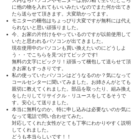
に他の物を入れてもいいみたいなのでまた何か出てき
たら送らせて頂きます。大変助かってます。
モニターの梱包はちょっぴり大変ですが無料には代え
られないと思い頑張りました。
今、お家の片付けをやっているのですが以前使用して
いたと思われるパソコンが出てきました。
現在使用中のパソコンも買い換えたいのにどうしよ
う・・でこちらを見つけてビックです!
無料の文字にビックリ！頑張って梱包して送らせて頂
きお家もすっきりです。
私の使っていたパソコンはどうなるのか？気になって
コールセンターに聞いてみました。お姉さんがとても
親切に教えてくれました。部品を取ったり、組み換え
をしたりしてリサイクル・リユースをしてるそうで
す。安心して送りました。
本当に無料なのか、特に申し込みは必要ないのか気に
なって電話で問い合わせてみた。
対応してくれた女性がとても丁寧にわかりやすく説明
してくれました。
どうも本当らしいです！！