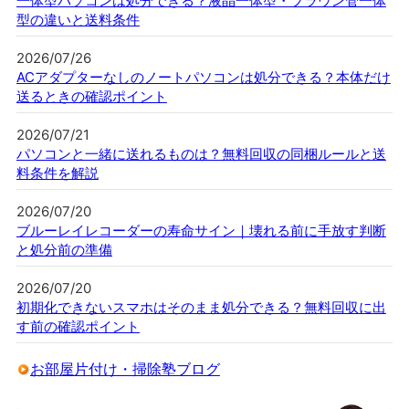
一体型パソコンは処分できる？液晶一体型・ブラウン管一体
型の違いと送料条件
2026/07/26
ACアダプターなしのノートパソコンは処分できる？本体だけ
送るときの確認ポイント
2026/07/21
パソコンと一緒に送れるものは？無料回収の同梱ルールと送
料条件を解説
2026/07/20
ブルーレイレコーダーの寿命サイン｜壊れる前に手放す判断
と処分前の準備
2026/07/20
初期化できないスマホはそのまま処分できる？無料回収に出
す前の確認ポイント
お部屋片付け・掃除塾ブログ