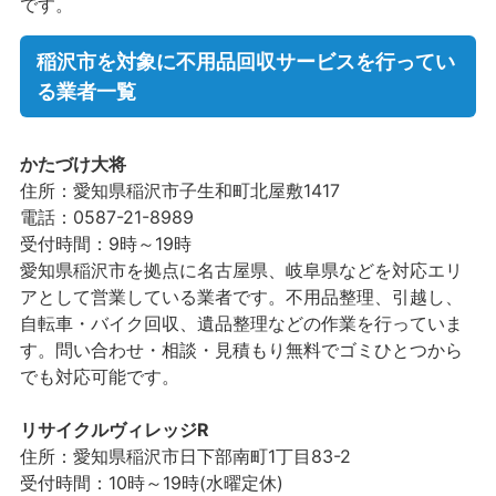
です。
稲沢市を対象に不用品回収サービスを行ってい
る業者一覧
かたづけ大将
住所：愛知県稲沢市子生和町北屋敷1417
電話：0587-21-8989
受付時間：9時～19時
愛知県稲沢市を拠点に名古屋県、岐阜県などを対応エリ
アとして営業している業者です。不用品整理、引越し、
自転車・バイク回収、遺品整理などの作業を行っていま
す。問い合わせ・相談・見積もり無料でゴミひとつから
でも対応可能です。
リサイクルヴィレッジR
住所：愛知県稲沢市日下部南町1丁目83-2
受付時間：10時～19時(水曜定休)