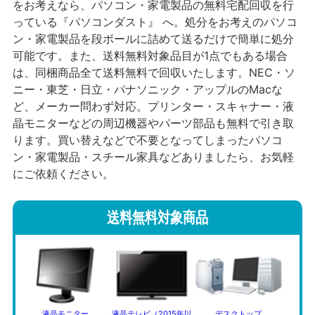
をお考えなら、パソコン・家電製品の無料宅配回収を行
っている『パソコンダスト』 へ。処分をお考えのパソコ
ン・家電製品を段ボールに詰めて送るだけで簡単に処分
可能です。また、送料無料対象品目が1点でもある場合
は、同梱商品全て送料無料で回収いたします。NEC・ソ
ニー・東芝・日立・パナソニック・アップルのMacな
ど、メーカー問わず対応。プリンター・スキャナー・液
晶モニターなどの周辺機器やパーツ部品も無料で引き取
ります。買い替えなどで不要となってしまったパソコ
ン・家電製品・スチール家具などありましたら、お気軽
にご依頼ください。
送料無料対象商品
液晶モニター
液晶テレビ（2015年以
デスクトップ