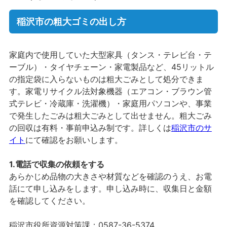
稲沢市の粗大ゴミの出し方
家庭内で使用していた大型家具（タンス・テレビ台・テ
ーブル）・タイヤチェーン・家電製品など、45リットル
の指定袋に入らないものは粗大ごみとして処分できま
す。家電リサイクル法対象機器（エアコン・ブラウン管
式テレビ・冷蔵庫・洗濯機）・家庭用パソコンや、事業
で発生したごみは粗大ごみとして出せません。粗大ごみ
の回収は有料・事前申込み制です。詳しくは
稲沢市のサ
イト
にて確認をお願いします。
1.電話で収集の依頼をする
あらかじめ品物の大きさや材質などを確認のうえ、お電
話にて申し込みをします。申し込み時に、収集日と金額
を確認してください。
稲沢市役所資源対策課：0587-36-5374