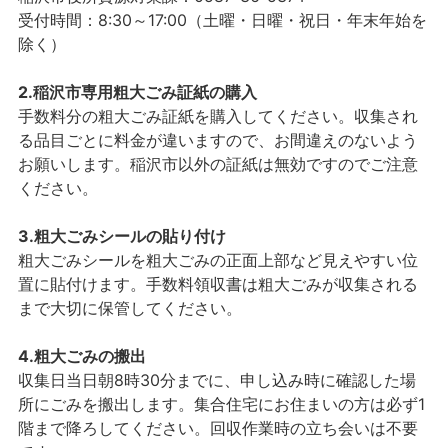
受付時間：8:30～17:00（土曜・日曜・祝日・年末年始を
除く）
2.稲沢市専用粗大ごみ証紙の購入
手数料分の粗大ごみ証紙を購入してください。収集され
る品目ごとに料金が違いますので、お間違えのないよう
お願いします。稲沢市以外の証紙は無効ですのでご注意
ください。
3.粗大ごみシールの貼り付け
粗大ごみシールを粗大ごみの正面上部など見えやすい位
置に貼付けます。手数料領収書は粗大ごみが収集される
まで大切に保管してください。
4.粗大ごみの搬出
収集日当日朝8時30分までに、申し込み時に確認した場
所にごみを搬出します。集合住宅にお住まいの方は必ず1
階まで降ろしてください。回収作業時の立ち会いは不要