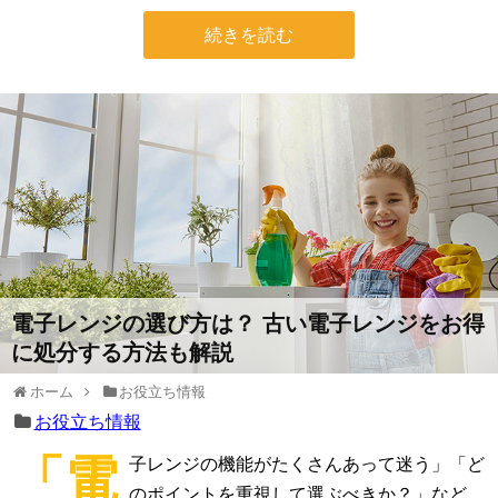
続きを読む
電子レンジの選び方は？ 古い電子レンジをお得
に処分する方法も解説
ホーム
お役立ち情報
お役立ち情報
「電
子レンジの機能がたくさんあって迷う」「ど
のポイントを重視して選ぶべきか？」など、