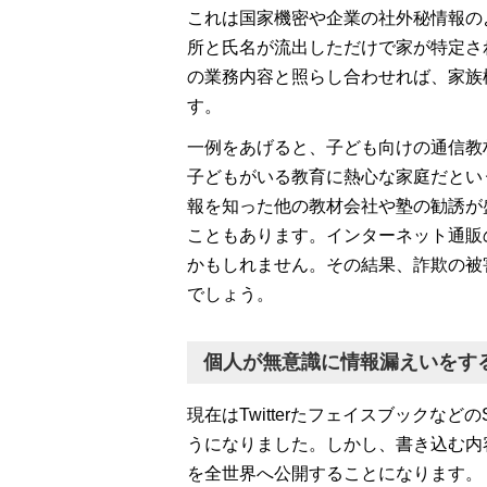
これは国家機密や企業の社外秘情報の
所と氏名が流出しただけで家が特定さ
の業務内容と照らし合わせれば、家族
す。
一例をあげると、子ども向けの通信教
子どもがいる教育に熱心な家庭だとい
報を知った他の教材会社や塾の勧誘が
こともあります。インターネット通販
かもしれません。その結果、詐欺の被
でしょう。
個人が無意識に情報漏えいをす
現在はTwitterたフェイスブックな
うになりました。しかし、書き込む内
を全世界へ公開することになります。