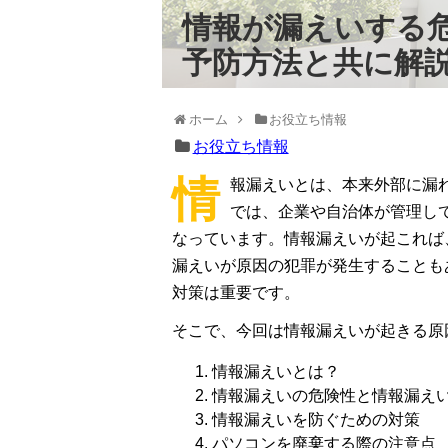
情報が漏えいする危
予防方法と共に解
ホーム
お役立ち情報
お役立ち情報
情
報漏えいとは、本来外部に漏
では、企業や自治体が管理し
なっています。情報漏えいが起これば
漏えいが原因の犯罪が発生することも
対策は重要です。
そこで、今回は情報漏えいが起きる原
情報漏えいとは？
情報漏えいの危険性と情報漏え
情報漏えいを防ぐための対策
パソコンを廃棄する際の注意点