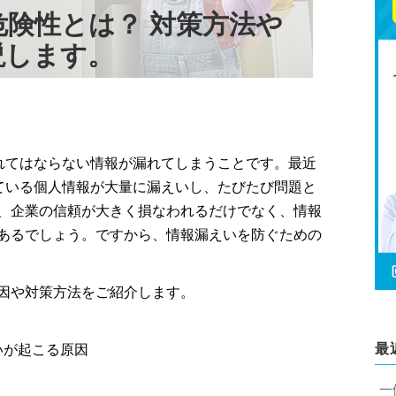
険性とは？ 対策方法や
説します。
れてはならない情報が漏れてしまうことです。最近
ている個人情報が大量に漏えいし、たびたび問題と
、企業の信頼が大きく損なわれるだけでなく、情報
あるでしょう。ですから、情報漏えいを防ぐための
因や対策方法をご紹介します。
最
いが起こる原因
一