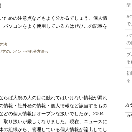
型
問
A
いための注意点などもよく分かるでしょう。個人情
で
、パソコンをよく使用している方はぜひこの記事を
パ
の
方法
び方のポイントや処分方法も
ブ
る
初
る
ならば大勢の人の目に触れてはいけない情報が漏れ
カ
の情報・社外秘の情報・個人情報など該当するもの
どの個人情報はオープンな扱いでしたが、2004
、取り扱いが厳しくなりました。現在、ニュースに
体の組織から、管理している個人情報が流出してし