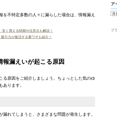
ア
報を不特定多数の人々に漏らした場合は、情報漏え
プ
 安く買える時期や注意点も解説！
！吸引力が復活する裏ワザも紹介！
情報漏えいが起こる原因
こる原因をご紹介しましょう。ちょっとした気のゆ
もあります。
が漏れてしまうと、さまざまな問題が発生します。