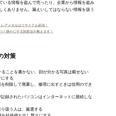
ている情報を盗んで売ったり、企業から情報を盗み
しくありません。漏えいしてはならない情報を扱う
！レアメタルはリサイクル必須！
5つ！静かにする対処法を教えます！
の対策
かることを書かない、顔が分かる写真は載せない
フにする
報を削除して廃棄し、修理に出すときは信用のでき
が記録されたパソコンはインターネットに接続しな
取り扱う人は、厳選する
Bを社外持ち出し禁止にする