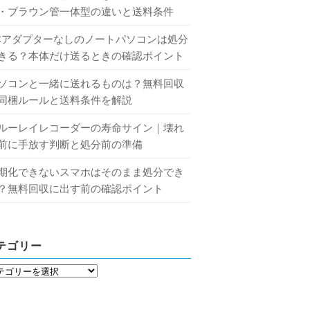
・ブラウン管一体型の違いと送料条件
Cアダプターなしのノートパソコンは処分
きる？本体だけ送るときの確認ポイント
ソコンと一緒に送れるものは？無料回収
同梱ルールと送料条件を解説
ルーレイレコーダーの寿命サイン｜壊れ
前に手放す判断と処分前の準備
期化できないスマホはそのまま処分でき
？無料回収に出す前の確認ポイント
テゴリー