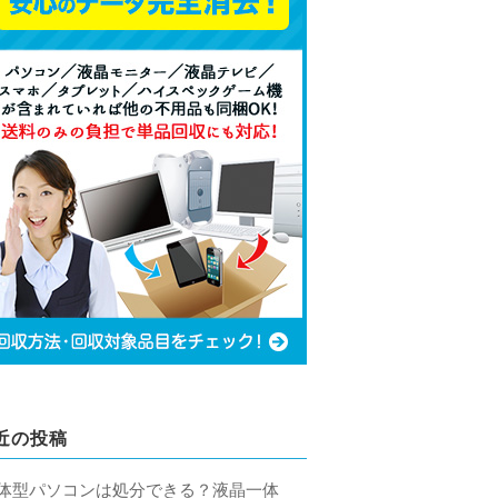
近の投稿
体型パソコンは処分できる？液晶一体