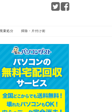
廃棄処分
掃除・片付け術