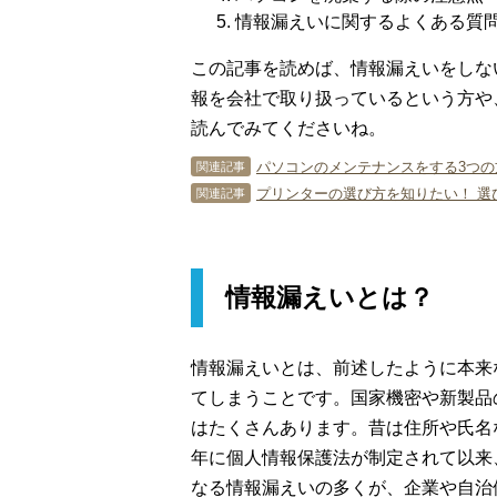
情報漏えいに関するよくある質
この記事を読めば、情報漏えいをしな
報を会社で取り扱っているという方や
読んでみてくださいね。
パソコンのメンテナンスをする3つの
関連記事
プリンターの選び方を知りたい！ 選
関連記事
情報漏えいとは？
情報漏えいとは、前述したように本来
てしまうことです。国家機密や新製品
はたくさんあります。昔は住所や氏名な
年に個人情報保護法が制定されて以来
なる情報漏えいの多くが、企業や自治