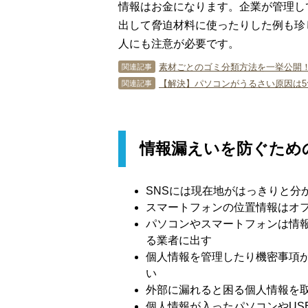
情報はお金になります。企業が管理し
出して脅迫材料に使ったりした例も珍
人にも注意が必要です。
素材ごとのゴミ分類方法を一挙公開
関連記事
【解決】パソコンがうるさい原因は
関連記事
情報漏えいを防ぐため
SNSには現在地がはっきりと分
スマートフォンの位置情報はオ
パソコンやスマートフォンは情
る業者に出す
個人情報を管理したり機密事項
い
外部に漏れると困る個人情報を
個人情報が入ったパソコンやUS