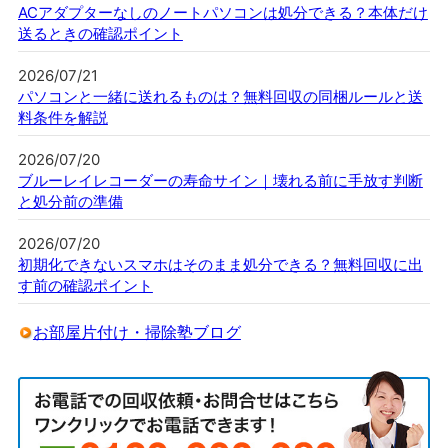
ACアダプターなしのノートパソコンは処分できる？本体だけ
送るときの確認ポイント
2026/07/21
パソコンと一緒に送れるものは？無料回収の同梱ルールと送
料条件を解説
2026/07/20
ブルーレイレコーダーの寿命サイン｜壊れる前に手放す判断
と処分前の準備
2026/07/20
初期化できないスマホはそのまま処分できる？無料回収に出
す前の確認ポイント
お部屋片付け・掃除塾ブログ