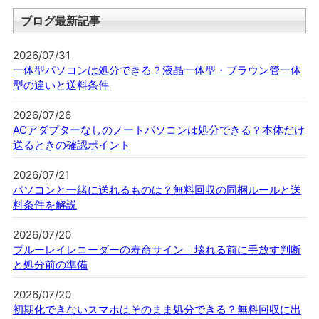
ブログ最新記事
2026/07/31
一体型パソコンは処分できる？液晶一体型・ブラウン管一体
型の違いと送料条件
2026/07/26
ACアダプターなしのノートパソコンは処分できる？本体だけ
送るときの確認ポイント
2026/07/21
パソコンと一緒に送れるものは？無料回収の同梱ルールと送
料条件を解説
2026/07/20
ブルーレイレコーダーの寿命サイン｜壊れる前に手放す判断
と処分前の準備
2026/07/20
初期化できないスマホはそのまま処分できる？無料回収に出