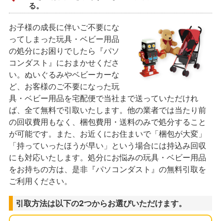
る。
お子様の成長に伴いご不要にな
ってしまった玩具・ベビー用品
の処分にお困りでしたら『パソ
コンダスト』におまかせくださ
い。ぬいぐるみやベビーカーな
ど、お客様のご不要になった玩
具・ベビー用品を宅配便で当社まで送っていただけれ
ば、全て無料で引取いたします。他の業者では当たり前
の回収費用もなく、梱包費用・送料のみで処分すること
が可能です。また、お近くにお住まいで「梱包が大変」
「持っていったほうが早い」という場合には持込み回収
にも対応いたします。処分にお悩みの玩具・ベビー用品
をお持ちの方は、是非『パソコンダスト』の無料引取を
ご利用ください。
引取方法は以下の2つからお選びいただけます。