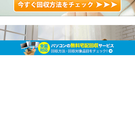
パソコンのメンテナンスをする3つの方法
ホーム
お役立ち情報
お役立ち情報
パ
ソコンを使う人ならば必ず知っておきたい基礎知識
として、“パソコンのメンテナンス”があります。