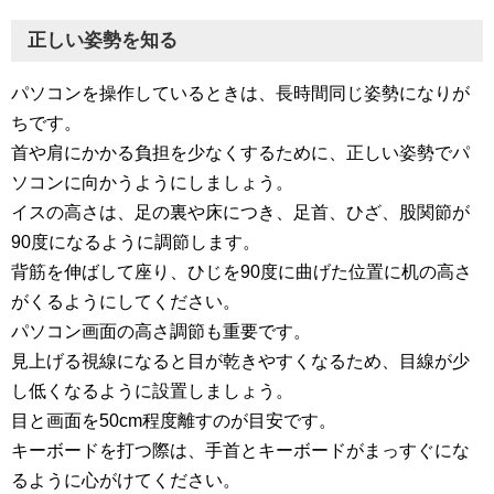
正しい姿勢を知る
パソコンを操作しているときは、長時間同じ姿勢になりが
ちです。
首や肩にかかる負担を少なくするために、正しい姿勢でパ
ソコンに向かうようにしましょう。
イスの高さは、足の裏や床につき、足首、ひざ、股関節が
90度になるように調節します。
背筋を伸ばして座り、ひじを90度に曲げた位置に机の高さ
がくるようにしてください。
パソコン画面の高さ調節も重要です。
見上げる視線になると目が乾きやすくなるため、目線が少
し低くなるように設置しましょう。
目と画面を50cm程度離すのが目安です。
キーボードを打つ際は、手首とキーボードがまっすぐにな
るように心がけてください。