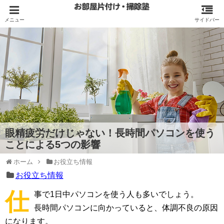
眼精疲労だけじゃない！長時間パソコンを使う
ことによる5つの影響
ホーム
お役立ち情報
お役立ち情報
仕
事で1日中パソコンを使う人も多いでしょう。
長時間パソコンに向かっていると、体調不良の原因
になります。